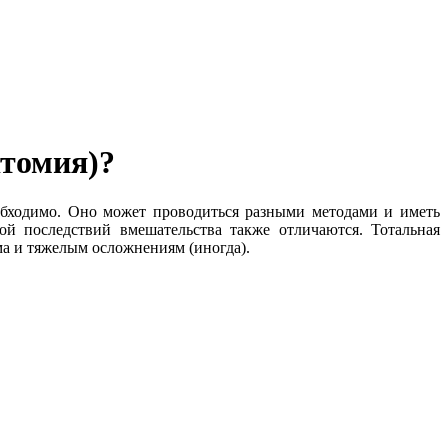
ктомия)?
еобходимо. Оно может проводиться разными методами и иметь
ой последствий вмешательства также отличаются. Тотальная
ма и тяжелым осложнениям (иногда).