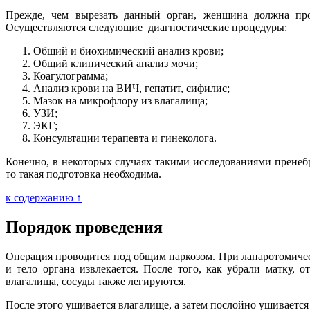
Прежде, чем вырезать данный орган, женщина должна прой
Осуществляются следующие диагностические процедуры:
Общий и биохимический анализ крови;
Общий клинический анализ мочи;
Коагулограмма;
Анализ крови на ВИЧ, гепатит, сифилис;
Мазок на микрофлору из влагалища;
УЗИ;
ЭКГ;
Консультации терапевта и гинеколога.
Конечно, в некоторых случаях такими исследованиями пренебр
то такая подготовка необходима.
к содержанию ↑
Порядок проведения
Операция проводится под общим наркозом. При лапаротомическ
и тело органа извлекается. После того, как убрали матку,
влагалища, сосуды также легируются.
После этого ушивается влагалище, а затем послойно ушиваетс