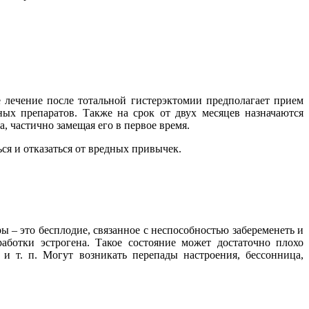
е лечение после тотальной гистерэктомии предполагает прием
ых препаратов. Также на срок от двух месяцев назначаются
 частично замещая его в первое время.
ся и отказаться от вредных привычек.
ы – это бесплодие, связанное с неспособностью забеременеть и
аботки эстрогена. Такое состояние может достаточно плохо
и т. п. Могут возникать перепады настроения, бессонница,