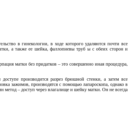
льство в гинекологии, в ходе которого удаляются почти все
тки, а также ее шейка, фаллопиевы труб ы с обеих сторон и
рпация матки без придатков – это совершенно иная процедура,
 доступе производится разрез брюшной стенки, а затем все
новка зажимов, производятся с помощью лапароскопа, однако в
ин метод – доступ через влагалище и шейку матки. Он не всегда