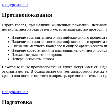
к содержанию ↑
Противопоказания
Строго говоря, при наличии жизненных показаний, незначит
потенциального вреда от него же, то вмешательство проводят.
Наличие воспалительного или инфекционного процесса в
Наличие воспалительного или инфекционного процесса си
Снижение местного тканевого и общего органического и
Наличие кровотечений из влагалища непонятного проис
Плохая свертываемость крови;
Непереносимость наркоза.
Некоторые иные противопоказания также могут иметься. Одна
откладывают ее. В большинстве случаев лапаротомия все же 
крови) или после излечения (например, при воспалительных пр
к содержанию ↑
Подготовка