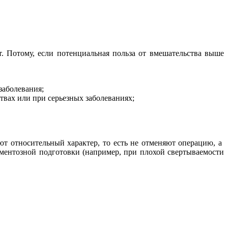
. Потому, если потенциальная польза от вмешательства выше
заболевания;
вах или при серьезных заболеваниях;
ют относительный характер, то есть не отменяют операцию, а
аментозной подготовки (например, при плохой свертываемости