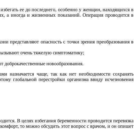
 избегать ее до последнего, особенно у женщин, находящихся в
ых, а иногда и жизненных показаний. Операция проводится в
кони представляют опасность с точки зрения преобразования в
 вызывают очень тяжелую симптоматику;
т доброкачественные новообразования.
ми назначается чаще, так как нет необходимости сохранять
отому глобальной перестройки организма ввиду исчезновения
одится. В целях избегания беременности проводится перевязка
комфорт, то можно обсудить этот вопрос с врачом, и он опишет