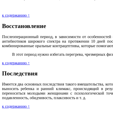
к содержанию ↑
Восстановление
Послеоперационный период, в зависимости от особенностей о
антибиотиков широкого спектра на протяжении 10 дней пос
комбинированные оральные контрацептивы, которые помогают ор
В этот период нужно избегать перегрева, чрезмерных физ
к содержанию ↑
Последствия
Имеется два основных последствия такого вмешательства, кото
выносить ребенка и ранний климакс, происходящий в резул
переноситься молодыми женщинами с психологической точки
подавленность, обидчивость, плаксивость и т. д.
к содержанию ↑