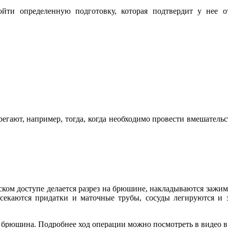
ти определенную подготовку, которая подтвердит у нее от
егают, например, тогда, когда необходимо провести вмешательс
ом доступе делается разрез на брюшине, накладываются зажимы
 отсекаются придатки и маточные трубы, сосуды легируются и
я брюшина. Подробнее ход операции можно посмотреть в видео в