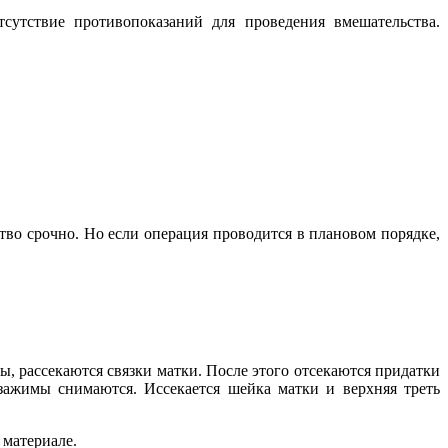
сутствие противопоказаний для проведения вмешательства.
тво срочно. Но если операция проводится в плановом порядке,
, рассекаются связки матки. После этого отсекаются придатки
 зажимы снимаются. Иссекается шейка матки и верхняя треть
 материале.