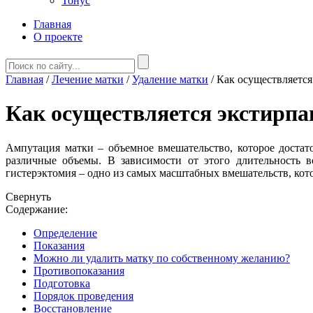
Тонус
Главная
О проекте
Главная
/
Лечение матки
/
Удаление матки
/
Как осуществляется
Как осуществляется экстирпа
Ампутация матки – объемное вмешательство, которое достат
различные объемы. В зависимости от этого длительность в
гистерэктомия – одно из самых масштабных вмешательств, кот
Свернуть
Содержание:
Определение
Показания
Можно ли удалить матку по собственному желанию?
Противопоказания
Подготовка
Порядок проведения
Восстановление