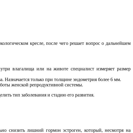
кологическом кресле, после чего решает вопрос о дальнейшем
утри влагалища или на животе специалист измеряет размер
а. Назначается только при толщине эндометрия более 6 мм.
аботы женской репродуктивной системы.
лить тип заболевания и стадию его развития.
но снизить лишний гормон эстроген, который, несмотря на