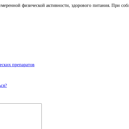
меренной физической активности, здорового питания. При соб
еских препаратов
ься?