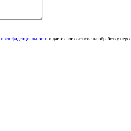
ки конфиденциальности
и даете свое согласие на обработку перс