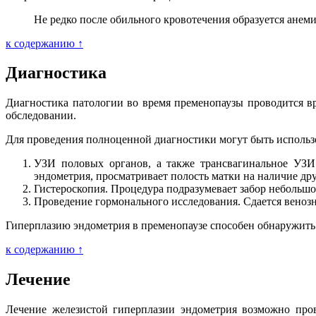
Не редко после обильного кровотечения образуется анеми
к содержанию ↑
Диагностика
Диагностика патологии во время пременопаузы проводится вр
обследовании.
Для проведения полноценной диагностики могут быть исполь
УЗИ половых органов, а также трансвагинальное УЗИ
эндометрия, просматривает полость матки на наличие др
Гистероскопия. Процедура подразумевает забор небольшог
Проведение гормонального исследования. Сдается веноз
Гиперплазию эндометрия в пременопаузе способен обнаружить 
к содержанию ↑
Лечение
Лечение железистой гиперплазии эндометрия возможно пров