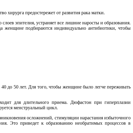
о хирурга предостережет от развития рака матки.
слоев эпителия, устраняет все лишние наросты и образования.
ода женщине подбираются индивидуально антибиотики, чтобы
40 до 50 лет. Для того, чтобы женщине было легче переживать
дходит для длительного приема. Дюфастон при гиперплазии
руется менструальный цикл.
возникновения осложнений, стимуляции нарастания избыточного
ния. Это приведет к образованию необратимых процессов в