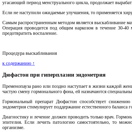
угасающий период менструального цикла, продолжает вырабат
Если не наступили ожидаемые улучшения, то применяется хиру
Самым распространенным методом является выскабливание матк
Операция проводится под общим наркозом в течение 30-40 
предотвратить воспаление.
Процедура выскабливания
к содержанию ↑
Дюфастон при гиперплазии эндометрия
Пременопауза рано или поздно наступает в жизни каждой женщ
частую смену гормонального фона, ей назначаются специальны
Гормональный препарат Дюфастон способствует снижению э
эндометрия стимулирует поддержание естественного баланса 
Диагностику и лечение должен проводить только врач. Гормон
эпителия. Если лечить патологию самостоятельно, то можн
организме.