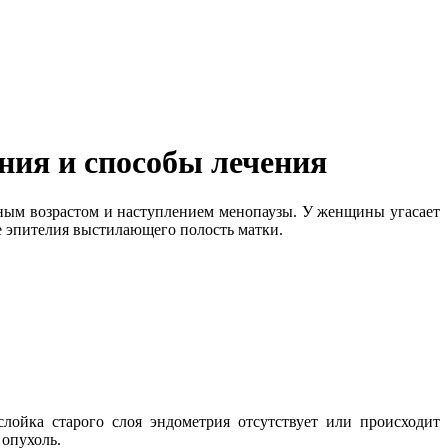
ния и способы лечения
дным возрастом и наступлением менопаузы. У женщины угасает
е эпителия выстилающего полость матки.
ойка старого слоя эндометрия отсутствует или происходит
 опухоль.