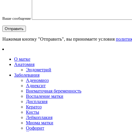
Ваше сообщение
Нажимая кнопку "Отправить", вы принимаете условия
полити
О матке
Анатомия
Эндометрий
Заболевания
Аденомиоз
Аднексит
Внематочная беременность
Воспаление матки
Дисплазия
Кератоз
Кисты
Лейкоплакия
Миома матки
Оофорит