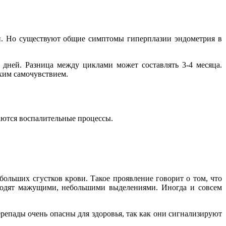
ии. Но существуют общие симптомы гиперплазии эндометрия в
дней. Разница между циклами может составлять 3-4 месяца.
хим самочувствием.
аются воспалительные процессы.
ольших сгустков крови. Такое проявление говорит о том, что
ходят мажущими, небольшими выделениями. Иногда и совсем
репады очень опасны для здоровья, так как они сигнализируют