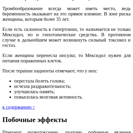
Тромбообразование всегда может иметь место, ведь
беременность оказывает на это прямое влияние. В зоне риска
женщины, которым более 35 лет.
Если есть склонность к гипертонии, то назначается не только
Мексидол, но и гипотонические средства. В противном
случае в дальнейшем может возникнуть сильный токсикоз и
гестоз.
Если женщина перенесла инсульт, то Мексидол нужен для
питания пораженных клеток.
После терапии пациенты отмечают, что у них:
перестала болеть голова;
исчезла раздражительность;
улучшилась память;
повысилась мозговая активность.
к содержанию ↑
Побочные эффекты
Препарат низкотоксичен, поэтому побочные явления