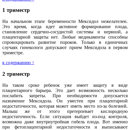
1 триместр
На начальном этапе беременности Мексидол нежелателен.
Это время, когда идет активное формирование плода,
становление сердечно-сосудистой системы и нервной, а
плацентарной защиты нет. Любые медикаменты способны
спровоцировать развитие пороков. Только в единичных
случаях гинекологи допускают прием Мексидола в первом
триместре.
к содержанию ↑
2 триместр
На таком сроке ребенок уже имеет защиту в виде
плацентарного барьера. Это дает возможность несколько
послабить запреты. При необходимости допускается
назначение Мексидола. Он уместен при плацентарной
недостаточности, которая может иметь место из-за болезней.
Малыш же от этого претерпевает кислородную
недостаточность. Если ситуация выйдет из-под контроля,
возможна даже внутриутробная гибель плода. Вот именно
при фетоплацентарной недостаточности и выписывают