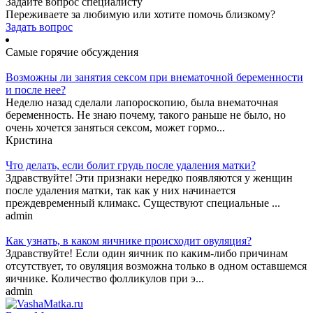
Задайте вопрос специалисту
Переживаете за любимую или хотите помочь близкому?
Задать вопрос
Самые горячие обсуждения
Возможны ли занятия сексом при внематочной беременности
и после нее?
Неделю назад сделали лапороскопию, была внематочная
беременность. Не знаю почему, такого раньше не было, но
очень хочется заняться сексом, может гормо...
Кристина
Что делать, если болит грудь после удаления матки?
Здравствуйте! Эти признаки нередко появляются у женщин
после удаления матки, так как у них начинается
преждевременный климакс. Существуют специальные ...
admin
Как узнать, в каком яичнике происходит овуляция?
Здравствуйте! Если один яичник по каким-либо причинам
отсутствует, то овуляция возможна только в одном оставшемся
яичнике. Количество фолликулов при э...
admin