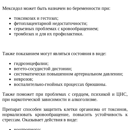
Мексидол может быть назначен во беременности при:
токсикозах и гестозах;
фетоплацентарной недостаточности;
серьезных проблемах с кровообращением;
тромбозах и для их профилактики.
Также показанием могут являться состояния в виде:
гидроэнцефалии;
вегето-сосудистой дистонии;
систематически повышенном артериальном давлении;
неврозов;
воспалительно-гнойных процессах брюшины.
Также поможет при проблемах с сердцем, психикой и ЦНС,
при наркотической зависимости и алкоголизме.
Препарат способен защитить клетки организма от токсинов,
нормализовать кровообращение, повысить устойчивость к
стрессам. Оказывает действия в виде:
ноотропного;