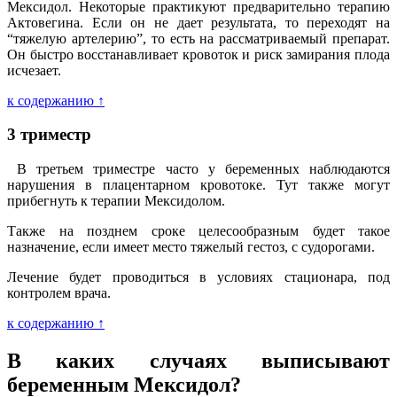
Мексидол. Некоторые практикуют предварительно терапию
Актовегина. Если он не дает результата, то переходят на
“тяжелую артелерию”, то есть на рассматриваемый препарат.
Он быстро восстанавливает кровоток и риск замирания плода
исчезает.
к содержанию ↑
3 триместр
В третьем триместре часто у беременных наблюдаются
нарушения в плацентарном кровотоке. Тут также могут
прибегнуть к терапии Мексидолом.
Также на позднем сроке целесообразным будет такое
назначение, если имеет место тяжелый гестоз, с судорогами.
Лечение будет проводиться в условиях стационара, под
контролем врача.
к содержанию ↑
В каких случаях выписывают
беременным Мексидол?