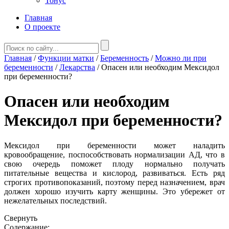
Тонус
Главная
О проекте
Главная
/
Функции матки
/
Беременность
/
Можно ли при
беременности
/
Лекарства
/
Опасен или необходим Мексидол
при беременности?
Опасен или необходим
Мексидол при беременности?
Мексидол при беременности может наладить
кровообращение, поспособствовать нормализации АД, что в
свою очередь поможет плоду нормально получать
питательные вещества и кислород, развиваться. Есть ряд
строгих противопоказаний, поэтому перед назначением, врач
должен хорошо изучить карту женщины. Это убережет от
нежелательных последствий.
Свернуть
Содержание: