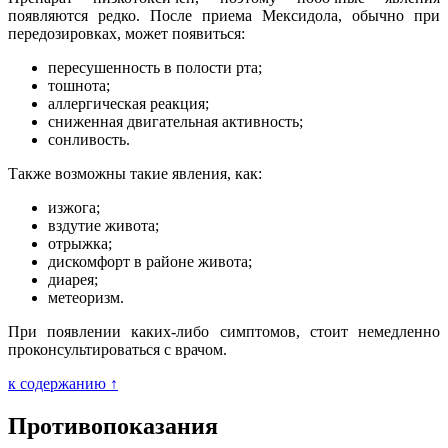
появляются редко. После приема Мексидола, обычно при
передозировках, может появиться:
пересушенность в полости рта;
тошнота;
аллергическая реакция;
сниженная двигательная активность;
сонливость.
Также возможны такие явления, как:
изжога;
вздутие живота;
отрыжка;
дискомфорт в районе живота;
диарея;
метеоризм.
При появлении каких-либо симптомов, стоит немедленно
проконсультироваться с врачом.
к содержанию ↑
Противопоказания