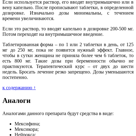
Если используется раствор, его вводят внутримышечно или в
вену капельно. После прописывают таблетки, в определенной
дозировке. Изначально дозы минимальны, с течением
времени увеличиваются.
Если это раствор, то вводят капельно в дозировке 200-500 мг.
Потом переходят на внутримышечное введение.
Таблетированная форма – по 1 или 2 таблетки в день, от 125
мг до 250 мг, пока не появится нужный эффект. Главное,
чтобы в сутки женщина не приняла более чем 6 таблеток, то
есть 800 мг. Такие дозы при беременности обычно не
практикуются. Терапевтический курс – от двух до шести
недель. Бросать лечение резко запрещено. Дозы уменьшаются
постепенно.
к содержанию ↑
Аналоги
Аналогами данного препарата будут средства в виде:
Мексифина;
Мексикора;
Нейрокса;