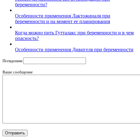
беременности?
Особенности применения Лактожиналя при
беременности и на момент ее планирования
Когда можно пить Гутталакс при беременности и в чем
опасность?
Особенности применения Дивигеля при беременности
Псевдоним
Ваше сообщение