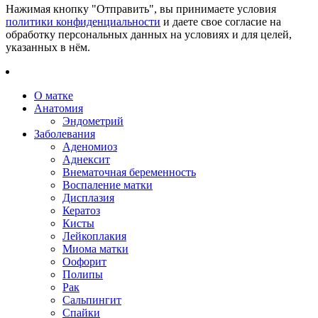
Нажимая кнопку "Отправить", вы принимаете условия
политики конфиденциальности
и даете свое согласие на
обработку персональных данных на условиях и для целей,
указанных в нём.
О матке
Анатомия
Эндометрий
Заболевания
Аденомиоз
Аднексит
Внематочная беременность
Воспаление матки
Дисплазия
Кератоз
Кисты
Лейкоплакия
Миома матки
Оофорит
Полипы
Рак
Сальпингит
Спайки