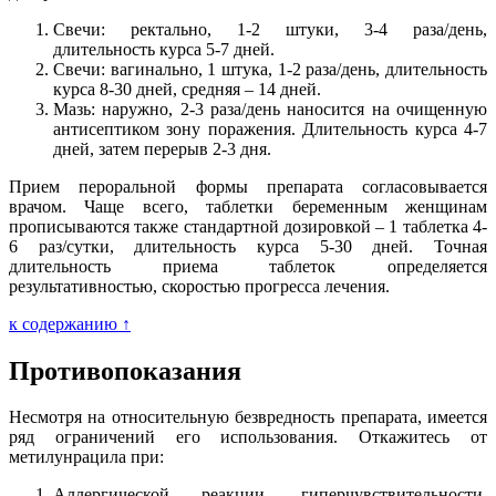
Свечи: ректально, 1-2 штуки, 3-4 раза/день,
длительность курса 5-7 дней.
Свечи: вагинально, 1 штука, 1-2 раза/день, длительность
курса 8-30 дней, средняя – 14 дней.
Мазь: наружно, 2-3 раза/день наносится на очищенную
антисептиком зону поражения. Длительность курса 4-7
дней, затем перерыв 2-3 дня.
Прием пероральной формы препарата согласовывается
врачом. Чаще всего, таблетки беременным женщинам
прописываются также стандартной дозировкой – 1 таблетка 4-
6 раз/сутки, длительность курса 5-30 дней. Точная
длительность приема таблеток определяется
результативностью, скоростью прогресса лечения.
к содержанию ↑
Противопоказания
Несмотря на относительную безвредность препарата, имеется
ряд ограничений его использования. Откажитесь от
метилунрацила при:
Аллергической реакции, гиперчувствительности,