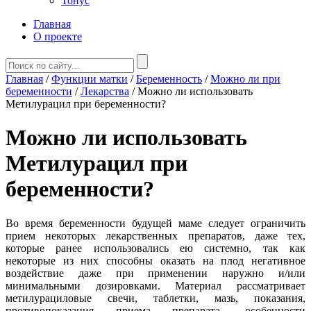
Тонус
Главная
О проекте
Главная
/
Функции матки
/
Беременность
/
Можно ли при
беременности
/
Лекарства
/
Можно ли использовать
Метилурацил при беременности?
Можно ли использовать
Метилурацил при
беременности?
Во время беременности будущей маме следует ограничить
прием некоторых лекарственных препаратов, даже тех,
которые ранее использовались ею системно, так как
некоторые из них способны оказать на плод негативное
воздействие даже при применении наружно и/или
минимальными дозировками. Материал рассматривает
метилурациловые свечи, таблетки, мазь, показания,
противопоказания приема препарата, особенности