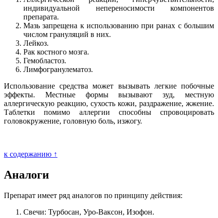
индивидуальной непереносимости компонентов
препарата.
Мазь запрещена к использованию при ранах с большим
числом грануляций в них.
Лейкоз.
Рак костного мозга.
Гемобластоз.
Лимфогранулематоз.
Использование средства может вызывать легкие побочные
эффекты. Местные формы вызывают зуд, местную
аллергическую реакцию, сухость кожи, раздражение, жжение.
Таблетки помимо аллергии способны спровоцировать
головокружение, головную боль, изжогу.
к содержанию ↑
Аналоги
Препарат имеет ряд аналогов по принципу действия:
Свечи: Турбосан, Уро-Ваксон, Изофон.