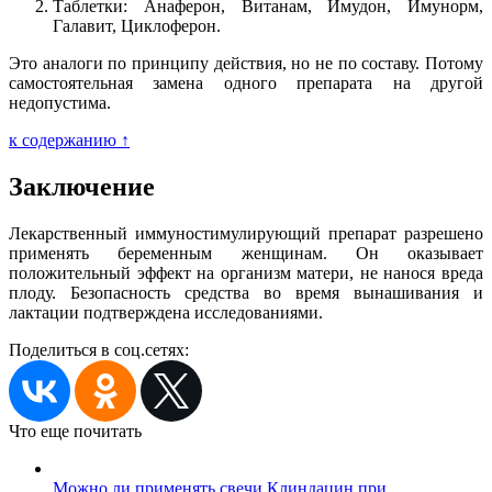
Таблетки: Анаферон, Витанам, Имудон, Имунорм,
Галавит, Циклоферон.
Это аналоги по принципу действия, но не по составу. Потому
самостоятельная замена одного препарата на другой
недопустима.
к содержанию ↑
Заключение
Лекарственный иммуностимулирующий препарат разрешено
применять беременным женщинам. Он оказывает
положительный эффект на организм матери, не нанося вреда
плоду. Безопасность средства во время вынашивания и
лактации подтверждена исследованиями.
Поделиться в соц.сетях:
Что еще почитать
Можно ли применять свечи Клиндацин при