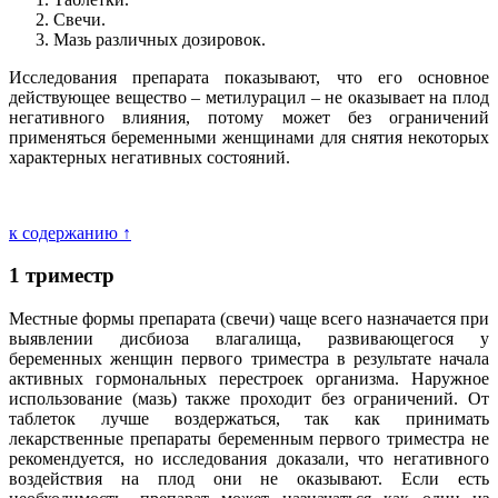
Свечи.
Мазь различных дозировок.
Исследования препарата показывают, что его основное
действующее вещество – метилурацил – не оказывает на плод
негативного влияния, потому может без ограничений
применяться беременными женщинами для снятия некоторых
характерных негативных состояний.
к содержанию ↑
1 триместр
Местные формы препарата (свечи) чаще всего назначается при
выявлении дисбиоза влагалища, развивающегося у
беременных женщин первого триместра в результате начала
активных гормональных перестроек организма. Наружное
использование (мазь) также проходит без ограничений. От
таблеток лучше воздержаться, так как принимать
лекарственные препараты беременным первого триместра не
рекомендуется, но исследования доказали, что негативного
воздействия на плод они не оказывают. Если есть