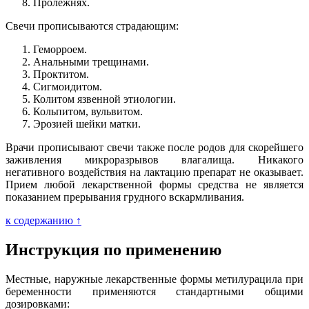
Пролежнях.
Свечи прописываются страдающим:
Геморроем.
Анальными трещинами.
Проктитом.
Сигмоидитом.
Колитом язвенной этиологии.
Кольпитом, вульвитом.
Эрозией шейки матки.
Врачи прописывают свечи также после родов для скорейшего
заживления микроразрывов влагалища. Никакого
негативного воздействия на лактацию препарат не оказывает.
Прием любой лекарственной формы средства не является
показанием прерывания грудного вскармливания.
к содержанию ↑
Инструкция по применению
Местные, наружные лекарственные формы метилурацила при
беременности применяются стандартными общими
дозировками: