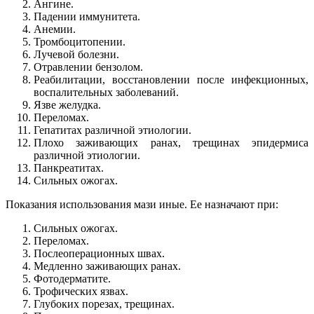
Ангине.
Падении иммунитета.
Анемии.
Тромбоцитопении.
Лучевой болезни.
Отравлении бензолом.
Реабилитации, восстановлении после инфекционных,
воспалительных заболеваний.
Язве желудка.
Переломах.
Гепатитах различной этиологии.
Плохо заживающих ранах, трещинах эпидермиса
различной этиологии.
Панкреатитах.
Сильных ожогах.
Показания использования мази иные. Ее назначают при:
Сильных ожогах.
Переломах.
Послеоперационных швах.
Медленно заживающих ранах.
Фотодерматите.
Трофических язвах.
Глубоких порезах, трещинах.