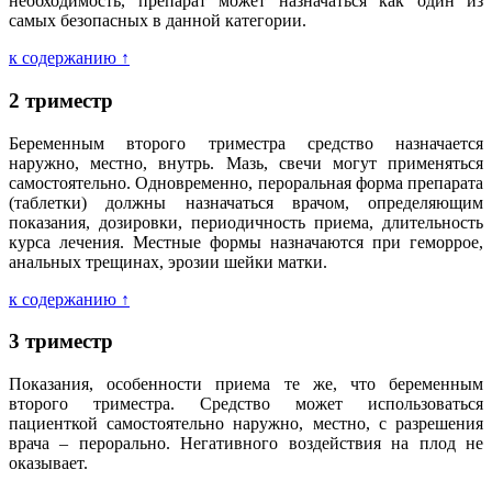
необходимость, препарат может назначаться как один из
самых безопасных в данной категории.
к содержанию ↑
2 триместр
Беременным второго триместра средство назначается
наружно, местно, внутрь. Мазь, свечи могут применяться
самостоятельно. Одновременно, пероральная форма препарата
(таблетки) должны назначаться врачом, определяющим
показания, дозировки, периодичность приема, длительность
курса лечения. Местные формы назначаются при геморрое,
анальных трещинах, эрозии шейки матки.
к содержанию ↑
3 триместр
Показания, особенности приема те же, что беременным
второго триместра. Средство может использоваться
пациенткой самостоятельно наружно, местно, с разрешения
врача – перорально. Негативного воздействия на плод не
оказывает.