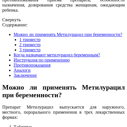
назначения, дозирования средства женщинам, ожидающим
ребенка.
Свернуть
Содержание:
Можно ли применять Метилурацил при беременности?
1 триместр
2 триместр
3 триместр
Когда назначают метилурацил беременным?
Инструкция по применению
Противопоказания
Аналоги
Заключение
Можно ли применять Метилурацил
при беременности?
Препарат Метилурацил выпускается для наружного,
местного, перорального применения в трех лекарственных
формах:
Таблетки.