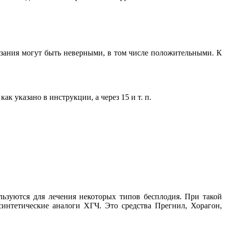
зания могут быть неверными, в том числе положительными. К
ак указано в инструкции, а через 15 и т. п.
льзуются для лечения некоторых типов бесплодия. При такой
синтетические аналоги ХГЧ. Это средства Прегнил, Хорагон,