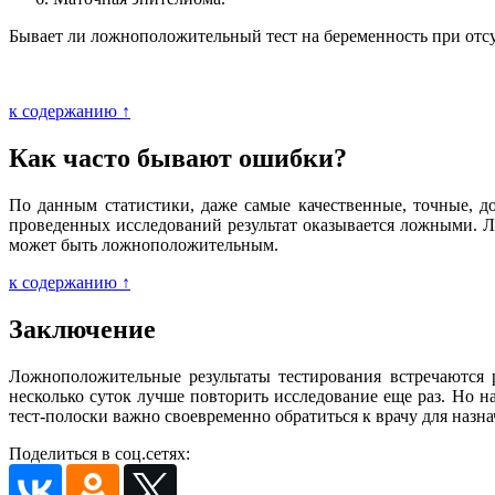
Бывает ли ложноположительный тест на беременность при отсу
к содержанию ↑
Как часто бывают ошибки?
По данным статистики, даже самые качественные, точные, д
проведенных исследований результат оказывается ложными. Ло
может быть ложноположительным.
к содержанию ↑
Заключение
Ложноположительные результаты тестирования встречаются р
несколько суток лучше повторить исследование еще раз. Но н
тест-полоски важно своевременно обратиться к врачу для наз
Поделиться в соц.сетях: