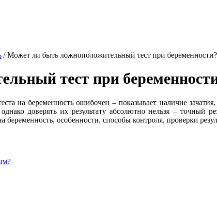
ь
/
Может ли быть ложноположительный тест при беременности?
ельный тест при беременност
еста на беременность ошибочен – показывает наличие зачатия,
однако доверять их результату абсолютно нельзя – точный рез
 беременность, особенности, способы контроля, проверки резул
ым?