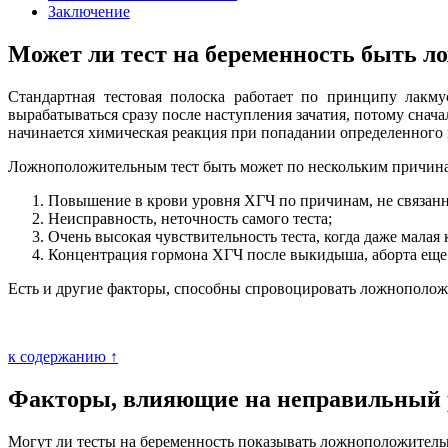
Заключение
Может ли тест на беременность быть 
Стандартная тестовая полоска работает по принципу лакму
вырабатываться сразу после наступления зачатия, потому снача
начинается химическая реакция при попадании определенного к
Ложноположительным тест быть может по нескольким причин
Повышение в крови уровня ХГЧ по причинам, не связан
Неисправность, неточность самого теста;
Очень высокая чувствительность теста, когда даже мала
Концентрация гормона ХГЧ после выкидыша, аборта еще н
Есть и другие факторы, способны спровоцировать ложнополож
к содержанию ↑
Факторы, влияющие на неправильный 
Могут ли тесты на беременность показывать ложноположительн