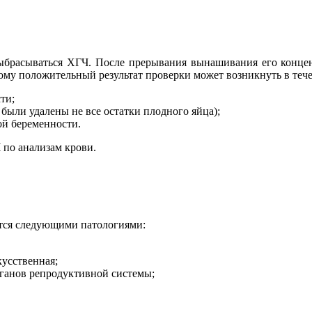
 выбрасываться ХГЧ. После прерывания вынашивания его конце
тому положительный результат проверки может возникнуть в тече
ти;
 были удалены не все остатки плодного яйца);
ой беременности.
 по анализам крови.
ется следующими патологиями:
кусственная;
ганов репродуктивной системы;