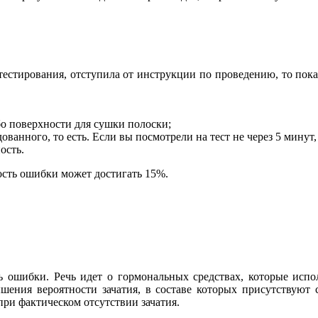
естирования, отступила от инструкции по проведению, то пока
бо поверхности для сушки полоски;
ванного, то есть. Если вы посмотрели на тест не через 5 минут, к
ость.
ость ошибки может достигать 15%.
 ошибки. Речь идет о гормональных средствах, которые испо
ения вероятности зачатия, в составе которых присутствуют 
ри фактическом отсутствии зачатия.