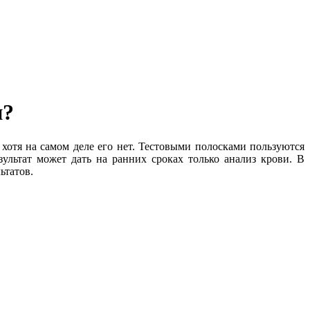
и?
 хотя на самом деле его нет. Тестовыми полосками пользуются
ультат может дать на ранних сроках только анализ крови. В
ьтатов.