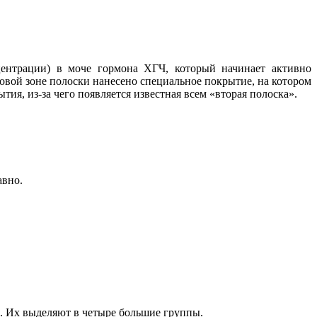
нцентрации) в моче гормона ХГЧ, который начинает активно
стовой зоне полоски нанесено специальное покрытие, на котором
ия, из-за чего появляется известная всем «вторая полоска».
авно.
о. Их выделяют в четыре большие группы.