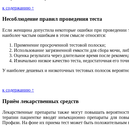
к содержанию ↑
Несоблюдение правил проведения теста
Если женщина допустила некоторые ошибки при проведении т
наиболее частым ошибкам в этом смысле относятся:
Применение просроченной тестовой полоски;
Использование загрязненной емкости для сбора мочи, ли
Оценка результата через длительное время после рекомендо
Изначально низкое качество теста, недостаточная его точн
У наиболее дешевых и низкоточных тестовых полосок вероятн
к содержанию ↑
Приём лекарственных средств
Лекарственные препараты также могут повышать вероятность
терапии пациентке вводят инъекционно препараты для повыш
Профази. На фоне их приема тест может быть положительным п