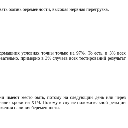
ать боязнь беременности, высокая нервная перегрузка.
домашних условиях точны только на 97%. То есть, в 3% всех
вательно, примерно в 3% случаев всех тестирований результат
 они имеют место быть, потому на следующий день или через
 анализ крови на ХГЧ. Потому в случае положительной реакции
ержения наличия беременности.