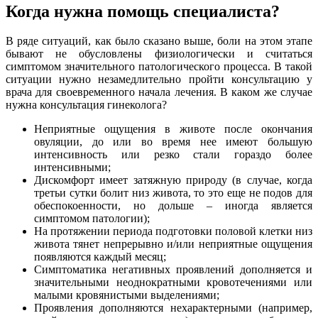
Когда нужна помощь специалиста?
В ряде ситуаций, как было сказано выше, боли на этом этапе
бывают не обусловлены физиологически и считаться
симптомом значительного патологического процесса. В такой
ситуации нужно незамедлительно пройти консультацию у
врача для своевременного начала лечения. В каком же случае
нужна консультация гинеколога?
Неприятные ощущения в животе после окончания
овуляции, до или во время нее имеют большую
интенсивность или резко стали гораздо более
интенсивными;
Дискомфорт имеет затяжную природу (в случае, когда
третьи сутки болит низ живота, то это еще не подов для
обеспокоенности, но дольше – иногда является
симптомом патологии);
На протяжении периода подготовки половой клетки низ
живота тянет непрерывно и/или неприятные ощущения
появляются каждый месяц;
Симптоматика негативных проявлений дополняется и
значительными неоднократными кровотечениями или
малыми кровянистыми выделениями;
Проявления дополняются нехарактерными (например,