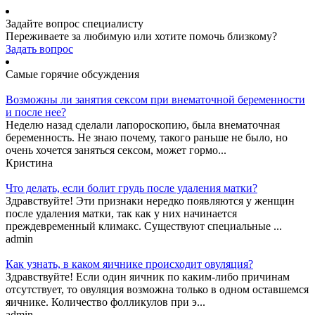
Задайте вопрос специалисту
Переживаете за любимую или хотите помочь близкому?
Задать вопрос
Самые горячие обсуждения
Возможны ли занятия сексом при внематочной беременности
и после нее?
Неделю назад сделали лапороскопию, была внематочная
беременность. Не знаю почему, такого раньше не было, но
очень хочется заняться сексом, может гормо...
Кристина
Что делать, если болит грудь после удаления матки?
Здравствуйте! Эти признаки нередко появляются у женщин
после удаления матки, так как у них начинается
преждевременный климакс. Существуют специальные ...
admin
Как узнать, в каком яичнике происходит овуляция?
Здравствуйте! Если один яичник по каким-либо причинам
отсутствует, то овуляция возможна только в одном оставшемся
яичнике. Количество фолликулов при э...
admin