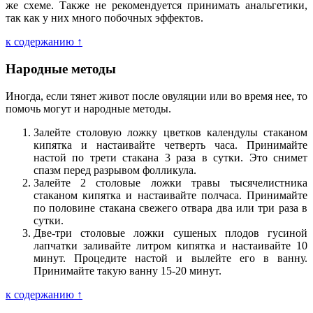
же схеме. Также не рекомендуется принимать анальгетики,
так как у них много побочных эффектов.
к содержанию ↑
Народные методы
Иногда, если тянет живот после овуляции или во время нее, то
помочь могут и народные методы.
Залейте столовую ложку цветков календулы стаканом
кипятка и настаивайте четверть часа. Принимайте
настой по трети стакана 3 раза в сутки. Это снимет
спазм перед разрывом фолликула.
Залейте 2 столовые ложки травы тысячелистника
стаканом кипятка и настаивайте полчаса. Принимайте
по половине стакана свежего отвара два или три раза в
сутки.
Две-три столовые ложки сушеных плодов гусиной
лапчатки заливайте литром кипятка и настаивайте 10
минут. Процедите настой и вылейте его в ванну.
Принимайте такую ванну 15-20 минут.
к содержанию ↑