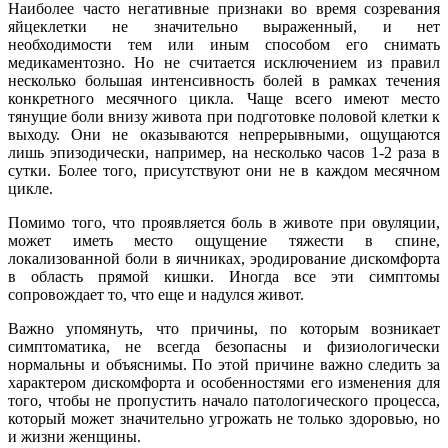
Наиболее часто негативные признаки во время созревания
яйцеклетки не значительно выраженный, и нет
необходимости тем или иным способом его снимать
медикаментозно. Но не считается исключением из правил
несколько большая интенсивность болей в рамках течения
конкретного месячного цикла. Чаще всего имеют место
тянущие боли внизу живота при подготовке половой клетки к
выходу. Они не оказываются непрерывными, ощущаются
лишь эпизодически, например, на несколько часов 1-2 раза в
сутки. Более того, присутствуют они не в каждом месячном
цикле.
Помимо того, что проявляется боль в животе при овуляции,
может иметь место ощущение тяжести в спине,
локализованной боли в яичниках, эродирование дискомфорта
в область прямой кишки. Иногда все эти симптомы
сопровождает то, что еще и надулся живот.
Важно упомянуть, что причины, по которым возникает
симптоматика, не всегда безопасны и физиологически
нормальны и объяснимы. По этой причине важно следить за
характером дискомфорта и особенностями его изменения для
того, чтобы не пропустить начало патологического процесса,
который может значительно угрожать не только здоровью, но
и жизни женщины.