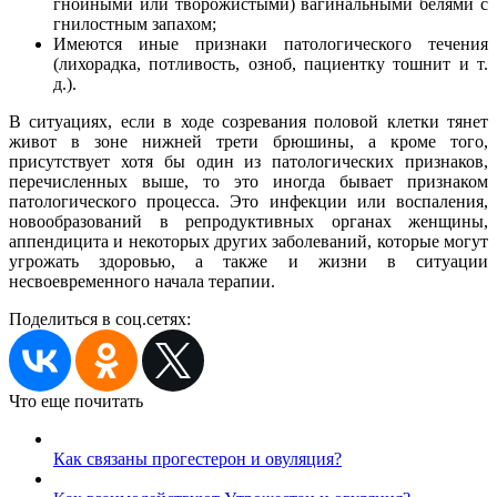
гнойными или творожистыми) вагинальными белями с
гнилостным запахом;
Имеются иные признаки патологического течения
(лихорадка, потливость, озноб, пациентку тошнит и т.
д.).
В ситуациях, если в ходе созревания половой клетки тянет
живот в зоне нижней трети брюшины, а кроме того,
присутствует хотя бы один из патологических признаков,
перечисленных выше, то это иногда бывает признаком
патологического процесса. Это инфекции или воспаления,
новообразований в репродуктивных органах женщины,
аппендицита и некоторых других заболеваний, которые могут
угрожать здоровью, а также и жизни в ситуации
несвоевременного начала терапии.
Поделиться в соц.сетях:
Что еще почитать
Как связаны прогестерон и овуляция?