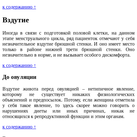
к содержанию ↑
Вздутие
Иногда в связи с подготовкой половой клетки, на данном
этапе менструального цикла, ряд пациенток отмечают у себя
незначительное вздутие брюшной стенки. И оно имеет место
только в районе нижней трети брюшной стенки. Оно
незначительно в норме, и не вызывает особого дискомфорта.
к содержанию ↑
До овуляции
Вздутие живота перед овуляцией – нетипичное явление,
которому не существует никаких физиологических
объяснений и предпосылок. Потому, если женщина отметила
у себя такое явление, то здесь скорее можно говорить о
нарушениях диеты или иных причинах, никак не
относящихся к репродуктивной функции и этим органам.
к содержанию ↑