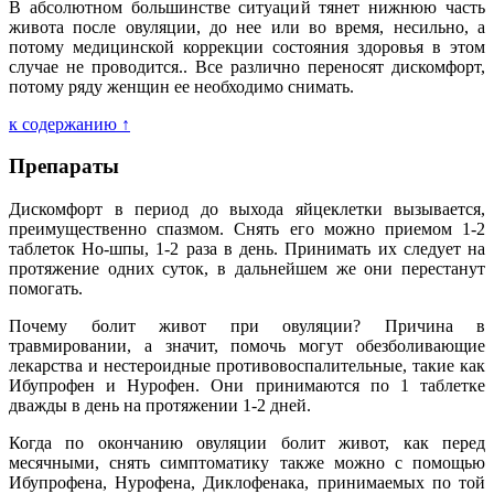
В абсолютном большинстве ситуаций тянет нижнюю часть
живота после овуляции, до нее или во время, несильно, а
потому медицинской коррекции состояния здоровья в этом
случае не проводится.. Все различно переносят дискомфорт,
потому ряду женщин ее необходимо снимать.
к содержанию ↑
Препараты
Дискомфорт в период до выхода яйцеклетки вызывается,
преимущественно спазмом. Снять его можно приемом 1-2
таблеток Но-шпы, 1-2 раза в день. Принимать их следует на
протяжение одних суток, в дальнейшем же они перестанут
помогать.
Почему болит живот при овуляции? Причина в
травмировании, а значит, помочь могут обезболивающие
лекарства и нестероидные противовоспалительные, такие как
Ибупрофен и Нурофен. Они принимаются по 1 таблетке
дважды в день на протяжении 1-2 дней.
Когда по окончанию овуляции болит живот, как перед
месячными, снять симптоматику также можно с помощью
Ибупрофена, Нурофена, Диклофенака, принимаемых по той