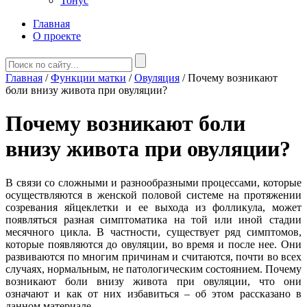
Тонус
Главная
О проекте
Главная
/
Функции матки
/
Овуляция
/
Почему возникают
боли внизу живота при овуляции?
Почему возникают боли
внизу живота при овуляции?
В связи со сложными и разнообразными процессами, которые
осуществляются в женской половой системе на протяжении
созревания яйцеклетки и ее выхода из фолликула, может
появляться разная симптоматика на той или иной стадии
месячного цикла. В частности, существует ряд симптомов,
которые появляются до овуляции, во время и после нее. Они
развиваются по многим причинам и считаются, почти во всех
случаях, нормальным, не патологическим состоянием. Почему
возникают боли внизу живота при овуляции, что они
означают и как от них избавиться – об этом рассказано в
данном материале.