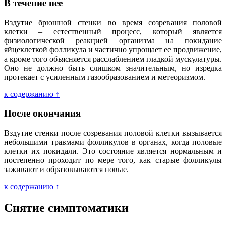
В течение нее
Вздутие брюшной стенки во время созревания половой
клетки – естественный процесс, который является
физиологической реакцией организма на покидание
яйцеклеткой фолликула и частично упрощает ее продвижение,
а кроме того объясняется расслаблением гладкой мускулатуры.
Оно не должно быть слишком значительным, но изредка
протекает с усиленным газообразованием и метеоризмом.
к содержанию ↑
После окончания
Вздутие стенки после созревания половой клетки вызывается
небольшими травмами фолликулов в органах, когда половые
клетки их покидали. Это состояние является нормальным и
постепенно проходит по мере того, как старые фолликулы
заживают и образовываются новые.
к содержанию ↑
Снятие симптоматики