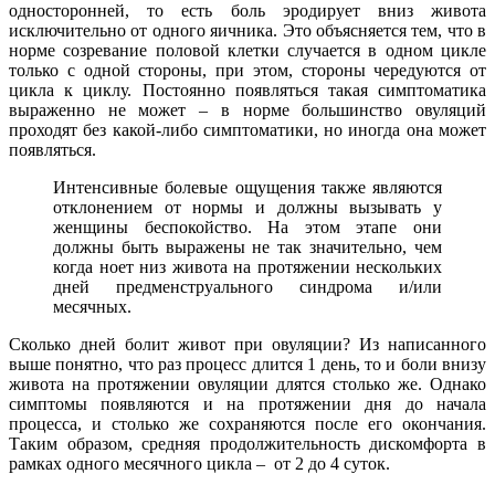
односторонней, то есть боль эродирует вниз живота
исключительно от одного яичника. Это объясняется тем, что в
норме созревание половой клетки случается в одном цикле
только с одной стороны, при этом, стороны чередуются от
цикла к циклу. Постоянно появляться такая симптоматика
выраженно не может – в норме большинство овуляций
проходят без какой-либо симптоматики, но иногда она может
появляться.
Интенсивные болевые ощущения также являются
отклонением от нормы и должны вызывать у
женщины беспокойство. На этом этапе они
должны быть выражены не так значительно, чем
когда ноет низ живота на протяжении нескольких
дней предменструального синдрома и/или
месячных.
Сколько дней болит живот при овуляции? Из написанного
выше понятно, что раз процесс длится 1 день, то и боли внизу
живота на протяжении овуляции длятся столько же. Однако
симптомы появляются и на протяжении дня до начала
процесса, и столько же сохраняются после его окончания.
Таким образом, средняя продолжительность дискомфорта в
рамках одного месячного цикла – от 2 до 4 суток.