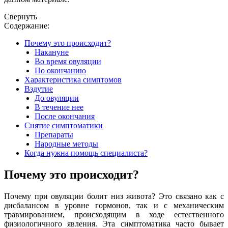
Свернуть
Содержание:
Почему это происходит?
Накануне
Во время овуляции
По окончанию
Характеристика симптомов
Вздутие
До овуляции
В течение нее
После окончания
Снятие симптоматики
Препараты
Народные методы
Когда нужна помощь специалиста?
Почему это происходит?
Почему при овуляции болит низ живота? Это связано как с
дисбалансом в уровне гормонов, так и с механическим
травмированием, происходящим в ходе естественного
физиологичного явления. Эта симптоматика часто бывает