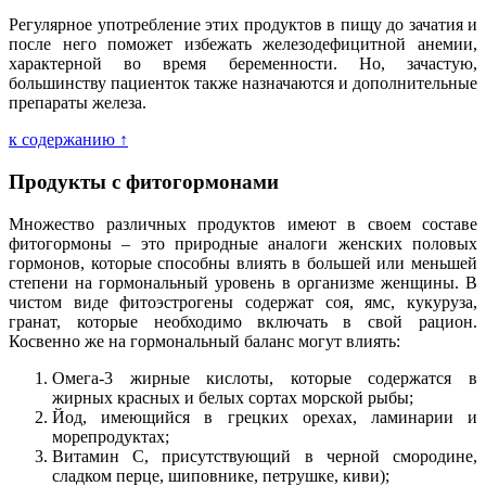
Регулярное употребление этих продуктов в пищу до зачатия и
после него поможет избежать железодефицитной анемии,
характерной во время беременности. Но, зачастую,
большинству пациенток также назначаются и дополнительные
препараты железа.
к содержанию ↑
Продукты с фитогормонами
Множество различных продуктов имеют в своем составе
фитогормоны – это природные аналоги женских половых
гормонов, которые способны влиять в большей или меньшей
степени на гормональный уровень в организме женщины. В
чистом виде фитоэстрогены содержат соя, ямс, кукуруза,
гранат, которые необходимо включать в свой рацион.
Косвенно же на гормональный баланс могут влиять:
Омега-3 жирные кислоты, которые содержатся в
жирных красных и белых сортах морской рыбы;
Йод, имеющийся в грецких орехах, ламинарии и
морепродуктах;
Витамин С, присутствующий в черной смородине,
сладком перце, шиповнике, петрушке, киви);