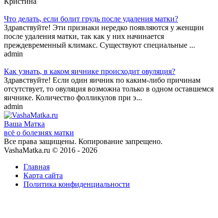
Кристина
Что делать, если болит грудь после удаления матки?
Здравствуйте! Эти признаки нередко появляются у женщин
после удаления матки, так как у них начинается
преждевременный климакс. Существуют специальные ...
admin
Как узнать, в каком яичнике происходит овуляция?
Здравствуйте! Если один яичник по каким-либо причинам
отсутствует, то овуляция возможна только в одном оставшемся
яичнике. Количество фолликулов при э...
admin
Ваша
Матка
всё о болезнях матки
Все права защищены. Копирование запрещено.
VashaMatka.ru © 2016 - 2026
Главная
Карта сайта
Политика конфиденциальности