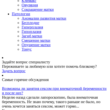
Климакс
Овуляция
Сокращение матки
Патологии
Аномалии развития матки
Бесплодие
Гиперплазия
Гипоплазия
Загиб матки
Смещение матки
Опущение матки
Тонус
Задайте вопрос специалисту
Переживаете за любимую или хотите помочь близкому?
Задать вопрос
Самые горячие обсуждения
Возможны ли занятия сексом при внематочной беременности
и после нее?
Неделю назад сделали лапороскопию, была внематочная
беременность. Не знаю почему, такого раньше не было, но
очень хочется заняться сексом, может гормо...