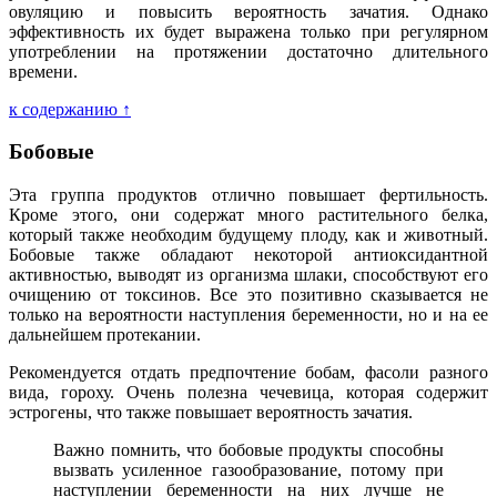
овуляцию и повысить вероятность зачатия. Однако
эффективность их будет выражена только при регулярном
употреблении на протяжении достаточно длительного
времени.
к содержанию ↑
Бобовые
Эта группа продуктов отлично повышает фертильность.
Кроме этого, они содержат много растительного белка,
который также необходим будущему плоду, как и животный.
Бобовые также обладают некоторой антиоксидантной
активностью, выводят из организма шлаки, способствуют его
очищению от токсинов. Все это позитивно сказывается не
только на вероятности наступления беременности, но и на ее
дальнейшем протекании.
Рекомендуется отдать предпочтение бобам, фасоли разного
вида, гороху. Очень полезна чечевица, которая содержит
эстрогены, что также повышает вероятность зачатия.
Важно помнить, что бобовые продукты способны
вызвать усиленное газообразование, потому при
наступлении беременности на них лучше не