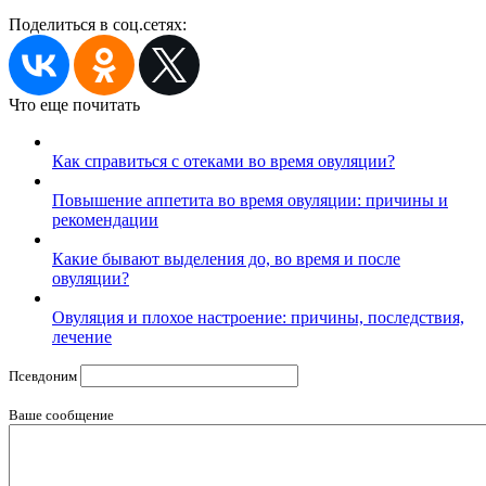
Поделиться в соц.сетях:
Что еще почитать
Как справиться с отеками во время овуляции?
Повышение аппетита во время овуляции: причины и
рекомендации
Какие бывают выделения до, во время и после
овуляции?
Овуляция и плохое настроение: причины, последствия,
лечение
Псевдоним
Ваше сообщение