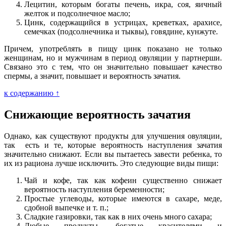
Лецитин, которым богаты печень, икра, соя, яичный
желток и подсолнечное масло;
Цинк, содержащийся в устрицах, креветках, арахисе,
семечках (подсолнечника и тыквы), говядине, кунжуте.
Причем, употреблять в пищу цинк показано не только
женщинам, но и мужчинам в период овуляции у партнерши.
Связано это с тем, что он значительно повышает качество
спермы, а значит, повышает и вероятность зачатия.
к содержанию ↑
Снижающие вероятность зачатия
Однако, как существуют продукты для улучшения овуляции,
так есть и те, которые вероятность наступления зачатия
значительно снижают. Если вы пытаетесь завести ребенка, то
их из рациона лучше исключить. Это следующие виды пищи:
Чай и кофе, так как кофеин существенно снижает
вероятность наступления беременности;
Простые углеводы, которые имеются в сахаре, меде,
сдобной выпечке и т. п.;
Сладкие газировки, так как в них очень много сахара;
Любые продукты, богатые красителями и