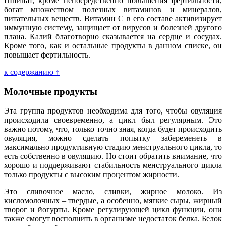
Шпинат, кроме непосредственно повышения фертильности,
богат множеством полезных витаминов и минералов,
питательных веществ. Витамин С в его составе активизирует
иммунную систему, защищает от вирусов и болезней другого
плана. Калий благотворно сказывается на сердце и сосудах.
Кроме того, как и остальные продукты в данном списке, он
повышает фертильность.
к содержанию ↑
Молочные продукты
Эта группа продуктов необходима для того, чтобы овуляция
происходила своевременно, а цикл был регулярным. Это
важно потому, что, только точно зная, когда будет происходить
овуляция, можно сделать попытку забеременеть в
максимально продуктивную стадию менструального цикла, то
есть собственно в овуляцию. Но стоит обратить внимание, что
хорошо и поддерживают стабильность менструального цикла
только продукты с высоким процентом жирности.
Это сливочное масло, сливки, жирное молоко. Из
кисломолочных – твердые, а особенно, мягкие сыры, жирный
творог и йогурты. Кроме регулирующей цикл функции, они
также смогут восполнить в организме недостаток белка. Белок