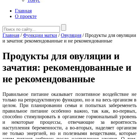
Тонус
Главная
О проекте
Главная
/
Функции матки
/
Овуляция
/
Продукты для овуляции
и зачатия: рекомендованные и не рекомендованные
Продукты для овуляции и
зачатия: рекомендованные и
не рекомендованные
Правильное питание оказывает позитивное воздействие не
только на репродуктивную функцию, но и на весь организм в
целом. При планировании семьи и попытках забеременеть
правильное питание особенно важно, так как, во-первых,
способно стимулировать в организме гормональный уровень
и некоторые процессы, отвечающие за вероятность
наступления беременности, а во-вторых, наделяет организм
не только энергией, но и полезными веществами, которые
затем питают эмбрион после наступления зачатия. О том,