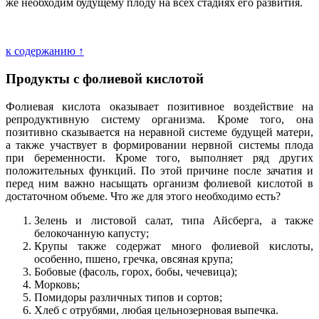
же необходим будущему плоду на всех стадиях его развития.
к содержанию ↑
Продукты с фолиевой кислотой
Фолиевая кислота оказывает позитивное воздействие на
репродуктивную систему организма. Кроме того, она
позитивно сказывается на неравной системе будущей матери,
а также участвует в формировании нервной системы плода
при беременности. Кроме того, выполняет ряд других
положительных функций. По этой причине после зачатия и
перед ним важно насыщать организм фолиевой кислотой в
достаточном объеме. Что же для этого необходимо есть?
Зелень и листовой салат, типа Айсберга, а также
белокочанную капусту;
Крупы также содержат много фолиевой кислоты,
особенно, пшено, гречка, овсяная крупа;
Бобовые (фасоль, горох, бобы, чечевица);
Морковь;
Помидоры различных типов и сортов;
Хлеб с отрубями, любая цельнозерновая выпечка.