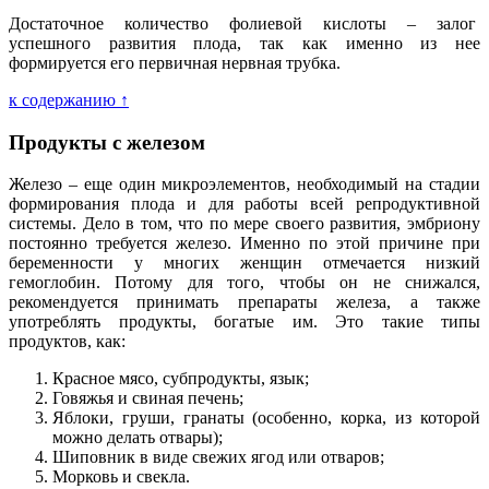
Достаточное количество фолиевой кислоты – залог
успешного развития плода, так как именно из нее
формируется его первичная нервная трубка.
к содержанию ↑
Продукты с железом
Железо – еще один микроэлементов, необходимый на стадии
формирования плода и для работы всей репродуктивной
системы. Дело в том, что по мере своего развития, эмбриону
постоянно требуется железо. Именно по этой причине при
беременности у многих женщин отмечается низкий
гемоглобин. Потому для того, чтобы он не снижался,
рекомендуется принимать препараты железа, а также
употреблять продукты, богатые им. Это такие типы
продуктов, как:
Красное мясо, субпродукты, язык;
Говяжья и свиная печень;
Яблоки, груши, гранаты (особенно, корка, из которой
можно делать отвары);
Шиповник в виде свежих ягод или отваров;
Морковь и свекла.