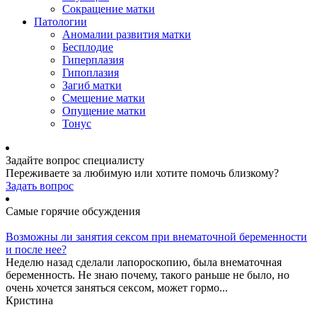
Сокращение матки
Патологии
Аномалии развития матки
Бесплодие
Гиперплазия
Гипоплазия
Загиб матки
Смещение матки
Опущение матки
Тонус
Задайте вопрос специалисту
Переживаете за любимую или хотите помочь близкому?
Задать вопрос
Самые горячие обсуждения
Возможны ли занятия сексом при внематочной беременности
и после нее?
Неделю назад сделали лапороскопию, была внематочная
беременность. Не знаю почему, такого раньше не было, но
очень хочется заняться сексом, может гормо...
Кристина