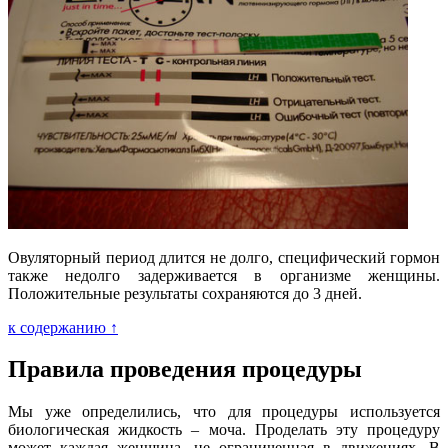
Овуляторный период длится не долго, специфический гормон
также недолго задерживается в организме женщины.
Положительные результаты сохраняются до 3 дней.
к содержанию ↑
Правила проведения процедуры
Мы уже определились, что для процедуры используется
биологическая жидкость – моча. Проделать эту процедуру
может каждая женщина, не ограниченная в движениях. В