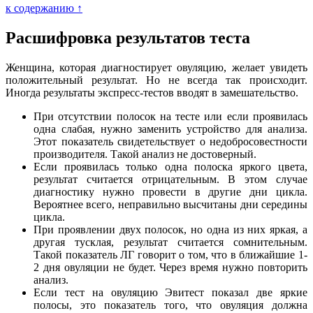
к содержанию ↑
Расшифровка результатов теста
Женщина, которая диагностирует овуляцию, желает увидеть
положительный результат. Но не всегда так происходит.
Иногда результаты экспресс-тестов вводят в замешательство.
При отсутствии полосок на тесте или если проявилась
одна слабая, нужно заменить устройство для анализа.
Этот показатель свидетельствует о недобросовестности
производителя. Такой анализ не достоверный.
Если проявилась только одна полоска яркого цвета,
результат считается отрицательным. В этом случае
диагностику нужно провести в другие дни цикла.
Вероятнее всего, неправильно высчитаны дни середины
цикла.
При проявлении двух полосок, но одна из них яркая, а
другая тусклая, результат считается сомнительным.
Такой показатель ЛГ говорит о том, что в ближайшие 1-
2 дня овуляции не будет. Через время нужно повторить
анализ.
Если тест на овуляцию Эвитест показал две яркие
полосы, это показатель того, что овуляция должна