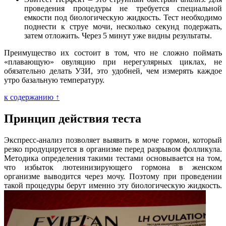
проведения процедуры не требуется специальной
емкости под биологическую жидкость. Тест необходимо
поднести к струе мочи, несколько секунд подержать,
затем отложить. Через 5 минут уже видны результаты.
Преимущество их состоит в том, что не сложно поймать
«плавающую» овуляцию при нерегулярных циклах, не
обязательно делать УЗИ, это удобней, чем измерять каждое
утро базальную температуру.
к содержанию ↑
Принцип действия теста
Экспресс-анализ позволяет выявить в моче гормон, который
резко продуцируется в организме перед разрывом фолликула.
Методика определения такими тестами основывается на том,
что избыток лютеинизирующего гормона в женском
организме выводится через мочу. Поэтому при проведении
такой процедуры берут именно эту биологическую жидкость.