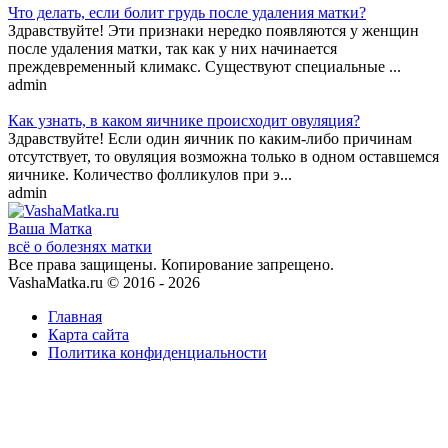
Что делать, если болит грудь после удаления матки?
Здравствуйте! Эти признаки нередко появляются у женщин
после удаления матки, так как у них начинается
преждевременный климакс. Существуют специальные ...
admin
Как узнать, в каком яичнике происходит овуляция?
Здравствуйте! Если один яичник по каким-либо причинам
отсутствует, то овуляция возможна только в одном оставшемся
яичнике. Количество фолликулов при э...
admin
Ваша
Матка
всё о болезнях матки
Все права защищены. Копирование запрещено.
VashaMatka.ru © 2016 - 2026
Главная
Карта сайта
Политика конфиденциальности