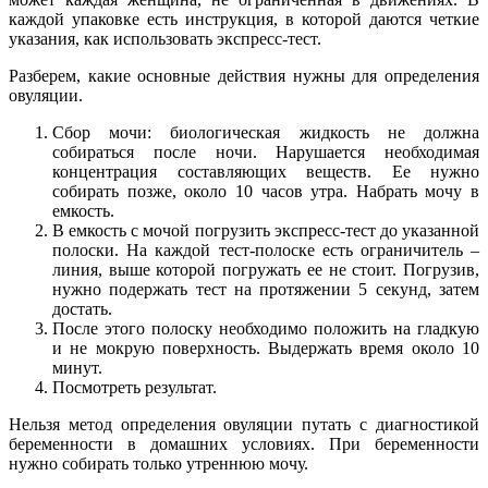
каждой упаковке есть инструкция, в которой даются четкие
указания, как использовать экспресс-тест.
Разберем, какие основные действия нужны для определения
овуляции.
Сбор мочи: биологическая жидкость не должна
собираться после ночи. Нарушается необходимая
концентрация составляющих веществ. Ее нужно
собирать позже, около 10 часов утра. Набрать мочу в
емкость.
В емкость с мочой погрузить экспресс-тест до указанной
полоски. На каждой тест-полоске есть ограничитель –
линия, выше которой погружать ее не стоит. Погрузив,
нужно подержать тест на протяжении 5 секунд, затем
достать.
После этого полоску необходимо положить на гладкую
и не мокрую поверхность. Выдержать время около 10
минут.
Посмотреть результат.
Нельзя метод определения овуляции путать с диагностикой
беременности в домашних условиях. При беременности
нужно собирать только утреннюю мочу.