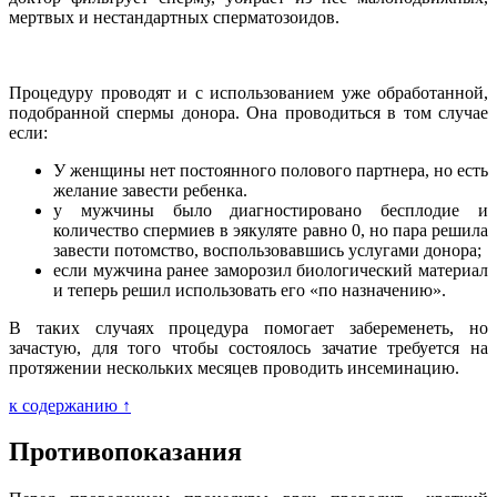
мертвых и нестандартных сперматозоидов.
Процедуру проводят и с использованием уже обработанной,
подобранной спермы донора. Она проводиться в том случае
если:
У женщины нет постоянного полового партнера, но есть
желание завести ребенка.
у мужчины было диагностировано бесплодие и
количество спермиев в эякуляте равно 0, но пара решила
завести потомство, воспользовавшись услугами донора;
если мужчина ранее заморозил биологический материал
и теперь решил использовать его «по назначению».
В таких случаях процедура помогает забеременеть, но
зачастую, для того чтобы состоялось зачатие требуется на
протяжении нескольких месяцев проводить инсеминацию.
к содержанию ↑
Противопоказания