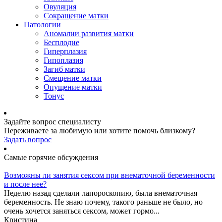
Овуляция
Сокращение матки
Патологии
Аномалии развития матки
Бесплодие
Гиперплазия
Гипоплазия
Загиб матки
Смещение матки
Опущение матки
Тонус
Задайте вопрос специалисту
Переживаете за любимую или хотите помочь близкому?
Задать вопрос
Самые горячие обсуждения
Возможны ли занятия сексом при внематочной беременности
и после нее?
Неделю назад сделали лапороскопию, была внематочная
беременность. Не знаю почему, такого раньше не было, но
очень хочется заняться сексом, может гормо...
Кристина