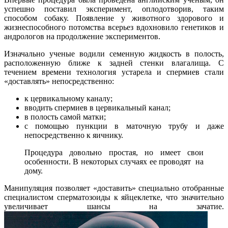
успешно поставил эксперимент, оплодотворив, таким
способом собаку. Появление у животного здорового и
жизнеспособного потомства всерьез вдохновило генетиков и
андрологов на продолжение экспериментов.
Изначально ученые водили семенную жидкость в полость,
расположенную ближе к задней стенки влагалища. С
течением времени технология устарела и спермиев стали
«доставлять» непосредственно:
к цервикальному каналу;
вводить спермиев в цервикальный канал;
в полость самой матки;
с помощью пункции в маточную трубу и даже
непосредственно к яичнику.
Процедура довольно простая, но имеет свои
особенности. В некоторых случаях ее проводят на
дому.
Манипуляция позволяет «доставить» специально отобранные
специалистом сперматозоиды к яйцеклетке, что значительно
увеличивает шансы на зачатие.