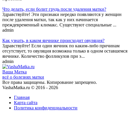
Что делать, если болит грудь после удаления матки?
Здравствуйте! Эти признаки нередко появляются у женщин
после удаления матки, так как у них начинается
преждевременный климакс. Существуют специальные ...
admin
Как узнать, в каком яичнике происходит овуляция?
Здравствуйте! Если один яичник по каким-либо причинам
отсутствует, то овуляция возможна только в одном оставшемся
яичнике. Количество фолликулов при э...
admin
Ваша
Матка
всё о болезнях матки
Все права защищены. Копирование запрещено.
VashaMatka.ru © 2016 - 2026
Главная
Карта сайта
Политика конфиденциальности