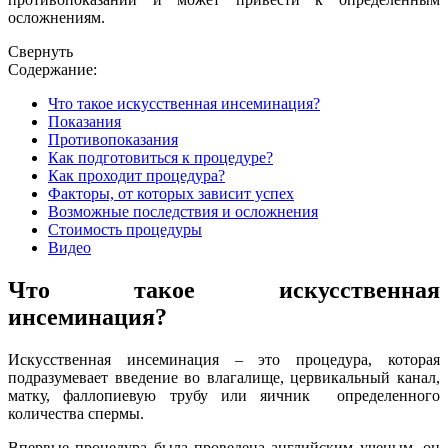
осложнениям.
Свернуть
Содержание:
Что такое искусственная инсеминация?
Показания
Противопоказания
Как подготовиться к процедуре?
Как проходит процедура?
Факторы, от которых зависит успех
Возможные последствия и осложнения
Стоимость процедуры
Видео
Что такое искусственная
инсеминация?
Искусственная инсеминация – это процедура, которая
подразумевает введение во влагалище, цервикальный канал,
матку, фаллопиевую трубу или яичник определенного
количества спермы.
Впервые процедура была проведена английским ученым, он