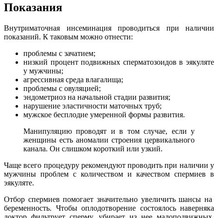
Показания
Внутриматочная инсеминация проводиться при наличии
показаний. К таковым можно отнести:
проблемы с зачатием;
низкий процент подвижных сперматозоидов в эякуляте
у мужчины;
агрессивная среда влагалища;
проблемы с овуляцией;
эндометриоз на начальной стадии развития;
нарушение эластичности маточных труб;
мужское бесплодие умеренной формы развития.
Манипуляцию проводят и в том случае, если у
женщины есть аномалии строения цервикального
канала. Он слишком короткий или узкий.
Чаще всего процедуру рекомендуют проводить при наличии у
мужчины проблем с количеством и качеством спермиев в
эякуляте.
Отбор спермиев помогает значительно увеличить шансы на
беременность. Чтобы оплодотворение состоялось наверняка
доктор фильтрует сперму, убирает из нее малоподвижных,