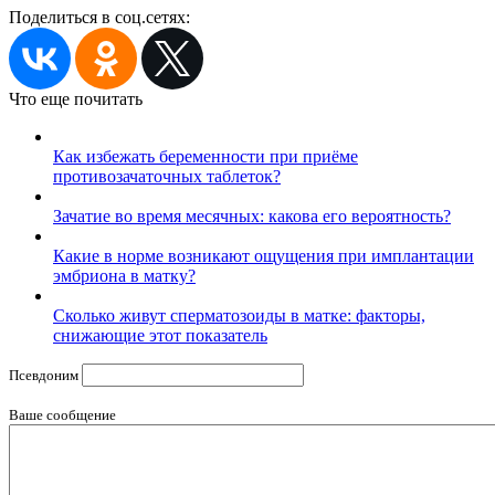
Поделиться в соц.сетях:
Что еще почитать
Как избежать беременности при приёме
противозачаточных таблеток?
Зачатие во время месячных: какова его вероятность?
Какие в норме возникают ощущения при имплантации
эмбриона в матку?
Сколько живут сперматозоиды в матке: факторы,
снижающие этот показатель
Псевдоним
Ваше сообщение