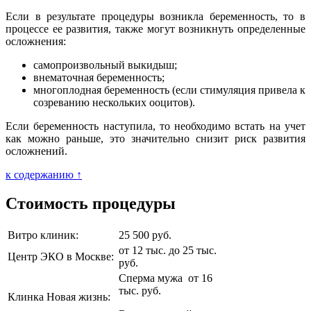
Если в результате процедуры возникла беременность, то в
процессе ее развития, также могут возникнуть определенные
осложнения:
самопроизвольный выкидыш;
внематочная беременность;
многоплодная беременность (если стимуляция привела к
созреванию нескольких ооцитов).
Если беременность наступила, то необходимо встать на учет
как можно раньше, это значительно снизит риск развития
осложнений.
к содержанию ↑
Стоимость процедуры
Витро клиник:
25 500 руб.
от 12 тыс. до 25 тыс.
Центр ЭКО в Москве:
руб.
Сперма мужа от 16
тыс. руб.
Клинка Новая жизнь: