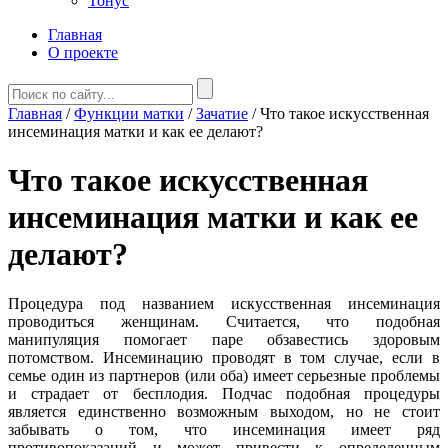
Тонус
Главная
О проекте
Главная
/
Функции матки
/
Зачатие
/
Что такое искусственная
инсеминация матки и как ее делают?
Что такое искусственная
инсеминация матки и как ее
делают?
Процедура под названием искусственная инсеминация
проводиться женщинам. Считается, что подобная
манипуляция помогает паре обзавестись здоровым
потомством. Инсеминацию проводят в том случае, если в
семье один из партнеров (или оба) имеет серьезные проблемы
и страдает от бесплодия. Подчас подобная процедуры
является единственно возможным выходом, но не стоит
забывать о том, что инсеминация имеет ряд
противопоказаний и может привести к определенным