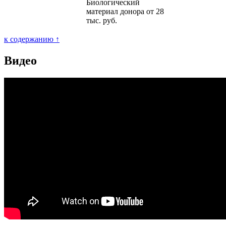
Биологический
материал донора от 28
тыс. руб.
к содержанию ↑
Видео