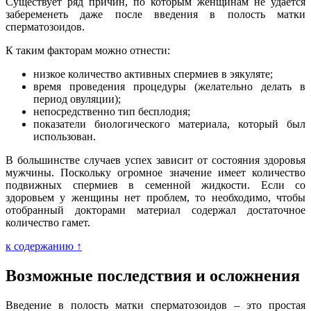
Существует ряд причин, по которым женщинам не удается
забеременеть даже после введения в полость матки
сперматозоидов.
К таким факторам можно отнести:
низкое количество активных спермиев в эякуляте;
время проведения процедуры (желательно делать в
период овуляции);
непосредственно тип бесплодия;
показатели биологического материала, который был
использован.
В большинстве случаев успех зависит от состояния здоровья
мужчины. Поскольку огромное значение имеет количество
подвижных спермиев в семенной жидкости. Если со
здоровьем у женщины нет проблем, то необходимо, чтобы
отобранный докторами материал содержал достаточное
количество гамет.
к содержанию ↑
Возможные последствия и осложнения
Введение в полость матки сперматозоидов – это простая