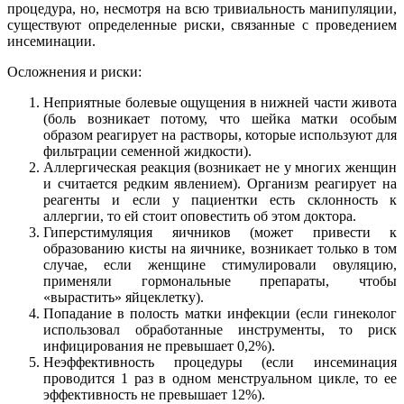
процедура, но, несмотря на всю тривиальность манипуляции,
существуют определенные риски, связанные с проведением
инсеминации.
Осложнения и риски:
Неприятные болевые ощущения в нижней части живота
(боль возникает потому, что шейка матки особым
образом реагирует на растворы, которые используют для
фильтрации семенной жидкости).
Аллергическая реакция (возникает не у многих женщин
и считается редким явлением). Организм реагирует на
реагенты и если у пациентки есть склонность к
аллергии, то ей стоит оповестить об этом доктора.
Гиперстимуляция яичников (может привести к
образованию кисты на яичнике, возникает только в том
случае, если женщине стимулировали овуляцию,
применяли гормональные препараты, чтобы
«вырастить» яйцеклетку).
Попадание в полость матки инфекции (если гинеколог
использовал обработанные инструменты, то риск
инфицирования не превышает 0,2%).
Неэффективность процедуры (если инсеминация
проводится 1 раз в одном менструальном цикле, то ее
эффективность не превышает 12%).