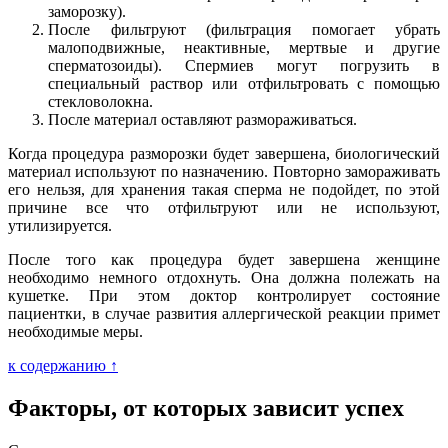
заморозку).
После фильтруют (фильтрация помогает убрать
малоподвижные, неактивные, мертвые и другие
сперматозоиды). Спермиев могут погрузить в
специальный раствор или отфильтровать с помощью
стекловолокна.
После материал оставляют размораживаться.
Когда процедура разморозки будет завершена, биологический
материал используют по назначению. Повторно замораживать
его нельзя, для хранения такая сперма не подойдет, по этой
причине все что отфильтруют или не используют,
утилизируется.
После того как процедура будет завершена женщине
необходимо немного отдохнуть. Она должна полежать на
кушетке. При этом доктор контролирует состояние
пациентки, в случае развития аллергической реакции примет
необходимые меры.
к содержанию ↑
Факторы, от которых зависит успех