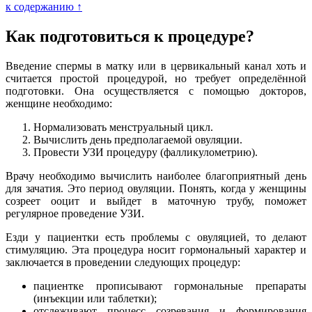
к содержанию ↑
Как подготовиться к процедуре?
Введение спермы в матку или в цервикальный канал хоть и
считается простой процедурой, но требует определённой
подготовки. Она осуществляется с помощью докторов,
женщине необходимо:
Нормализовать менструальный цикл.
Вычислить день предполагаемой овуляции.
Провести УЗИ процедуру (фалликулометрию).
Врачу необходимо вычислить наиболее благоприятный день
для зачатия. Это период овуляции. Понять, когда у женщины
созреет ооцит и выйдет в маточную трубу, поможет
регулярное проведение УЗИ.
Езди у пациентки есть проблемы с овуляцией, то делают
стимуляцию. Эта процедура носит гормональный характер и
заключается в проведении следующих процедур:
пациентке прописывают гормональные препараты
(инъекции или таблетки);
отслеживают процесс созревания и формирования