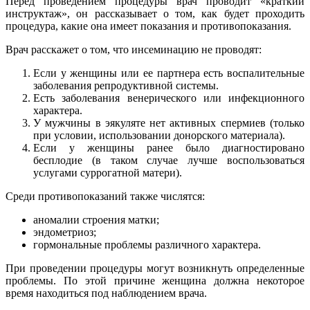
Перед проведением процедуры врач проводит «краткий
инструктаж», он рассказывает о том, как будет проходить
процедура, какие она имеет показания и противопоказания.
Врач расскажет о том, что инсеминацию не проводят:
Если у женщины или ее партнера есть воспалительные
заболевания репродуктивной системы.
Есть заболевания венерического или инфекционного
характера.
У мужчины в эякуляте нет активных спермиев (только
при условии, использовании донорского материала).
Если у женщины ранее было диагностировано
бесплодие (в таком случае лучше воспользоваться
услугами суррогатной матери).
Среди противопоказаний также числятся:
аномалии строения матки;
эндометриоз;
гормональные проблемы различного характера.
При проведении процедуры могут возникнуть определенные
проблемы. По этой причине женщина должна некоторое
время находиться под наблюдением врача.