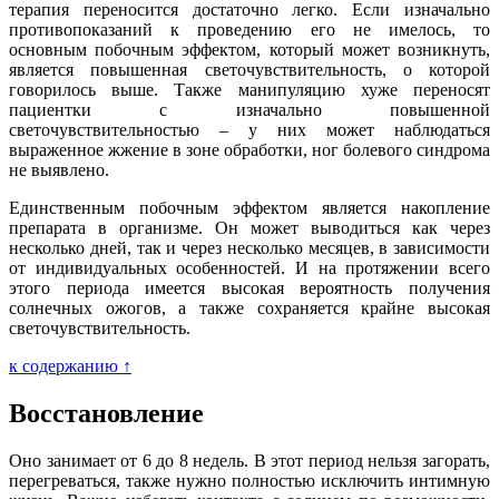
терапия переносится достаточно легко. Если изначально
противопоказаний к проведению его не имелось, то
основным побочным эффектом, который может возникнуть,
является повышенная светочувствительность, о которой
говорилось выше. Также манипуляцию хуже переносят
пациентки с изначально повышенной
светочувствительностью – у них может наблюдаться
выраженное жжение в зоне обработки, ног болевого синдрома
не выявлено.
Единственным побочным эффектом является накопление
препарата в организме. Он может выводиться как через
несколько дней, так и через несколько месяцев, в зависимости
от индивидуальных особенностей. И на протяжении всего
этого периода имеется высокая вероятность получения
солнечных ожогов, а также сохраняется крайне высокая
светочувствительность.
к содержанию ↑
Восстановление
Оно занимает от 6 до 8 недель. В этот период нельзя загорать,
перегреваться, также нужно полностью исключить интимную