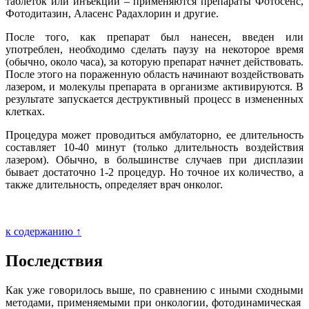
таблеток или инъекций – применяются препараты Фотосенс,
Фотодитазин, Аласенс Радахлорин и другие.
После того, как препарат был нанесен, введен или
употреблен, необходимо сделать паузу на некоторое время
(обычно, около часа), за которую препарат начнет действовать.
После этого на пораженную область начинают воздействовать
лазером, и молекулы препарата в организме активируются. В
результате запускается деструктивный процесс в измененных
клетках.
Процедура может проводиться амбулаторно, ее длительность
составляет 10-40 минут (только длительность воздействия
лазером). Обычно, в большинстве случаев при дисплазии
бывает достаточно 1-2 процедур. Но точное их количество, а
также длительность, определяет врач онколог.
к содержанию ↑
Последствия
Как уже говорилось выше, по сравнению с иными сходными
методами, применяемыми при онкологии, фотодинамическая