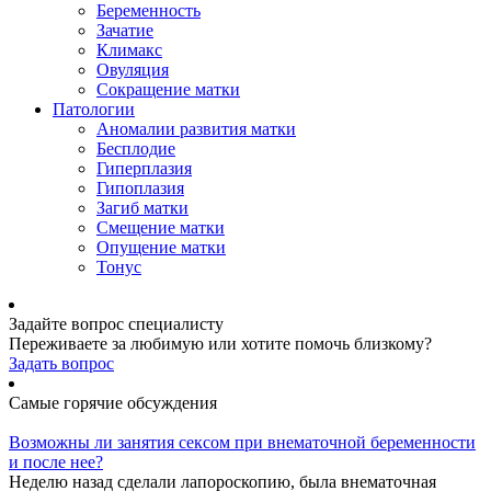
Беременность
Зачатие
Климакс
Овуляция
Сокращение матки
Патологии
Аномалии развития матки
Бесплодие
Гиперплазия
Гипоплазия
Загиб матки
Смещение матки
Опущение матки
Тонус
Задайте вопрос специалисту
Переживаете за любимую или хотите помочь близкому?
Задать вопрос
Самые горячие обсуждения
Возможны ли занятия сексом при внематочной беременности
и после нее?
Неделю назад сделали лапороскопию, была внематочная