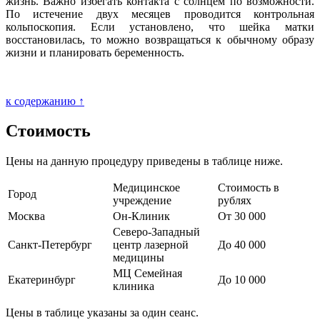
жизнь. Важно избегать контакта с солнцем по возможности.
По истечение двух месяцев проводится контрольная
кольпоскопия. Если установлено, что шейка матки
восстановилась, то можно возвращаться к обычному образу
жизни и планировать беременность.
к содержанию ↑
Стоимость
Цены на данную процедуру приведены в таблице ниже.
Медицинское
Стоимость в
Город
учреждение
рублях
Москва
Он-Клиник
От 30 000
Северо-Западный
Санкт-Петербург
центр лазерной
До 40 000
медицины
МЦ Семейная
Екатеринбург
До 10 000
клиника
Цены в таблице указаны за один сеанс.