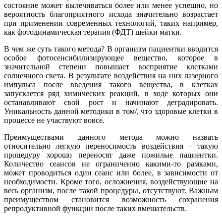
состояние может вылечиваться более или менее успешно, но
вероятность благоприятного исхода значительно возрастает
при применении современных технологий, таких например,
как фотодинамическая терапия (ФДТ) шейки матки.
В чем же суть такого метода? В организм пациентки вводится
особое фотосенсибилизирующее вещество, которое в
значительной степени повышает восприятие клетками
солнечного света. В результате воздействия на них лазерного
импульса после введения такого вещества, в клетках
запускается ряд химических реакций, в ходе которых они
останавливают свой рост и начинают деградировать.
Уникальность данной методики в том/, что здоровые клетки в
процессе не участвуют вовсе.
Преимуществами данного метода можно назвать
относительно легкую переносимость воздействия – такую
процедуру хорошо переносят даже пожилые пациентки.
Количество сеансов не ограниченно какими-то рамками,
может проводиться один сеанс или более, в зависимости от
необходимости. Кроме того, осложнения, воздействующие на
весь организм, после такой процедуры, отсутствуют. Важным
преимуществом становится возможность сохранения
репродуктивной функции после таких вмешательств.