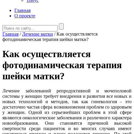
Тонус
Главная
О проекте
Главная
/
Лечение матки
/
Как осуществляется
фотодинамическая терапия шейки матки?
Как осуществляется
фотодинамическая терапия
шейки матки?
Лечение заболеваний репродуктивной и мочеполовой
системы у женщин требует внедрения и развития все новых и
новых технологий и методов, так как гинекология – это
достаточно частая сфера возникновения проблем со здоровьем
у женщин. Одной из серьезнейших проблем в этой сфере
являются онкологические заболевания и различного характера
новообразования. Они становятся причиной высокой
смертности среди пациенток и во многих случаях имеют
негативных прогноз и плохо поддаются лечению. По этой