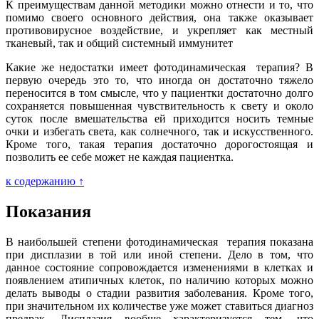
К преимуществам данной методики можно отнести и то, что
помимо своего основного действия, она также оказывает
противовирусное воздействие, и укрепляет как местный
тканевый, так и общий системный иммунитет
Какие же недостатки имеет фотодинамическая терапия? В
первую очередь это то, что иногда он достаточно тяжело
переносится в том смысле, что у пациентки достаточно долго
сохраняется повышенная чувствительность к свету и около
суток после вмешательства ей приходится носить темные
очки и избегать света, как солнечного, так и искусственного.
Кроме того, такая терапия достаточно дорогостоящая и
позволить ее себе может не каждая пациентка.
к содержанию ↑
Показания
В наибольшей степени фотодинамическая терапия показана
при дисплазии в той или иной степени. Дело в том, что
данное состояние сопровождается изменениями в клетках и
появлением атипичных клеток, по наличию которых можно
делать выводы о стадии развития заболевания. Кроме того,
при значительном их количестве уже может ставиться диагноз
предрак. Дисплазия вообще характеризуется тем, что