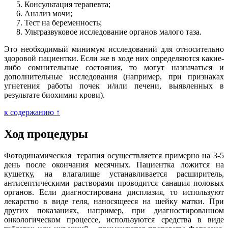
Консультация терапевта;
Анализ мочи;
Тест на беременность;
Ультразвуковое исследование органов малого таза.
Это необходимый минимум исследований для относительно
здоровой пациентки. Если же в ходе них определяются какие-
либо сомнительные состояния, то могут назначаться и
дополнительные исследования (например, при признаках
угнетения работы почек и/или печени, выявленных в
результате биохимии крови).
к содержанию ↑
Ход процедуры
Фотодинамическая терапия осуществляется примерно на 3-5
день после окончания месячных. Пациентка ложится на
кушетку, на влагалище устанавливается расширитель,
антисептическими растворами проводится санация половых
органов. Если диагностирована дисплазия, то используют
лекарство в виде геля, наносящееся на шейку матки. При
других показаниях, например, при диагностированном
онкологическом процессе, используются средства в виде