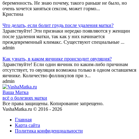
беременность. Не знаю почему, такого раньше не было, но
очень хочется заняться сексом, может гормо...
Кристина
Что делать, если болит грудь после удаления матки?
Здравствуйте! Эти признаки нередко появляются у женщин
после удаления матки, так как у них начинается
преждевременный климакс. Существуют специальные ...
admin
Как узнать, в каком яичнике происходит овуляция?
Здравствуйте! Если один яичник по каким-либо причинам
отсутствует, то овуляция возможна только в одном оставшемся
яичнике. Количество фолликулов при э...
admin
Ваша
Матка
всё о болезнях матки
Все права защищены. Копирование запрещено.
VashaMatka.ru © 2016 - 2026
Главная
Карта сайта
Политика конфиденциальности