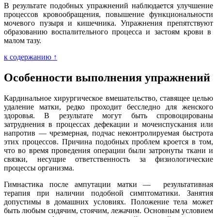
В результате подобных упражнений наблюдается улучшение
процессов кровообращения, повышение функциональности
мочевого пузыря и кишечника. Упражнения препятствуют
образованию воспалительного процесса и застоям крови в
малом тазу.
к содержанию ↑
Особенности выполнения упражнений
Кардинальное хирургическое вмешательство, ставящее целью
удаление матки, редко проходит бесследно для женского
здоровья. В результате могут быть спровоцированы
затруднения в процессах дефекации и мочеиспускания или
напротив — чрезмерная, подчас неконтролируемая быстрота
этих процессов. Причина подобных проблем кроется в том,
что во время проведения операции были затронуты ткани и
связки, несущие ответственность за физиологические
процессы организма.
Гимнастика после ампутации матки — результативная
терапия при наличии подобной симптоматики. Занятия
допустимы в домашних условиях. Положение тела может
быть любым сидячим, стоячим, лежачим. Основным условием