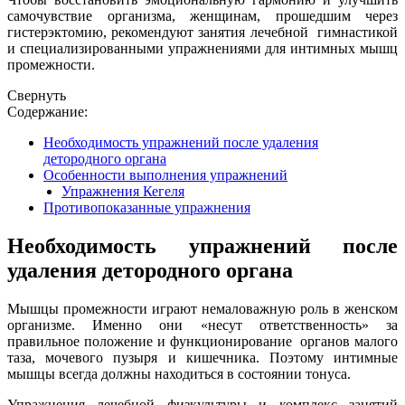
самочувствие организма, женщинам, прошедшим через
гистерэктомию, рекомендуют занятия лечебной гимнастикой
и специализированными упражнениями для интимных мышц
промежности.
Свернуть
Содержание:
Необходимость упражнений после удаления
детородного органа
Особенности выполнения упражнений
Упражнения Кегеля
Противопоказанные упражнения
Необходимость упражнений после
удаления детородного органа
Мышцы промежности играют немаловажную роль в женском
организме. Именно они «несут ответственность» за
правильное положение и функционирование органов малого
таза, мочевого пузыря и кишечника. Поэтому интимные
мышцы всегда должны находиться в состоянии тонуса.
Упражнения лечебной физкультуры и комплекс занятий