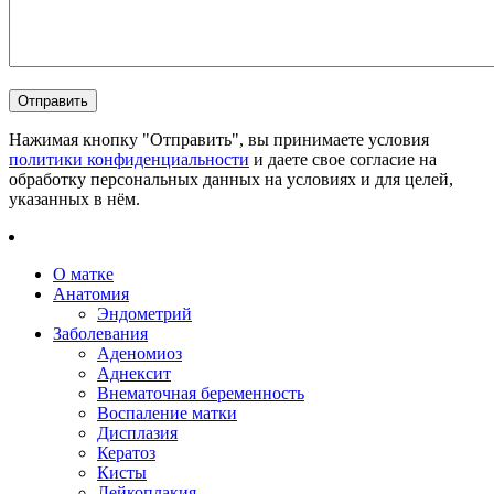
Нажимая кнопку "Отправить", вы принимаете условия
политики конфиденциальности
и даете свое согласие на
обработку персональных данных на условиях и для целей,
указанных в нём.
О матке
Анатомия
Эндометрий
Заболевания
Аденомиоз
Аднексит
Внематочная беременность
Воспаление матки
Дисплазия
Кератоз
Кисты
Лейкоплакия