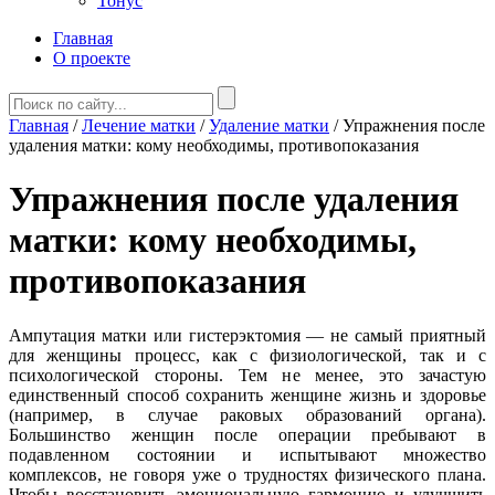
Тонус
Главная
О проекте
Главная
/
Лечение матки
/
Удаление матки
/
Упражнения после
удаления матки: кому необходимы, противопоказания
Упражнения после удаления
матки: кому необходимы,
противопоказания
Ампутация матки или гистерэктомия — не самый приятный
для женщины процесс, как с физиологической, так и с
психологической стороны. Тем не менее, это зачастую
единственный способ сохранить женщине жизнь и здоровье
(например, в случае раковых образований органа).
Большинство женщин после операции пребывают в
подавленном состоянии и испытывают множество
комплексов, не говоря уже о трудностях физического плана.
Чтобы восстановить эмоциональную гармонию и улучшить