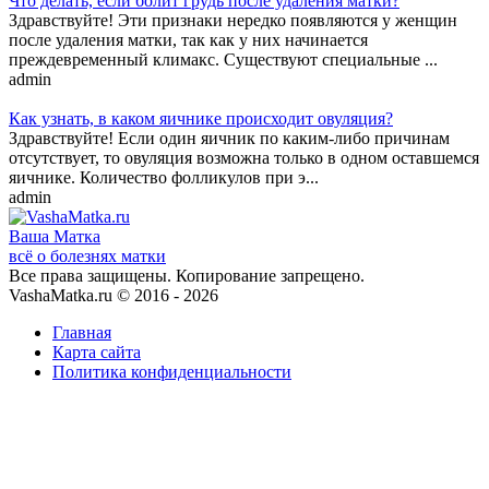
Что делать, если болит грудь после удаления матки?
Здравствуйте! Эти признаки нередко появляются у женщин
после удаления матки, так как у них начинается
преждевременный климакс. Существуют специальные ...
admin
Как узнать, в каком яичнике происходит овуляция?
Здравствуйте! Если один яичник по каким-либо причинам
отсутствует, то овуляция возможна только в одном оставшемся
яичнике. Количество фолликулов при э...
admin
Ваша
Матка
всё о болезнях матки
Все права защищены. Копирование запрещено.
VashaMatka.ru © 2016 - 2026
Главная
Карта сайта
Политика конфиденциальности