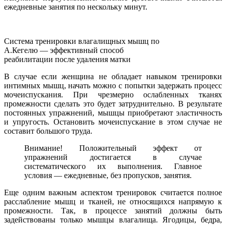
ежедневные занятия по нескольку минут.
Система тренировки влагалищных мышц по
А.Кегелю — эффективный способ
реабилитации после удаления матки
В случае если женщина не обладает навыком тренировки
интимных мышц, начать можно с попытки задержать процесс
мочеиспускания. При чрезмерно ослабленных тканях
промежности сделать это будет затруднительно. В результате
постоянных упражнений, мышцы приобретают эластичность
и упругость. Остановить мочеиспускание в этом случае не
составит большого труда.
Внимание! Положительный эффект от
упражнений достигается в случае
систематического их выполнения. Главное
условия — ежедневные, без пропусков, занятия.
Еще одним важным аспектом тренировок считается полное
расслабление мышц и тканей, не относящихся напрямую к
промежности. Так, в процессе занятий должны быть
задействованы только мышцы влагалища. Ягодицы, бедра,