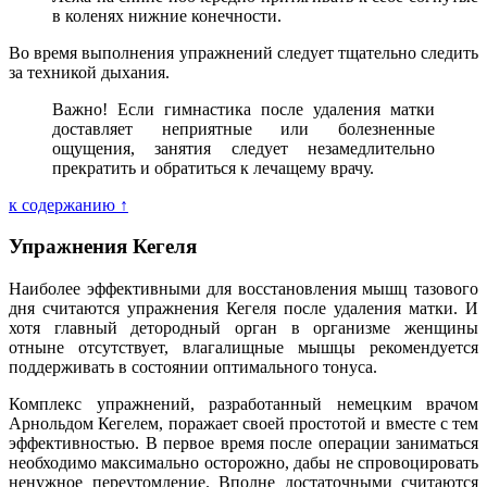
в коленях нижние конечности.
Во время выполнения упражнений следует тщательно следить
за техникой дыхания.
Важно! Если гимнастика после удаления матки
доставляет неприятные или болезненные
ощущения, занятия следует незамедлительно
прекратить и обратиться к лечащему врачу.
к содержанию ↑
Упражнения Кегеля
Наиболее эффективными для восстановления мышц тазового
дня считаются упражнения Кегеля после удаления матки. И
хотя главный детородный орган в организме женщины
отныне отсутствует, влагалищные мышцы рекомендуется
поддерживать в состоянии оптимального тонуса.
Комплекс упражнений, разработанный немецким врачом
Арнольдом Кегелем, поражает своей простотой и вместе с тем
эффективностью. В первое время после операции заниматься
необходимо максимально осторожно, дабы не спровоцировать
ненужное переутомление. Вполне достаточными считаются