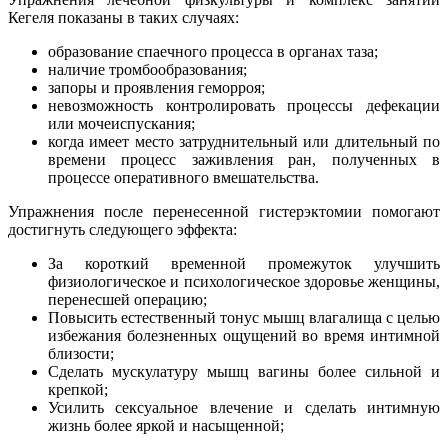
Кегеля показаны в таких случаях:
образование спаечного процесса в органах таза;
наличие тромбообразования;
запоры и проявления геморроя;
невозможность контролировать процессы дефекации
или мочеиспускания;
когда имеет место затруднительный или длительный по
времени процесс заживления ран, полученных в
процессе оперативного вмешательства.
Упражнения после перенесенной гистерэктомии помогают
достигнуть следующего эффекта:
За короткий временной промежуток улучшить
физиологическое и психологическое здоровье женщины,
перенесшей операцию;
Повысить естественный тонус мышц влагалища с целью
избежания болезненных ощущений во время интимной
близости;
Сделать мускулатуру мышц вагины более сильной и
крепкой;
Усилить сексуальное влечение и сделать интимную
жизнь более яркой и насыщенной;