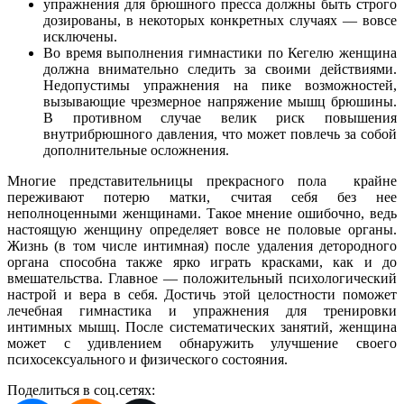
упражнения для брюшного пресса должны быть строго
дозированы, в некоторых конкретных случаях — вовсе
исключены.
Во время выполнения гимнастики по Кегелю женщина
должна внимательно следить за своими действиями.
Недопустимы упражнения на пике возможностей,
вызывающие чрезмерное напряжение мышц брюшины.
В противном случае велик риск повышения
внутрибрюшного давления, что может повлечь за собой
дополнительные осложнения.
Многие представительницы прекрасного пола крайне
переживают потерю матки, считая себя без нее
неполноценными женщинами. Такое мнение ошибочно, ведь
настоящую женщину определяет вовсе не половые органы.
Жизнь (в том числе интимная) после удаления детородного
органа способна также ярко играть красками, как и до
вмешательства. Главное — положительный психологический
настрой и вера в себя. Достичь этой целостности поможет
лечебная гимнастика и упражнения для тренировки
интимных мышц. После систематических занятий, женщина
может с удивлением обнаружить улучшение своего
психосексуального и физического состояния.
Поделиться в соц.сетях: