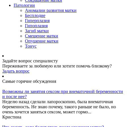
Сокращение матки
Патологии
Аномалии развития матки
Бесплодие
Гиперплазия
Гипоплазия
Загиб матки
Смещение матки
Опущение матки
Тонус
Задайте вопрос специалисту
Переживаете за любимую или хотите помочь близкому?
Задать вопрос
Самые горячие обсуждения
Возможны ли занятия сексом при внематочной беременности
и после нее?
Неделю назад сделали лапороскопию, была внематочная
беременность. Не знаю почему, такого раньше не было, но
очень хочется заняться сексом, может гормо...
Кристина