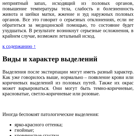
неприятный запах, исходящий из половых органов,
повышение температуры тела, слабость и болезненность
живота и шейки матки, жжение и зуд наружных половых
органов. Все это говорит о серьезных отклонениях, если не
обратиться за медицинской помощью, то состояние будет
ухудшаться. В результате возникнут серьезные осложнения, в
крайнем случае, возможен летальный исход.
к содержанию ↑
Виды и характер выделений
Выделения после экстирпации могут иметь разный характер.
Как уже говорилось выше, нормально – появление крови или
коричневых выделений из половых путей. Также их окрас
может варьироваться. Они могут быть темно-коричневые,
красноватые, светло-коричневые или розовые.
Иногда беспокоят патологические выделения:
ярко-красного оттенка;
гнойные;
кровянистые сгустки.