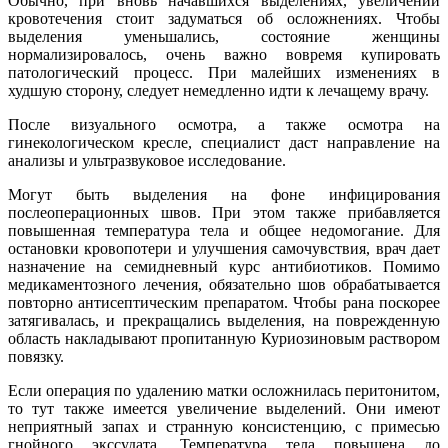
Обычно, при вновь начавшихся выделениях, увеличении
кровотечения стоит задуматься об осложнениях. Чтобы
выделения уменьшались, состояние женщины
нормализировалось, очень важно вовремя купировать
патологический процесс. При малейших изменениях в
худшую сторону, следует немедленно идти к лечащему врачу.
После визуального осмотра, а также осмотра на
гинекологическом кресле, специалист даст направление на
анализы и ультразвуковое исследование.
Могут быть выделения на фоне инфицирования
послеоперационных швов. При этом также прибавляется
повышенная температура тела и общее недомогание. Для
остановки кровопотери и улучшения самочувствия, врач дает
назначение на семидневный курс антибиотиков. Помимо
медикаментозного лечения, обязательно шов обрабатывается
повторно антисептическим препаратом. Чтобы рана поскорее
затягивалась, и прекращались выделения, на поврежденную
область накладывают пропитанную Куриозиновым раствором
повязку.
Если операция по удалению матки осложнилась перитонитом,
то тут также имеется увеличение выделений. Они имеют
неприятный запах и странную консистенцию, с примесью
гнойного экссудата. Температура тела повышена до