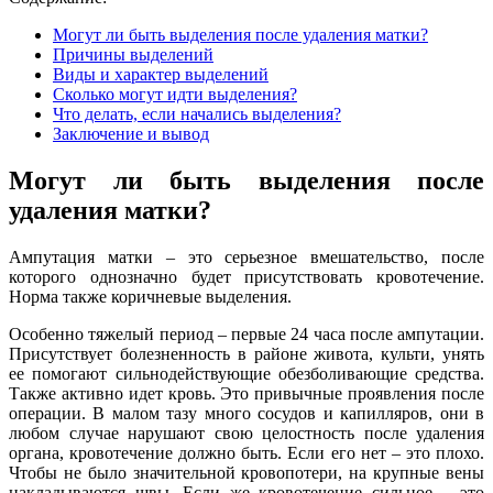
Могут ли быть выделения после удаления матки?
Причины выделений
Виды и характер выделений
Сколько могут идти выделения?
Что делать, если начались выделения?
Заключение и вывод
Могут ли быть выделения после
удаления матки?
Ампутация матки – это серьезное вмешательство, после
которого однозначно будет присутствовать кровотечение.
Норма также коричневые выделения.
Особенно тяжелый период – первые 24 часа после ампутации.
Присутствует болезненность в районе живота, культи, унять
ее помогают сильнодействующие обезболивающие средства.
Также активно идет кровь. Это привычные проявления после
операции. В малом тазу много сосудов и капилляров, они в
любом случае нарушают свою целостность после удаления
органа, кровотечение должно быть. Если его нет – это плохо.
Чтобы не было значительной кровопотери, на крупные вены
накладываются швы. Если же кровотечение сильное – это