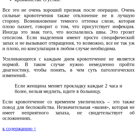
Все это не очень хороший признак после операции. Очень
сильные кровотечения также отклонение не в лучшую
сторону. Возникновение темного оттенка слизи, которая
плохо пахнет, говорит о том, что присутствует инфекция.
Иногда это знак того, что воспалились швы. Это грозит
сепсисом. Если выделения имеют просто специфический
запах и не вызывают отвращения, то возможно, все не так уж
и плохо, но консультация в любом случае необходима.
Усиливающееся с каждым днем кровотечение не является
нормой. В таком случае нужно немедленно пройти
диагностику, чтобы понять, в чем суть патологических
изменений.
Если женщина меняет прокладку каждые 2 часа и
более, нельзя медлить, идите в больницу.
Если кровотечение со временем увеличилось – это также
повод для беспокойства. Незначительная «мазня», которая не
имеет неприятного запаха, не свидетельствует об
осложнениях.
к содержанию ↑