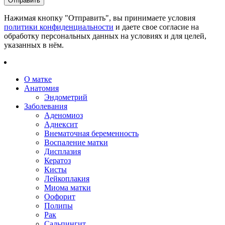
Нажимая кнопку "Отправить", вы принимаете условия
политики конфиденциальности
и даете свое согласие на
обработку персональных данных на условиях и для целей,
указанных в нём.
О матке
Анатомия
Эндометрий
Заболевания
Аденомиоз
Аднексит
Внематочная беременность
Воспаление матки
Дисплазия
Кератоз
Кисты
Лейкоплакия
Миома матки
Оофорит
Полипы
Рак
Сальпингит