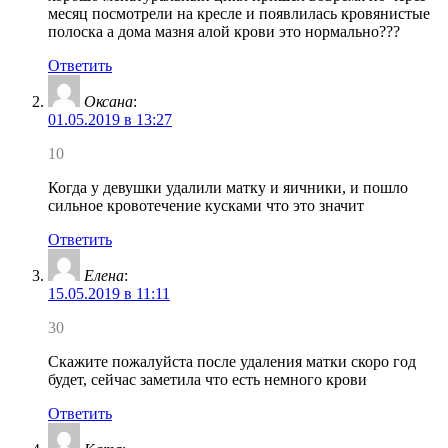
месяц посмотрели на кресле и появлилась кровянистые
полоска а дома мазня алой крови это нормально???
Ответить
Оксана
:
01.05.2019 в 13:27
10
Когда у девушки удалили матку и яичники, и пошло
сильное кровотечение кусками что это значит
Ответить
Елена
:
15.05.2019 в 11:11
30
Скажите пожалуйста после удаления матки скоро год
будет, сейчас заметила что есть немного крови
Ответить