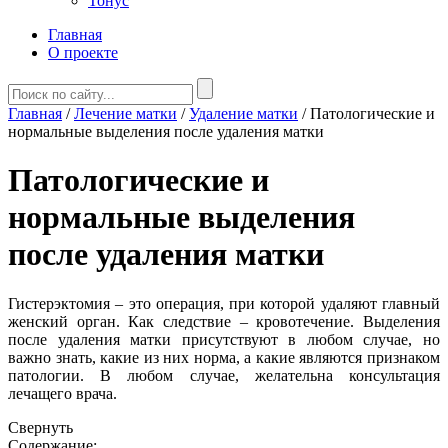
Тонус
Главная
О проекте
Главная
/
Лечение матки
/
Удаление матки
/
Патологические и
нормальные выделения после удаления матки
Патологические и
нормальные выделения
после удаления матки
Гистерэктомия – это операция, при которой удаляют главный
женский орган. Как следствие – кровотечение. Выделения
после удаления матки присутствуют в любом случае, но
важно знать, какие из них норма, а какие являются признаком
патологии. В любом случае, желательна консультация
лечащего врача.
Свернуть
Содержание: