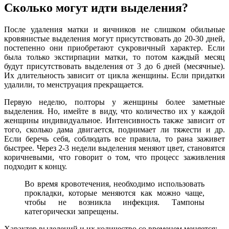
Сколько могут идти выделения?
После удаления матки и яичников не слишком обильные
кровянистые выделения могут присутствовать до 20-30 дней,
постепенно они приобретают сукровичный характер. Если
была только экстирпации матки, то потом каждый месяц
будут присутствовать выделения от 3 до 6 дней (месячные).
Их длительность зависит от цикла женщины. Если придатки
удалили, то менструация прекращается.
Первую неделю, полторы у женщины более заметные
выделения. Но, имейте в виду, что количество их у каждой
женщины индивидуальное. Интенсивность также зависит от
того, сколько дама двигается, поднимает ли тяжести и др.
Если беречь себя, соблюдать все правила, то рана заживет
быстрее. Через 2-3 недели выделения меняют цвет, становятся
коричневыми, что говорит о том, что процесс заживления
подходит к концу.
Во время кровотечения, необходимо использовать
прокладки, которые меняются как можно чаще,
чтобы не возникла инфекция. Тампоны
категорически запрещены.
Характер выделений и их количество со временем меняется: