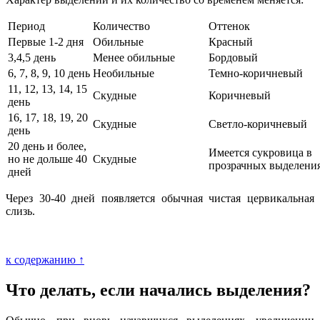
Период
Количество
Оттенок
Первые 1-2 дня
Обильные
Красный
3,4,5 день
Менее обильные
Бордовый
6, 7, 8, 9, 10 день
Необильные
Темно-коричневый
11, 12, 13, 14, 15
Скудные
Коричневый
день
16, 17, 18, 19, 20
Скудные
Светло-коричневый
день
20 день и более,
Имеется сукровица в
но не дольше 40
Скудные
прозрачных выделени
дней
Через 30-40 дней появляется обычная чистая цервикальная
слизь.
к содержанию ↑
Что делать, если начались выделения?