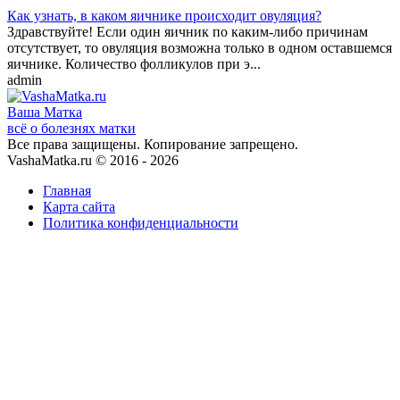
Как узнать, в каком яичнике происходит овуляция?
Здравствуйте! Если один яичник по каким-либо причинам
отсутствует, то овуляция возможна только в одном оставшемся
яичнике. Количество фолликулов при э...
admin
Ваша
Матка
всё о болезнях матки
Все права защищены. Копирование запрещено.
VashaMatka.ru © 2016 - 2026
Главная
Карта сайта
Политика конфиденциальности