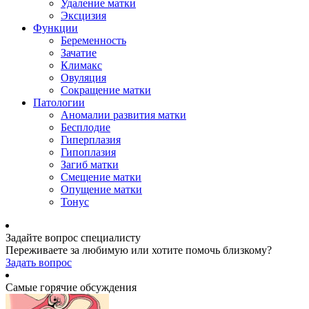
Удаление матки
Эксцизия
Функции
Беременность
Зачатие
Климакс
Овуляция
Сокращение матки
Патологии
Аномалии развития матки
Бесплодие
Гиперплазия
Гипоплазия
Загиб матки
Смещение матки
Опущение матки
Тонус
Задайте вопрос специалисту
Переживаете за любимую или хотите помочь близкому?
Задать вопрос
Самые горячие обсуждения