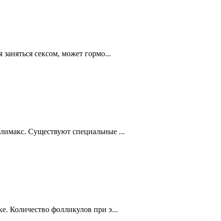
заняться сексом, может гормо...
лимакс. Существуют специальные ...
е. Количество фолликулов при э...