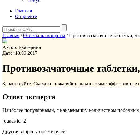
Тонус
Главная
О проекте
Главная
/
Ответы на вопросы
/
Противозачаточные таблетки, чт
Автор:
Екатерина
Дата:
18.09.2017
Противозачаточные таблетки,
Здравствуйте. Скажите пожалуйста какие самые эффективные 
Ответ эксперта
Наиболее популярными, с наименьшим количеством побочных э
[quads id=2]
Другие вопросы посетителей: