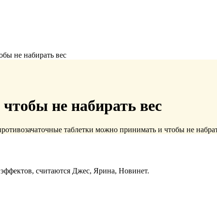
обы не набирать вес
 чтобы не набирать вес
противозачаточные таблетки можно принимать и чтобы не набра
ффектов, считаются Джес, Ярина, Новинет.