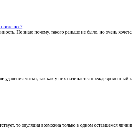
 после нее?
ость. Не знаю почему, такого раньше не было, но очень хочется 
е удаления матки, так как у них начинается преждевременный к
ствует, то овуляция возможна только в одном оставшемся яичник