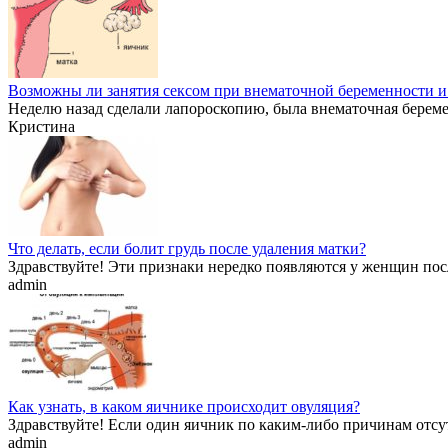
Возможны ли занятия сексом при внематочной беременности и
Неделю назад сделали лапороскопию, была внематочная беременн
Кристина
Что делать, если болит грудь после удаления матки?
Здравствуйте! Эти признаки нередко появляются у женщин посл
admin
Как узнать, в каком яичнике происходит овуляция?
Здравствуйте! Если один яичник по каким-либо причинам отсут
admin