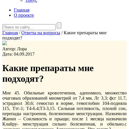
Тонус
Главная
О проекте
Главная
/
Ответы на вопросы
/
Какие препараты мне
подходят?
Автор:
Лора
Дата:
04.09.2017
Какие препараты мне
подходят?
Мне 45. Обильные кровотечения, аденомиоз, множество
очаговых образований миометрий от 7,4 мм, Лг 3,3; фсг 11.7,
эстрадиол 30,6; гемостаз в норме, гемоглобин 104-подняла
115, Ттг-1; Т4-6.4;Т3-3,15. Сильная потливость, плохой сон,
перепады настроения, болезненные менструации. Назначили
Жанин – Сонливость и прыщи; после 1 месяца назначили
Клайру- менструация сильно болезненная, и обильно.с