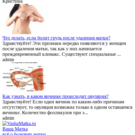
Кристина
Что делать, если болит грудь после удаления матки?
Здравствуйте! Эти признаки нередко появляются у женщин
после удаления матки, так как у них начинается
преждевременный климакс. Существуют специальные ...
admin
Как узнать, в каком яичнике происходит овуляция?
Здравствуйте! Если один яичник по каким-либо причинам
отсутствует, то овуляция возможна только в одном оставшемся
яичнике. Количество фолликулов при э...
admin
Ваша
Матка
всё о болезнях матки