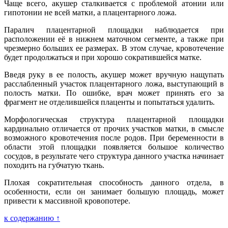
Чаще всего, акушер сталкивается с проблемой атонии или
гипотонии не всей матки, а плацентарного ложа.
Паралич плацентарной площадки наблюдается при
расположении её в нижнем маточном сегменте, а также при
чрезмерно больших ее размерах. В этом случае, кровотечение
будет продолжаться и при хорошо сократившейся матке.
Введя руку в ее полость, акушер может вручную нащупать
расслабленный участок плацентарного ложа, выступающий в
полость матки. По ошибке, врач может принять его за
фрагмент не отделившейся плаценты и попытаться удалить.
Морфологическая структура плацентарной площадки
кардинально отличается от прочих участков матки, в смысле
возможного кровотечения после родов. При беременности в
области этой площадки появляется большое количество
сосудов, в результате чего структура данного участка начинает
походить на губчатую ткань.
Плохая сократительная способность данного отдела, в
особенности, если он занимает большую площадь, может
привести к массивной кровопотере.
к содержанию ↑