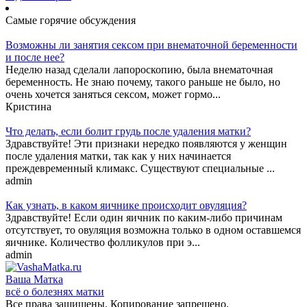
Самые горячие обсуждения
Возможны ли занятия сексом при внематочной беременности
и после нее?
Неделю назад сделали лапороскопию, была внематочная
беременность. Не знаю почему, такого раньше не было, но
очень хочется заняться сексом, может гормо...
Кристина
Что делать, если болит грудь после удаления матки?
Здравствуйте! Эти признаки нередко появляются у женщин
после удаления матки, так как у них начинается
преждевременный климакс. Существуют специальные ...
admin
Как узнать, в каком яичнике происходит овуляция?
Здравствуйте! Если один яичник по каким-либо причинам
отсутствует, то овуляция возможна только в одном оставшемся
яичнике. Количество фолликулов при э...
admin
Ваша
Матка
всё о болезнях матки
Все права защищены. Копирование запрещено.