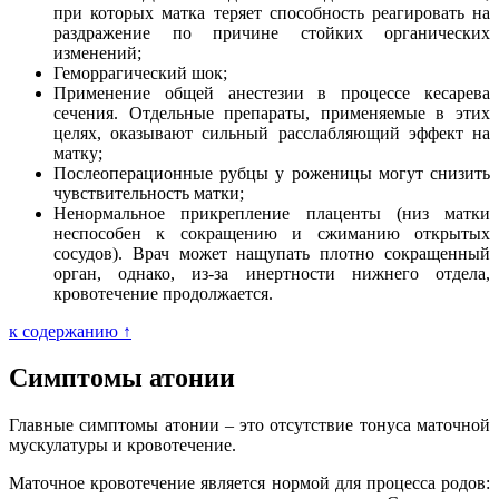
при которых матка теряет способность реагировать на
раздражение по причине стойких органических
изменений;
Геморрагический шок;
Применение общей анестезии в процессе кесарева
сечения. Отдельные препараты, применяемые в этих
целях, оказывают сильный расслабляющий эффект на
матку;
Послеоперационные рубцы у роженицы могут снизить
чувствительность матки;
Ненормальное прикрепление плаценты (низ матки
неспособен к сокращению и сжиманию открытых
сосудов). Врач может нащупать плотно сокращенный
орган, однако, из-за инертности нижнего отдела,
кровотечение продолжается.
к содержанию ↑
Симптомы атонии
Главные симптомы атонии – это отсутствие тонуса маточной
мускулатуры и кровотечение.
Маточное кровотечение является нормой для процесса родов: