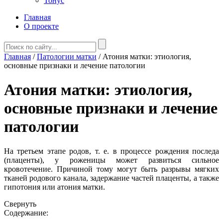
Тонус
Главная
О проекте
Главная
/
Патологии матки
/
Атония матки: этиология,
основные признаки и лечение патологии
Атония матки: этиология,
основные признаки и лечение
патологии
На третьем этапе родов, т. е. в процессе рождения последа
(плаценты), у роженицы может развиться сильное
кровотечение. Причиной тому могут быть разрывы мягких
тканей родового канала, задержание частей плаценты, а также
гипотония или атония матки.
Свернуть
Содержание: