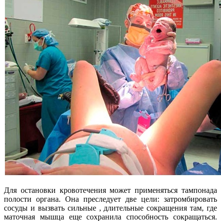
Для остановки кровотечения может применяться тампонада
полости органа. Она преследует две цели: затромбировать
сосуды и вызвать сильные , длительные сокращения там, где
маточная мышца еще сохранила способность сокращаться.