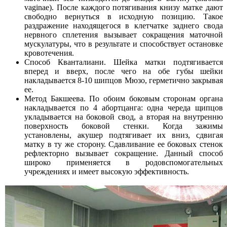
vaginae). После каждого потягивания книзу матке дают
свободно вернуться в исходную позицию. Такое
раздражение находящегося в клетчатке заднего свода
нервного сплетения вызывает сокращения маточной
мускулатуры, что в результате и способствует остановке
кровотечения.
Способ Кванталиани. Шейка матки подтягивается
вперед и вверх, после чего на обе губы шейки
накладывается 8-10 шипцов Мюзо, герметично закрывая
ее.
Метод Бакшеева. По обоим боковым сторонам органа
накладывается по 4 абортцанга: одна череда щипцов
укладывается на боковой свод, а вторая на внутренню
поверхность боковой стенки. Когда зажимы
установлены, акушер подтягивает их вниз, сдвигая
матку в ту же сторону. Сдавливание ее боковых стенок
рефлекторно вызывает сокращение. Данный способ
широко применяется в родовспомогательных
учреждениях и имеет высокую эффективность.