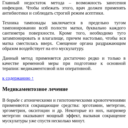
Главный недостаток метода – возможность занесения
инфекции. Чтобы избежать этого, врач должен применять
антибиотики и соблюдать строгий режим асептики.
Техника тампонады заключается в предельно тугом
тампонировании всей полости матки, буквально каждого
сантиметра поверхности. Кроме того, необходимо туго
затампонировать и влагалище, причем настолько, чтобы вся
матка сместилась вверх. Смещение органа раздражающим
образом воздействует на его мускулатуру.
Данный метод применяется достаточно редко и только в
качестве временной меры при подготовке к основной
терапии: медикаментозной или оперативной.
к содержанию ↑
Медикаментозное лечение
В борьбе с атоническими и гипотоническими кровотечениями
применяются сокращающие средства: эрготамин, метергин,
эргометрин, окситоцин и др. Некоторые из них, например
метергин оказывают мощный эффект, вызывая сокращение
мускулатуры уже спустя несколько минут.