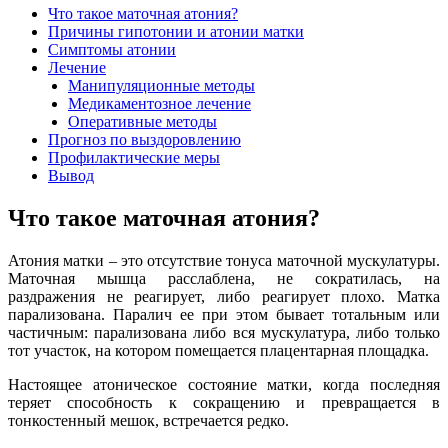
Что такое маточная атония?
Причины гипотонии и атонии матки
Симптомы атонии
Лечение
Манипуляционные методы
Медикаментозное лечение
Оперативные методы
Прогноз по выздоровлению
Профилактические меры
Вывод
Что такое маточная атония?
Атония матки – это отсутствие тонуса маточной мускулатуры.
Маточная мышца расслаблена, не сократилась, на
раздражения не реагирует, либо реагирует плохо. Матка
парализована. Паралич ее при этом бывает тотальным или
частичным: парализована либо вся мускулатура, либо только
тот участок, на котором помещается плацентарная площадка.
Настоящее атоническое состояние матки, когда последняя
теряет способность к сокращению и превращается в
тонкостенный мешок, встречается редко.