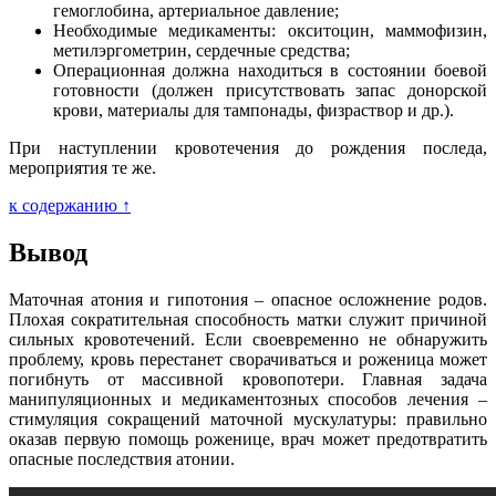
гемоглобина, артериальное давление;
Необходимые медикаменты: окситоцин, маммофизин,
метилэргометрин, сердечные средства;
Операционная должна находиться в состоянии боевой
готовности (должен присутствовать запас донорской
крови, материалы для тампонады, физраствор и др.).
При наступлении кровотечения до рождения последа,
мероприятия те же.
к содержанию ↑
Вывод
Маточная атония и гипотония – опасное осложнение родов.
Плохая сократительная способность матки служит причиной
сильных кровотечений. Если своевременно не обнаружить
проблему, кровь перестанет сворачиваться и роженица может
погибнуть от массивной кровопотери. Главная задача
манипуляционных и медикаментозных способов лечения –
стимуляция сокращений маточной мускулатуры: правильно
оказав первую помощь роженице, врач может предотвратить
опасные последствия атонии.