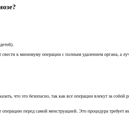
иозе?
детей).
т свести к минимуму операции с полным удалением органа, а л
зать, что это безопасно, так как все операции влекут за собой р
ят операцию перед самой менструацией. Это процедура требует 