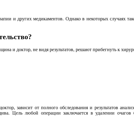
апии и других медикаментов. Однако в некоторых случаях тако
тельство?
щина и доктор, не видя результатов, решают прибегнуть к хирур
доктор, зависит от полного обследования и результатов анал
дива. Цель любой операции заключается в удалении очагов 