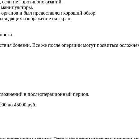
 если нет противопоказаний.
т манипуляторы.
 органов и был предоставлен хороший обзор.
выводящих изображение на экран.
ности.
дствия болезни. Все же после операции могут появиться осложне
осложнений в послеоперационный период.
00 до 45000 руб.