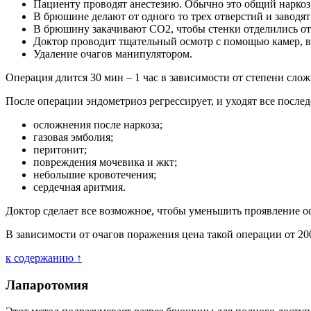
Пациенту проводят анестезию. Обычно это общий наркоз,
В брюшине делают от одного то трех отверстий и заводя
В брюшину закачивают СО2, чтобы стенки отделились от
Доктор проводит тщательный осмотр с помощью камер, 
Удаление очагов манипулятором.
Операция длится 30 мин – 1 час в зависимости от степени слож
После операции эндометриоз регрессирует, и уходят все после
осложнения после наркоза;
газовая эмболия;
перитонит;
повреждения мочевика и жкт;
небольшие кровотечения;
сердечная аритмия.
Доктор сделает все возможное, чтобы уменьшить проявление 
В зависимости от очагов поражения цена такой операции от 200
к содержанию ↑
Лапаротомия