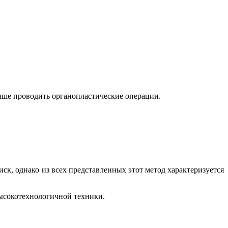
учше проводить органопластические операции.
иск, однако из всех представленных этот метод характеризуется
высокотехнологичной техники.