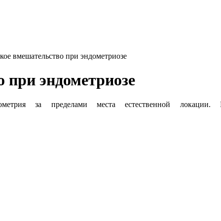
кое вмешательство при эндометриозе
 при эндометриозе
ометрия за пределами места естественной локации. П