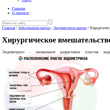
Тонус
Главная
О проекте
Главная
/
Заболевания матки
/
Эндометриоз матки
/
Хирургичес
Хирургическое вмешательство
Эндометриоз – аномальное разрастание пластов энд