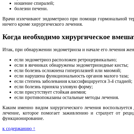
ношение спиралей;
болезни печени.
Врачи излечивают эндометриоз при помощи гормональной тер
ничего кроме хирургического лечения.
Когда необходимо хирургическое вмеша
Итак, при обнаружении эндометриоза и начале его лечения жен
если эндометриоз расположен ретроцервикально;
если в яичниках обнаружены эндометриоидные кисты;
если болезнь осложнена гиперплазией или миомой;
если нарушена функциональность органов малого таза;
если степень заболевания классифицируется 3-4 стадией;
если болезнь приняла узловую форму;
если присутствует стойкая анемия;
если противопоказаны остальные методы лечения.
Каким именно видом хирургического лечения воспользуется 
лечение, которое помогает заживлению и страхует от реци
функционирование.
к содержанию ↑