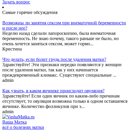
Задать вопрос
Самые горячие обсуждения
Возможны ли занятия сексом при внематочной беременности
и после нее?
Неделю назад сделали лапороскопию, была внематочная
беременность. Не знаю почему, такого раньше не было, но
очень хочется заняться сексом, может гормо...
Кристина
Что делать, если болит грудь после удаления матки?
Здравствуйте! Эти признаки нередко появляются у женщин
после удаления матки, так как у них начинается
преждевременный климакс. Существуют специальные ...
admin
Как узнать, в каком яичнике происходит овуляция?
Здравствуйте! Если один яичник по каким-либо причинам
отсутствует, то овуляция возможна только в одном оставшемся
яичнике. Количество фолликулов при э...
admin
Ваша
Матка
всё о болезнях матки