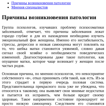
Причины возникновения патологии
Мнения специалистов
Причины возникновения патологии
Группа психологов, изучавших проблему психосоматики
заболеваний, отмечает, что причины заболевания лежат
гораздо глубже и для их нахождения необходимо изучить
эмоциональный фон женщины. Именно его нестабильность,
стрессы, депрессии и низкая самооценка могут повлиять на
то, что шейка матки становится уязвимой, словно давая
сигнал своей хозяйке о необходимости поведенческих
изменений. Диагностированы даже такие патологии, как
опущение матки, которое чаще возникает у женщин после
частых родов.
Основная причина, по мнению психологов, это невосприятие
собственного «я», отказ принимать себя такой, как есть. Из-за
этого страдает в первую очередь половая система.
Представительница прекрасного пола уже не убеждена, что
относится к таковому, она выявляет свои мнимые недостатки
и пытается их исправить, чем больше вредит своему
здоровью. Такое напряженное состояние провоцирует не
просто низкую самооценку. Следствием его становятся