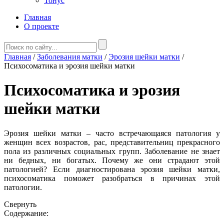
Тонус
Главная
О проекте
Главная
/
Заболевания матки
/
Эрозия шейки матки
/
Психосоматика и эрозия шейки матки
Психосоматика и эрозия
шейки матки
Эрозия шейки матки – часто встречающаяся патология у
женщин всех возрастов, рас, представительниц прекрасного
пола из различных социальных групп. Заболевание не знает
ни бедных, ни богатых. Почему же они страдают этой
патологией? Если диагностирована эрозия шейки матки,
психосоматика поможет разобраться в причинах этой
патологии.
Свернуть
Содержание: