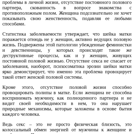
проблемы в личной жизни, отсутствие постоянного полового
партнера, скованность в вопросе знакомства с
противоположным полом. Женщина подсознательно не хочет
показывать свою женственность, подавляя ее любыми
способами.
Статистика заболеваемости утверждает, что шейка матки
поражается отнюдь не у женщин, активно ведущих половую
жизнь. Подвержены этой патологии убежденные феминистки
и девственницы, у которых происходят такие же
деструктивные процессы, как и у женщин, живущих
постоянной половой жизнью. Отсутствие секса не спасает от
заболевания, наоборот, психосоматика эрозии шейки матки
ярко демонстрирует, что именно эта проблема провоцирует
такой ответ женской половой системы.
Кроме этого, отсутствие половой жизни способно
провоцировать полипы в матке. Если женщина не способна
воспринимать мужчину, как полноценного партнера и не
видит своей необходимости в нем, то она нарушает
природные механизмы, которые заложены в основе бытия
каждого человека.
Ведь секс – это не просто физическая близость, это
колоссальный обмен энергией от мужчины к женщине и