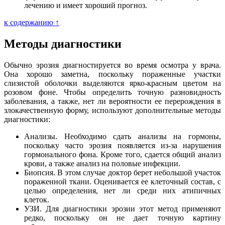
лечению и имеет хороший прогноз.
к содержанию ↑
Методы диагностики
Обычно эрозия диагностируется во время осмотра у врача.
Она хорошо заметна, поскольку пораженные участки
слизистой оболочки выделяются ярко-красным цветом на
розовом фоне. Чтобы определить точную разновидность
заболевания, а также, нет ли вероятности ее перерождения в
злокачественную форму, используют дополнительные методы
диагностики:
Анализы. Необходимо сдать анализы на гормоны,
поскольку часто эрозия появляется из-за нарушения
гормонального фона. Кроме того, сдается общий анализ
крови, а также анализ на половые инфекции.
Биопсия. В этом случае доктор берет небольшой участок
пораженной ткани. Оценивается ее клеточный состав, с
целью определения, нет ли среди них атипичных
клеток.
УЗИ. Для диагностики эрозии этот метод применяют
редко, поскольку он не дает точную картину