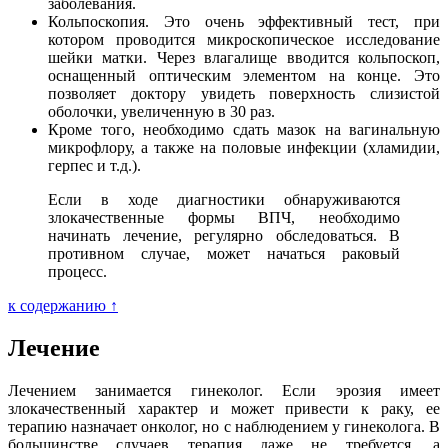
заболевания.
Кольпоскопия. Это очень эффективный тест, при
котором проводится микроскопическое исследование
шейки матки. Через влагалище вводится кольпоскоп,
оснащенный оптическим элементом на конце. Это
позволяет доктору увидеть поверхность слизистой
оболочки, увеличенную в 30 раз.
Кроме того, необходимо сдать мазок на вагинальную
микрофлору, а также на половые инфекции (хламидии,
герпес и т.д.).
Если в ходе диагностики обнаруживаются
злокачественные формы ВПЧ, необходимо
начинать лечение, регулярно обследоваться. В
противном случае, может начаться раковый
процесс.
к содержанию ↑
Лечение
Лечением занимается гинеколог. Если эрозия имеет
злокачественный характер и может привести к раку, ее
терапию назначает онколог, но с наблюдением у гинеколога. В
большинстве случаев терапия даже не требуется, а