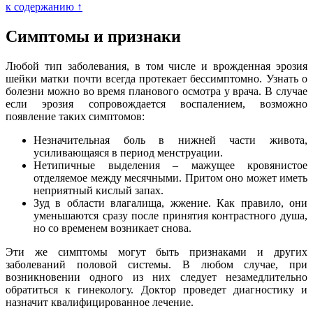
к содержанию ↑
Симптомы и признаки
Любой тип заболевания, в том числе и врожденная эрозия
шейки матки почти всегда протекает бессимптомно. Узнать о
болезни можно во время планового осмотра у врача. В случае
если эрозия сопровождается воспалением, возможно
появление таких симптомов:
Незначительная боль в нижней части живота,
усиливающаяся в период менструации.
Нетипичные выделения – мажущее кровянистое
отделяемое между месячными. Притом оно может иметь
неприятный кислый запах.
Зуд в области влагалища, жжение. Как правило, они
уменьшаются сразу после принятия контрастного душа,
но со временем возникает снова.
Эти же симптомы могут быть признаками и других
заболеваний половой системы. В любом случае, при
возникновении одного из них следует незамедлительно
обратиться к гинекологу. Доктор проведет диагностику и
назначит квалифицированное лечение.