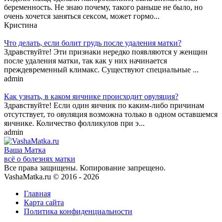
беременность. Не знаю почему, такого раньше не было, но
очень хочется заняться сексом, может гормо...
Кристина
Что делать, если болит грудь после удаления матки?
Здравствуйте! Эти признаки нередко появляются у женщин
после удаления матки, так как у них начинается
преждевременный климакс. Существуют специальные ...
admin
Как узнать, в каком яичнике происходит овуляция?
Здравствуйте! Если один яичник по каким-либо причинам
отсутствует, то овуляция возможна только в одном оставшемся
яичнике. Количество фолликулов при э...
admin
Ваша
Матка
всё о болезнях матки
Все права защищены. Копирование запрещено.
VashaMatka.ru © 2016 - 2026
Главная
Карта сайта
Политика конфиденциальности