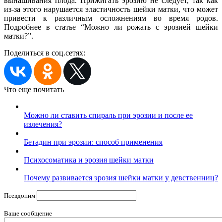
вынашивания плода. Прижигать эрозию не следует, так как
из-за этого нарушается эластичность шейки матки, что может
привести к различным осложнениям во время родов.
Подробнее в статье “Можно ли рожать с эрозией шейки
матки?”.
Поделиться в соц.сетях:
Что еще почитать
Можно ли ставить спираль при эрозии и после ее
излечения?
Бетадин при эрозии: способ применения
Психосоматика и эрозия шейки матки
Почему развивается эрозия шейки матки у девственниц?
Псевдоним
Ваше сообщение