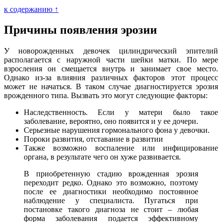
к содержанию ↑
Причины появления эрозии
У новорожденных девочек цилиндрический эпителий
располагается с наружной части шейки матки. По мере
взросления он смещается внутрь и занимает свое место.
Однако из-за влияния различных факторов этот процесс
может не начаться. В таком случае диагностируется эрозия
врожденного типа. Вызвать это могут следующие факторы:
Наследственность. Если у матери было такое
заболевание, вероятно, оно появится и у ее дочери.
Серьезные нарушения гормонального фона у девочки.
Пороки развития, отставание в развитии
Также возможно воспаление или инфицирование
органа, в результате чего он хуже развивается.
В приобретенную стадию врожденная эрозия
переходит редко. Однако это возможно, поэтому
после ее диагностики необходимо постоянное
наблюдение у специалиста. Пугаться при
постановке такого диагноза не стоит – любая
форма заболевания подается эффективному