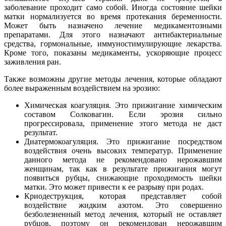
заболевание проходит само собой. Иногда состояние шейки
матки нормализуется во время протекания беременности.
Может быть назначено лечение медикаментозными
препаратами. Для этого назначают антибактериальные
средства, гормональные, иммуностимулирующие лекарства.
Кроме того, показаны медикаменты, ускоряющие процесс
заживления ран.
Также возможны другие методы лечения, которые обладают
более выраженным воздействием на эрозию:
Химическая коагуляция. Это прижигание химическим
составом Солковагин. Если эрозия сильно
прогрессировала, применение этого метода не даст
результат.
Диатермокоагуляция. Это прижигание посредством
воздействия очень высоких температур. Применение
данного метода не рекомендовано нерожавшим
женщинам, так как в результате прижигания могут
появиться рубцы, снижающие проходимость шейки
матки. Это может привести к ее разрыву при родах.
Криодеструкция, которая представляет собой
воздействие жидким азотом. Это совершенно
безболезненный метод лечения, который не оставляет
рубцов, поэтому он рекомендован нерожавшим