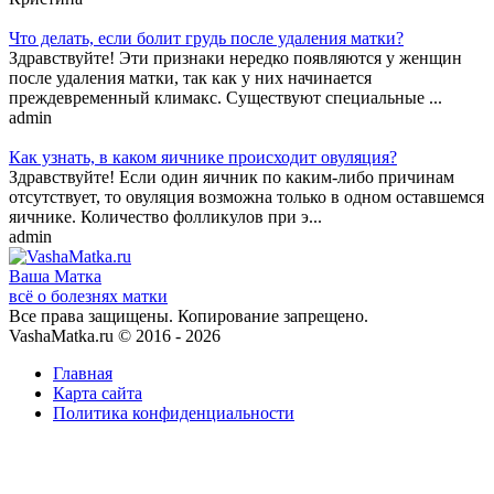
Что делать, если болит грудь после удаления матки?
Здравствуйте! Эти признаки нередко появляются у женщин
после удаления матки, так как у них начинается
преждевременный климакс. Существуют специальные ...
admin
Как узнать, в каком яичнике происходит овуляция?
Здравствуйте! Если один яичник по каким-либо причинам
отсутствует, то овуляция возможна только в одном оставшемся
яичнике. Количество фолликулов при э...
admin
Ваша
Матка
всё о болезнях матки
Все права защищены. Копирование запрещено.
VashaMatka.ru © 2016 - 2026
Главная
Карта сайта
Политика конфиденциальности