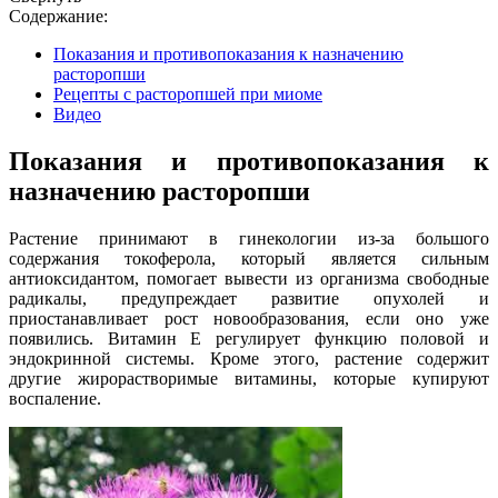
Содержание:
Показания и противопоказания к назначению
расторопши
Рецепты с расторопшей при миоме
Видео
Показания и противопоказания к
назначению расторопши
Растение принимают в гинекологии из-за большого
содержания токоферола, который является сильным
антиоксидантом, помогает вывести из организма свободные
радикалы, предупреждает развитие опухолей и
приостанавливает рост новообразования, если оно уже
появились. Витамин Е регулирует функцию половой и
эндокринной системы. Кроме этого, растение содержит
другие жирорастворимые витамины, которые купируют
воспаление.