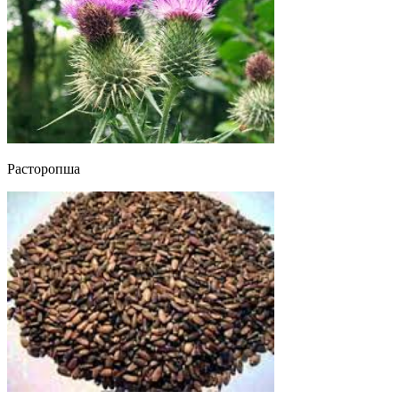
Расторопша