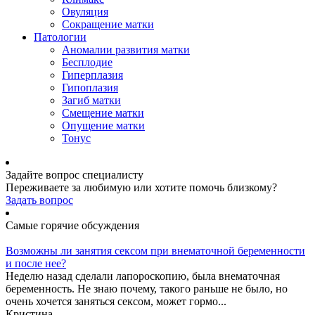
Овуляция
Сокращение матки
Патологии
Аномалии развития матки
Бесплодие
Гиперплазия
Гипоплазия
Загиб матки
Смещение матки
Опущение матки
Тонус
Задайте вопрос специалисту
Переживаете за любимую или хотите помочь близкому?
Задать вопрос
Самые горячие обсуждения
Возможны ли занятия сексом при внематочной беременности
и после нее?
Неделю назад сделали лапороскопию, была внематочная
беременность. Не знаю почему, такого раньше не было, но
очень хочется заняться сексом, может гормо...
Кристина