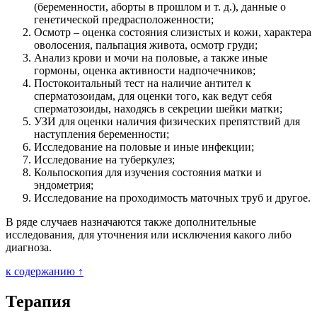
(беременности, аборты в прошлом и т. д.), данные о
генетической предрасположенности;
Осмотр – оценка состояния слизистых и кожи, характера
оволосения, пальпация живота, осмотр груди;
Анализ крови и мочи на половые, а также иные
гормоны, оценка активности надпочечников;
Постокоитальный тест на наличие антител к
сперматозоидам, для оценки того, как ведут себя
сперматозоиды, находясь в секреции шейки матки;
УЗИ для оценки наличия физических препятствий для
наступления беременности;
Исследование на половые и иные инфекции;
Исследование на туберкулез;
Кольпоскопия для изучения состояния матки и
эндометрия;
Исследование на проходимость маточных труб и другое.
В ряде случаев назначаются также дополнительные
исследования, для уточнения или исключения какого либо
диагноза.
к содержанию ↑
Терапия