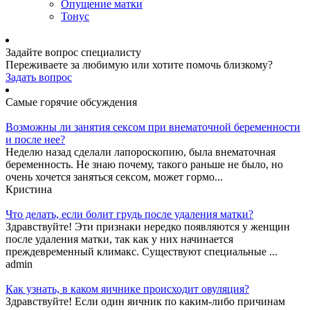
Опущение матки
Тонус
Задайте вопрос специалисту
Переживаете за любимую или хотите помочь близкому?
Задать вопрос
Самые горячие обсуждения
Возможны ли занятия сексом при внематочной беременности
и после нее?
Неделю назад сделали лапороскопию, была внематочная
беременность. Не знаю почему, такого раньше не было, но
очень хочется заняться сексом, может гормо...
Кристина
Что делать, если болит грудь после удаления матки?
Здравствуйте! Эти признаки нередко появляются у женщин
после удаления матки, так как у них начинается
преждевременный климакс. Существуют специальные ...
admin
Как узнать, в каком яичнике происходит овуляция?
Здравствуйте! Если один яичник по каким-либо причинам