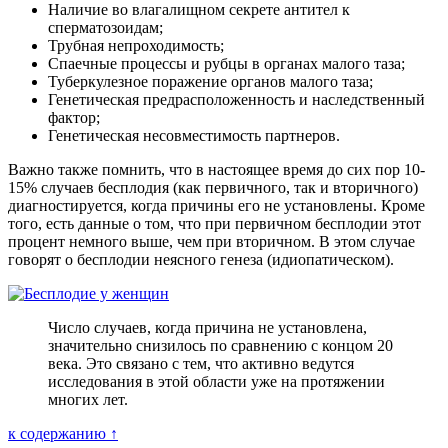
Наличие во влагалищном секрете антител к
сперматозоидам;
Трубная непроходимость;
Спаечные процессы и рубцы в органах малого таза;
Туберкулезное поражение органов малого таза;
Генетическая предрасположенность и наследственный
фактор;
Генетическая несовместимость партнеров.
Важно также помнить, что в настоящее время до сих пор 10-
15% случаев бесплодия (как первичного, так и вторичного)
диагностируется, когда причины его не установлены. Кроме
того, есть данные о том, что при первичном бесплодии этот
процент немного выше, чем при вторичном. В этом случае
говорят о бесплодии неясного генеза (идиопатическом).
Число случаев, когда причина не установлена,
значительно снизилось по сравнению с концом 20
века. Это связано с тем, что активно ведутся
исследования в этой области уже на протяжении
многих лет.
к содержанию ↑