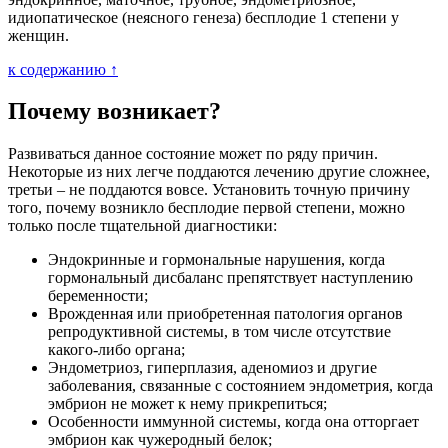
идиопатическое (неясного генеза) бесплодие 1 степени у
женщин.
к содержанию ↑
Почему возникает?
Развиваться данное состояние может по ряду причин.
Некоторые из них легче поддаются лечению другие сложнее,
третьи – не поддаются вовсе. Установить точную причину
того, почему возникло бесплодие первой степени, можно
только после тщательной диагностики:
Эндокринные и гормональные нарушения, когда
гормональный дисбаланс препятствует наступлению
беременности;
Врожденная или приобретенная патология органов
репродуктивной системы, в том числе отсутствие
какого-либо органа;
Эндометриоз, гиперплазия, аденомиоз и другие
заболевания, связанные с состоянием эндометрия, когда
эмбрион не может к нему прикрепиться;
Особенности иммунной системы, когда она отторгает
эмбрион как чужеродный белок;