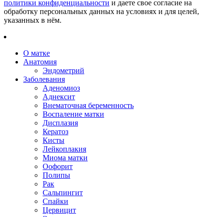
политики конфиденциальности
и даете свое согласие на
обработку персональных данных на условиях и для целей,
указанных в нём.
О матке
Анатомия
Эндометрий
Заболевания
Аденомиоз
Аднексит
Внематочная беременность
Воспаление матки
Дисплазия
Кератоз
Кисты
Лейкоплакия
Миома матки
Оофорит
Полипы
Рак
Сальпингит
Спайки
Цервицит