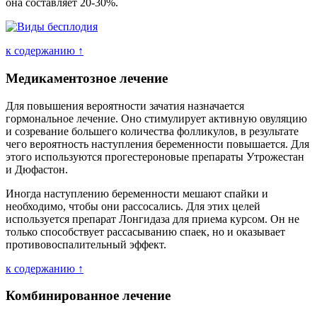
она составляет 20-30%.
к содержанию ↑
Медикаментозное лечение
Для повышения вероятности зачатия назначается
гормональное лечение. Оно стимулирует активную овуляцию
и созревание большего количества фолликулов, в результате
чего вероятность наступления беременности повышается. Для
этого используются прогестероновые препараты Утрожестан
и Дюфастон.
Иногда наступлению беременности мешают спайки и
необходимо, чтобы они рассосались. Для этих целей
используется препарат Лонгидаза для приема курсом. Он не
только способствует рассасыванию спаек, но и оказывает
противовоспалительный эффект.
к содержанию ↑
Комбинированное лечение