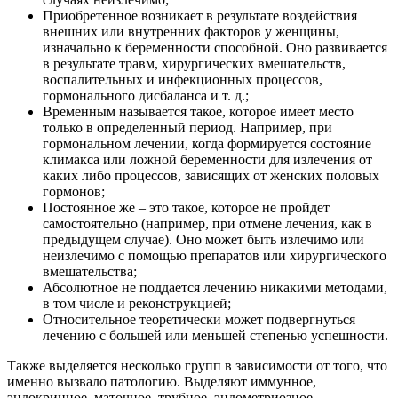
Приобретенное возникает в результате воздействия
внешних или внутренних факторов у женщины,
изначально к беременности способной. Оно развивается
в результате травм, хирургических вмешательств,
воспалительных и инфекционных процессов,
гормонального дисбаланса и т. д.;
Временным называется такое, которое имеет место
только в определенный период. Например, при
гормональном лечении, когда формируется состояние
климакса или ложной беременности для излечения от
каких либо процессов, зависящих от женских половых
гормонов;
Постоянное же – это такое, которое не пройдет
самостоятельно (например, при отмене лечения, как в
предыдущем случае). Оно может быть излечимо или
неизлечимо с помощью препаратов или хирургического
вмешательства;
Абсолютное не поддается лечению никакими методами,
в том числе и реконструкцией;
Относительное теоретически может подвергнуться
лечению с большей или меньшей степенью успешности.
Также выделяется несколько групп в зависимости от того, что
именно вызвало патологию. Выделяют иммунное,
эндокринное, маточное, трубное, эндометриозное,