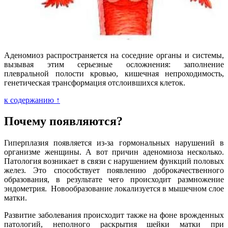
Аденомиоз распространяется на соседние органы и системы,
вызывая этим серьезные осложнения: заполнение
плевральной полости кровью, кишечная непроходимость,
генетическая трансформация отслоившихся клеток.
к содержанию ↑
Почему появляются?
Гиперплазия появляется из-за гормональных нарушений в
организме женщины. А вот причин аденомиоза несколько.
Патология возникает в связи с нарушением функций половых
желез. Это способствует появлению доброкачественного
образования, в результате чего происходит размножение
эндометрия. Новообразование локализуется в мышечном слое
матки.
Развитие заболевания происходит также на фоне врожденных
патологий, неполного раскрытия шейки матки при