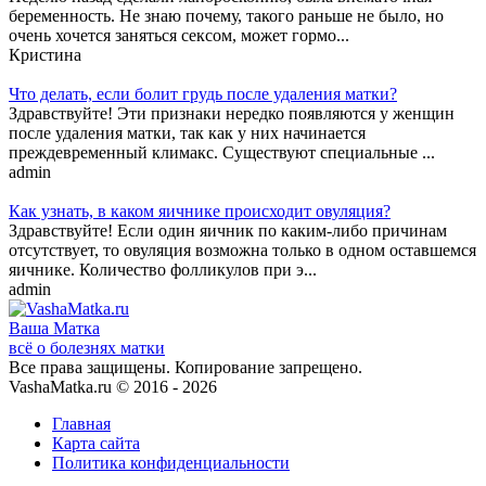
беременность. Не знаю почему, такого раньше не было, но
очень хочется заняться сексом, может гормо...
Кристина
Что делать, если болит грудь после удаления матки?
Здравствуйте! Эти признаки нередко появляются у женщин
после удаления матки, так как у них начинается
преждевременный климакс. Существуют специальные ...
admin
Как узнать, в каком яичнике происходит овуляция?
Здравствуйте! Если один яичник по каким-либо причинам
отсутствует, то овуляция возможна только в одном оставшемся
яичнике. Количество фолликулов при э...
admin
Ваша
Матка
всё о болезнях матки
Все права защищены. Копирование запрещено.
VashaMatka.ru © 2016 - 2026
Главная
Карта сайта
Политика конфиденциальности