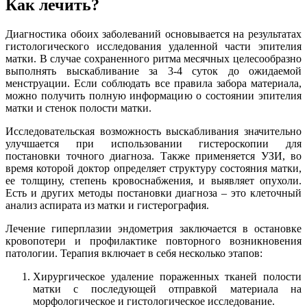
Как лечить?
Диагностика обоих заболеваний основывается на результатах
гистологического исследования удаленной части эпителия
матки. В случае сохраненного ритма месячных целесообразно
выполнять выскабливание за 3-4 суток до ожидаемой
менструации. Если соблюдать все правила забора материала,
можно получить полную информацию о состоянии эпителия
матки и стенок полости матки.
Исследовательская возможность выскабливания значительно
улучшается при использовании гистероскопии для
постановки точного диагноза. Также применяется УЗИ, во
время которой доктор определяет структуру состояния матки,
ее толщину, степень кровоснабжения, и выявляет опухоли.
Есть и других методы постановки диагноза – это клеточный
анализ аспирата из матки и гистерография.
Лечение гиперплазии эндометрия заключается в остановке
кровопотери и профилактике повторного возникновения
патологии. Терапия включает в себя несколько этапов:
Хирургическое удаление пораженных тканей полости
матки с последующей отправкой материала на
морфологическое и гистологическое исследование.