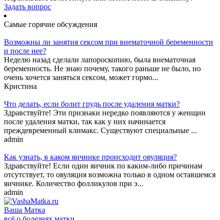
Задать вопрос
Самые горячие обсуждения
Возможны ли занятия сексом при внематочной беременности
и после нее?
Неделю назад сделали лапороскопию, была внематочная
беременность. Не знаю почему, такого раньше не было, но
очень хочется заняться сексом, может гормо...
Кристина
Что делать, если болит грудь после удаления матки?
Здравствуйте! Эти признаки нередко появляются у женщин
после удаления матки, так как у них начинается
преждевременный климакс. Существуют специальные ...
admin
Как узнать, в каком яичнике происходит овуляция?
Здравствуйте! Если один яичник по каким-либо причинам
отсутствует, то овуляция возможна только в одном оставшемся
яичнике. Количество фолликулов при э...
admin
Ваша
Матка
всё о болезнях матки