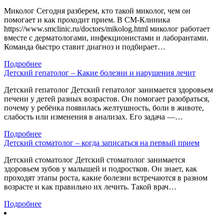
Миколог Сегодня разберем, кто такой миколог, чем он
помогает и как проходит прием. В СМ-Клиника
https://www.smclinic.ru/doctors/mikolog.html миколог работает
вместе с дерматологами, инфекционистами и лаборантами.
Команда быстро ставит диагноз и подбирает…
Подробнее
Детский гепатолог – Какие болезни и нарушения лечит
Детский гепатолог Детский гепатолог занимается здоровьем
печени у детей разных возрастов. Он помогает разобраться,
почему у ребёнка появилась желтушность, боли в животе,
слабость или изменения в анализах. Его задача —…
Подробнее
Детский стоматолог – когда записаться на первый прием
Детский стоматолог Детский стоматолог занимается
здоровьем зубов у малышей и подростков. Он знает, как
проходят этапы роста, какие болезни встречаются в разном
возрасте и как правильно их лечить. Такой врач…
Подробнее