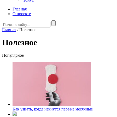
Тонус
Главная
О проекте
Главная
/
Полезное
Полезное
Популярное
Как узнать, когда начнутся первые месячные