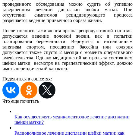
проведенного обследования можно судить об успешно
завершенном лечении дисплазии шейки матки. При
отсутствии симптомов рецидивирующего процесса
разрешается ведение привычного образа жизни.
После полного заживления органа репродуктивной системы
допускается ведение половой жизни, как и попытки
планирования беременности. Вернуться к интенсивным
занятиям спортом, посещению бассейна или солярия
допускается также спустя 2 месяца с момента оперативного
вмешательства. Однако медицинский контроль за состоянием
шейки матки, несмотря на терапевтический эффект, должно
иметь периодический характер.
Поделиться в соц.сетях:
Что еще почитать
Как осуществлять медикаментозное лечение дисплазии
шейки матки?
Радиоволновое лечение дисплазии шейки матки: как