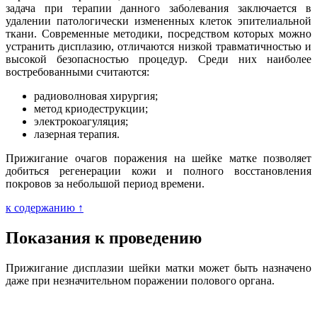
задача при терапии данного заболевания заключается в
удалении патологически измененных клеток эпителиальной
ткани. Современные методики, посредством которых можно
устранить дисплазию, отличаются низкой травматичностью и
высокой безопасностью процедур. Среди них наиболее
востребованными считаются:
радиоволновая хирургия;
метод криодеструкции;
электрокоагуляция;
лазерная терапия.
Прижигание очагов поражения на шейке матке позволяет
добиться регенерации кожи и полного восстановления
покровов за небольшой период времени.
к содержанию ↑
Показания к проведению
Прижигание дисплазии шейки матки может быть назначено
даже при незначительном поражении полового органа.