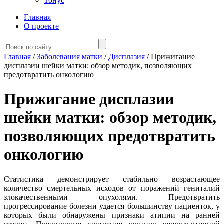
Тонус
Главная
О проекте
Главная
/
Заболевания матки
/
Дисплазия
/
Прижигание
дисплазии шейки матки: обзор методик, позволяющих
предотвратить онкологию
Прижигание дисплазии
шейки матки: обзор методик,
позволяющих предотвратить
онкологию
Статистика демонстрирует стабильно возрастающее
количество смертельных исходов от поражений гениталий
злокачественными опухолями. Предотвратить
прогрессирование болезни удается большинству пациенток, у
которых были обнаружены признаки атипии на ранней