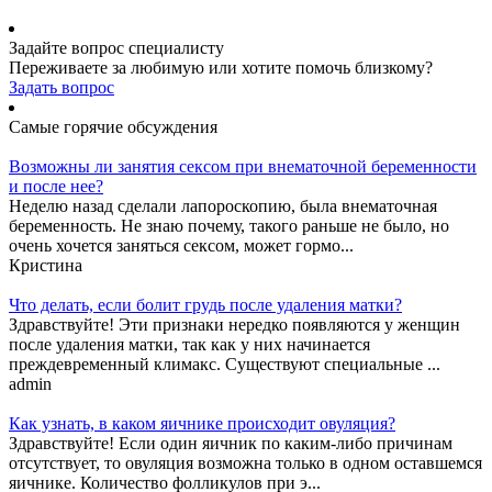
Задайте вопрос специалисту
Переживаете за любимую или хотите помочь близкому?
Задать вопрос
Самые горячие обсуждения
Возможны ли занятия сексом при внематочной беременности
и после нее?
Неделю назад сделали лапороскопию, была внематочная
беременность. Не знаю почему, такого раньше не было, но
очень хочется заняться сексом, может гормо...
Кристина
Что делать, если болит грудь после удаления матки?
Здравствуйте! Эти признаки нередко появляются у женщин
после удаления матки, так как у них начинается
преждевременный климакс. Существуют специальные ...
admin
Как узнать, в каком яичнике происходит овуляция?
Здравствуйте! Если один яичник по каким-либо причинам
отсутствует, то овуляция возможна только в одном оставшемся
яичнике. Количество фолликулов при э...