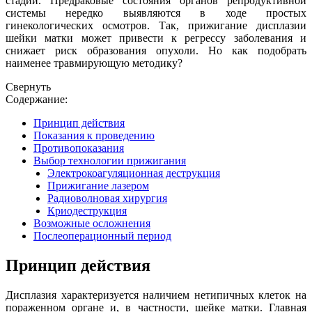
стадии. Предраковые состояния органов репродуктивной
системы нередко выявляются в ходе простых
гинекологических осмотров. Так, прижигание дисплазии
шейки матки может привести к регрессу заболевания и
снижает риск образования опухоли. Но как подобрать
наименее травмирующую методику?
Свернуть
Содержание:
Принцип действия
Показания к проведению
Противопоказания
Выбор технологии прижигания
Электрокоагуляционная деструкция
Прижигание лазером
Радиоволновая хирургия
Криодеструкция
Возможные осложнения
Послеоперационный период
Принцип действия
Дисплазия характеризуется наличием нетипичных клеток на
пораженном органе и, в частности, шейке матки. Главная