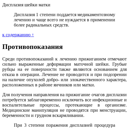
Дисплазия шейки матки
Дисплазия 1 степени поддается медикаментозному
лечению и чаще всего не нуждается в применении
более радикальных средств.
к содержанию ↑
Противопоказания
Среди противопоказаний к лечению прижиганием отмечают
сильно выраженные деформации маточной шейки. Грубые
рубцы на ее поверхности также являются основанием для
отказа в операции. Лечение не проводится и при подозрении
на наличие опухолей добро- или злокачественного характера,
расположенных в районе яичников или матки.
Для получения направления на прижигание очагов дисплазии
потребуется заблаговременно исключить все инфекционные и
воспалительные процессы, протекающие в организме.
Медицинские манипуляция не проводятся при менструации,
беременности и грудном вскармливании.
При 3 степени поражения дисплазией процедура