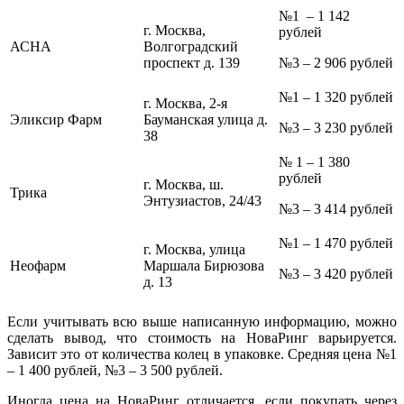
№1 – 1 142
г. Москва,
рублей
АСНА
Волгоградский
проспект д. 139
№3 – 2 906 рублей
№1 – 1 320 рублей
г. Москва, 2-я
Эликсир Фарм
Бауманская улица д.
№3 – 3 230 рублей
38
№ 1 – 1 380
рублей
г. Москва, ш.
Трика
Энтузиастов, 24/43
№3 – 3 414 рублей
№1 – 1 470 рублей
г. Москва, улица
Неофарм
Маршала Бирюзова
№3 – 3 420 рублей
д. 13
Если учитывать всю выше написанную информацию, можно
сделать вывод, что стоимость на НоваРинг варьируется.
Зависит это от количества колец в упаковке. Средняя цена №1
– 1 400 рублей, №3 – 3 500 рублей.
Иногда цена на НоваРинг отличается, если покупать через