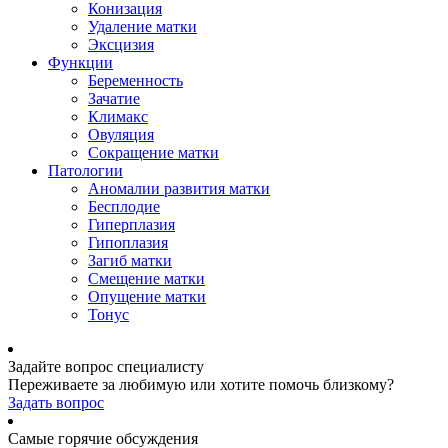
Конизация
Удаление матки
Эксцизия
Функции
Беременность
Зачатие
Климакс
Овуляция
Сокращение матки
Патологии
Аномалии развития матки
Бесплодие
Гиперплазия
Гипоплазия
Загиб матки
Смещение матки
Опущение матки
Тонус
Задайте вопрос специалисту
Переживаете за любимую или хотите помочь близкому?
Задать вопрос
Самые горячие обсуждения