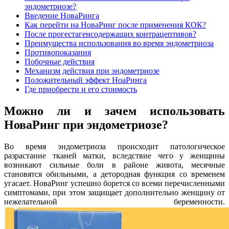
эндометриозе?
Введение НоваРинга
Как перейти на НоваРинг после применения КОК?
После прогестагенсодержащих контрацептивов?
Преимущества использования во время эндометриоза
Противопоказания
Побочные действия
Механизм действия при эндометриозе
Положительный эффект НоаРинга
Где приобрести и его стоимость
Можно ли и зачем использовать
НоваРинг при эндометриозе?
Во время эндометриоза происходит патологическое
разрастание тканей матки, вследствие чего у женщины
возникают сильные боли в районе живота, месячные
становятся обильными, а детородная функция со временем
угасает. НоваРинг успешно борется со всеми перечисленными
симптомами, при этом защищает дополнительно женщину от
нежелательной беременности.