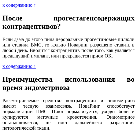
к содержанию ↑
После прогестагенсодержащих
контрацептивов?
Если дама до этого пила пероральные прогестиновые пилюли
или ставила ВМС, то кольцо Новаринг разрешено ставить в
любой день. Вводится контрацептив после того, как удаляется
предыдущий имплант, или прекращается прием ОК.
к содержанию ↑
Преимущества использования во
время эндометриоза
Рассматриваемое средство контрацепции и эндометриоз
имеют тесную взаимосвязь. НоваРинг способствует
нормализации ПМС. Цикл нормализуется, уходят боли и
купируются маточные кровотечения. Эндометриоз
останавливается, не идет дальнейшего разрастания
патологической ткани.