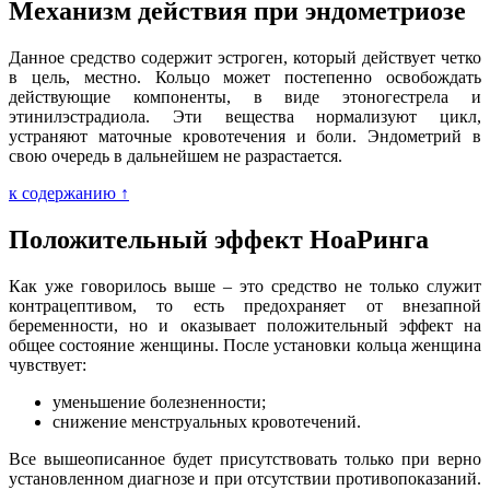
Механизм действия при эндометриозе
Данное средство содержит эстроген, который действует четко
в цель, местно. Кольцо может постепенно освобождать
действующие компоненты, в виде этоногестрела и
этинилэстрадиола. Эти вещества нормализуют цикл,
устраняют маточные кровотечения и боли. Эндометрий в
свою очередь в дальнейшем не разрастается.
к содержанию ↑
Положительный эффект НоаРинга
Как уже говорилось выше – это средство не только служит
контрацептивом, то есть предохраняет от внезапной
беременности, но и оказывает положительный эффект на
общее состояние женщины. После установки кольца женщина
чувствует:
уменьшение болезненности;
снижение менструальных кровотечений.
Все вышеописанное будет присутствовать только при верно
установленном диагнозе и при отсутствии противопоказаний.