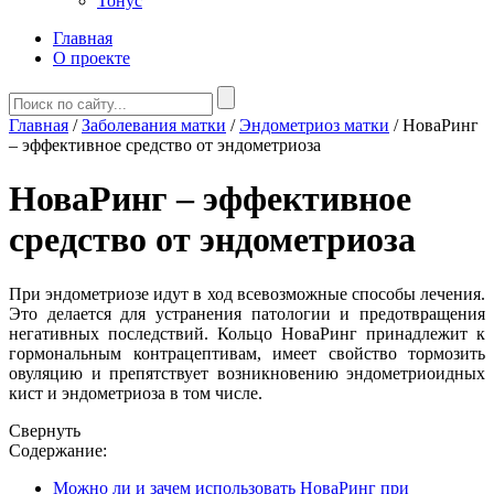
Тонус
Главная
О проекте
Главная
/
Заболевания матки
/
Эндометриоз матки
/
НоваРинг
– эффективное средство от эндометриоза
НоваРинг – эффективное
средство от эндометриоза
При эндометриозе идут в ход всевозможные способы лечения.
Это делается для устранения патологии и предотвращения
негативных последствий. Кольцо НоваРинг принадлежит к
гормональным контрацептивам, имеет свойство тормозить
овуляцию и препятствует возникновению эндометриоидных
кист и эндометриоза в том числе.
Свернуть
Содержание:
Можно ли и зачем использовать НоваРинг при