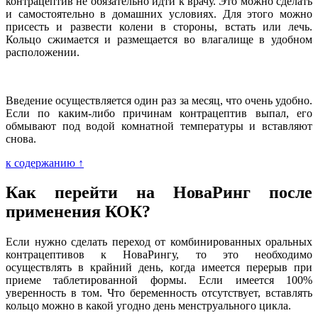
контрацептив не обязательно идти к врачу. Это можно сделать
и самостоятельно в домашних условиях. Для этого можно
присесть и развести колени в стороны, встать или лечь.
Кольцо сжимается и размещается во влагалище в удобном
расположении.
Введение осуществляется один раз за месяц, что очень удобно.
Если по каким-либо причинам контрацептив выпал, его
обмывают под водой комнатной температуры и вставляют
снова.
к содержанию ↑
Как перейти на НоваРинг после
применения КОК?
Если нужно сделать переход от комбинированных оральных
контрацептивов к НоваРингу, то это необходимо
осуществлять в крайний день, когда имеется перерыв при
приеме таблетированной формы. Если имеется 100%
уверенность в том. Что беременность отсутствует, вставлять
кольцо можно в какой угодно день менструального цикла.