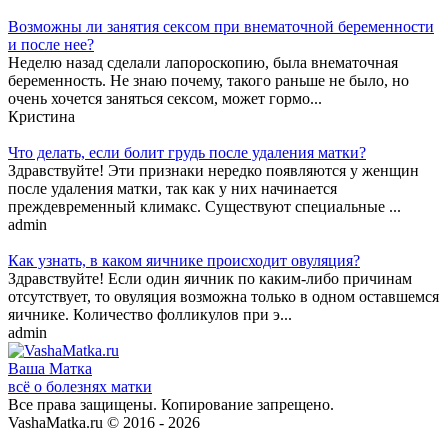
Возможны ли занятия сексом при внематочной беременности
и после нее?
Неделю назад сделали лапороскопию, была внематочная
беременность. Не знаю почему, такого раньше не было, но
очень хочется заняться сексом, может гормо...
Кристина
Что делать, если болит грудь после удаления матки?
Здравствуйте! Эти признаки нередко появляются у женщин
после удаления матки, так как у них начинается
преждевременный климакс. Существуют специальные ...
admin
Как узнать, в каком яичнике происходит овуляция?
Здравствуйте! Если один яичник по каким-либо причинам
отсутствует, то овуляция возможна только в одном оставшемся
яичнике. Количество фолликулов при э...
admin
Ваша
Матка
всё о болезнях матки
Все права защищены. Копирование запрещено.
VashaMatka.ru © 2016 - 2026