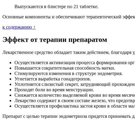
Выпускаются в блистере по 21 таблетке.
Основные компоненты и обеспечивают терапевтический эффект
к содержанию ↑
Эффект от терапии препаратом
Лекарственное средство обладает таким действием, благодаря
Осуществляется активизация процесса формирования орг
Повышается сократительная способность матки.
Стимулируются изменения в структуре эндометрия.
Угнетается выработка гонадотропов.
Уплотняется слизистый секрет, затрудняющий прохожден
Проходят боли во время менструации.
Снижается количество выделяемой крови во время месяч
Лекарство содержит в своем составе железо, что предотв
Осуществляется профилактика застоя крови в области мал
Препарат с целью терапии эндометриоза придется принимать д