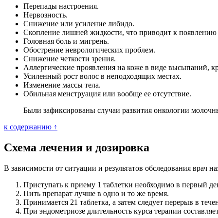
Перепады настроения.
Нервозность.
Снижение или усиление либидо.
Скопление лишней жидкости, что приводит к появлению 
Головная боль и мигрень.
Обострение неврологических проблем.
Снижение четкости зрения.
Аллергические проявления на коже в виде высыпаний, 
Усиленный рост волос в неподходящих местах.
Изменение массы тела.
Обильная менструация или вообще ее отсутствие.
Были зафиксированы случаи развития онкологии молочны
к содержанию ↑
Схема лечения и дозировка
В зависимости от ситуации и результатов обследования врач н
Приступать к приему 1 таблетки необходимо в первый де
Пить препарат лучше в одно и то же время.
Принимается 21 таблетка, а затем следует перерыв в тече
При эндометриозе длительность курса терапии составляет