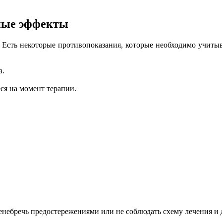
ные эффекты
 Есть некоторые противопоказания, которые необходимо учиты
а.
ся на момент терапии.
небречь предостережениями или не соблюдать схему лечения и