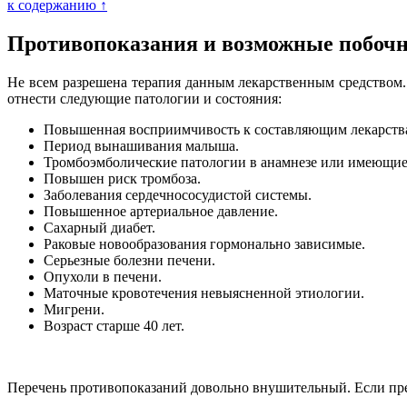
к содержанию ↑
Противопоказания и возможные побоч
Не всем разрешена терапия данным лекарственным средством.
отнести следующие патологии и состояния:
Повышенная восприимчивость к составляющим лекарств
Период вынашивания малыша.
Тромбоэмболические патологии в анамнезе или имеющие
Повышен риск тромбоза.
Заболевания сердечнососудистой системы.
Повышенное артериальное давление.
Сахарный диабет.
Раковые новообразования гормонально зависимые.
Серьезные болезни печени.
Опухоли в печени.
Маточные кровотечения невыясненной этиологии.
Мигрени.
Возраст старше 40 лет.
Перечень противопоказаний довольно внушительный. Если пре