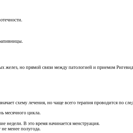
отечности.
крапивницы.
х желез, но прямой связи между патологией и приемом Ригевид
азначает схему лечения, но чаще всего терапия проводится по с
нь месячного цикла.
ние недели. В это время начинается менструация.
 не менее полугода.