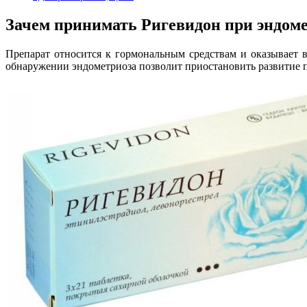
Зачем принимать Ригевидон при эндом
Препарат относится к гормональным средствам и оказывает 
обнаружении эндометриоза позволит приостановить развитие па