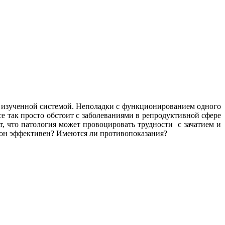
ю изученной системой. Неполадки с функционированием одного
е так просто обстоит с заболеваниями в репродуктивной сфере
, что патология может провоцировать трудности с зачатием и
и он эффективен? Имеются ли противопоказания?