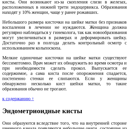
кисты. Они возникают из-за скопления слизи в железах,
расположенных в нижней трети эндоцервикса. Образования
находят у 10% женщин, чаще у ранее рожавших.
Небольшого размера кисточки на шейке матки без признаков
воспаления в лечении не нуждаются. Женщина должна
регулярно наблюдаться у гинеколога, так как новообразования
могут увеличиваться в размерах и деформировать шейку.
Достаточно раз в полгода делать контрольный осмотр с
использованием кольпоскопа.
Мелкие одиночные кисточки на шейке матки существуют
бессимптомно. Врач может их обнаружить во время осмотра и
при необходимости сделать прокол. Выпускается ее
содержимое, а сама киста после опорожнения спадается,
постепенно стенки ее слипаются. Если у женщины
обнаружено несколько кист шейки матки, то такие
образования обычно не трогают.
к содержанию ↑
Эндометриоидные кисты
Они образуются вследствие того, что на внутренней стороне
шеечного канала появляются небольшие очаги, состоящие из