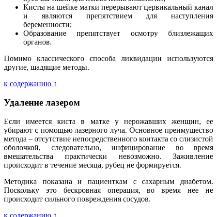
Кисты на шейке матки перерывают цервикальный канал
и являются препятствием для наступления
беременности;
Образование препятствует осмотру близлежащих
органов.
Помимо классического способа ликвидации используются
другие, щадящие методы.
к содержанию ↑
Удаление лазером
Если имеется киста в матке у нерожавших женщин, ее
убирают с помощью лазерного луча. Основное преимущество
метода – отсутствие непосредственного контакта со слизистой
оболочкой, следовательно, инфицирование во время
вмешательства практически невозможно. Заживление
происходит в течение месяца, рубец не формируется.
Методика показана и пациенткам с сахарным диабетом.
Поскольку это бескровная операция, во время нее не
происходит сильного повреждения сосудов.
к содержанию ↑