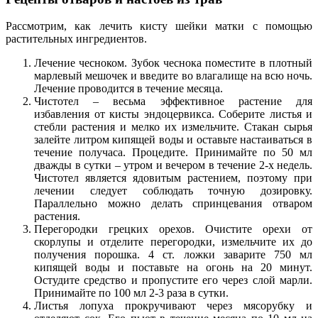
Рассмотрим, как лечить кисту шейки матки с помощью
растительных ингредиентов.
Лечение чесноком. Зубок чеснока поместите в плотный
марлевый мешочек и введите во влагалище на всю ночь.
Лечение проводится в течение месяца.
Чистотел – весьма эффективное растение для
избавления от кисты эндоцервикса. Соберите листья и
стебли растения и мелко их измельчите. Стакан сырья
залейте литром кипящей воды и оставьте настаиваться в
течение получаса. Процедите. Принимайте по 50 мл
дважды в сутки – утром и вечером в течение 2-х недель.
Чистотел является ядовитым растением, поэтому при
лечении следует соблюдать точную дозировку.
Параллельно можно делать спринцевания отваром
растения.
Перегородки грецких орехов. Очистите орехи от
скорлупы и отделите перегородки, измельчите их до
получения порошка. 4 ст. ложки заварите 750 мл
кипящей воды и поставьте на огонь на 20 минут.
Остудите средство и пропустите его через слой марли.
Принимайте по 100 мл 2-3 раза в сутки.
Листья лопуха прокручивают через мясорубку и