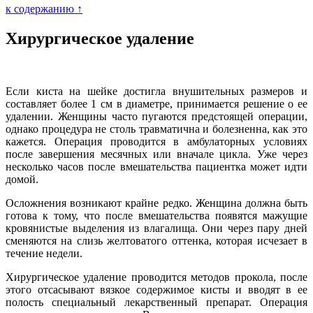
к содержанию ↑
Хирургическое удаление
Если киста на шейке достигла внушительных размеров и
составляет более 1 см в диаметре, принимается решение о ее
удалении. Женщины часто пугаются предстоящей операции,
однако процедура не столь травматична и болезненна, как это
кажется. Операция проводится в амбулаторных условиях
после завершения месячных или вначале цикла. Уже через
несколько часов после вмешательства пациентка может идти
домой.
Осложнения возникают крайне редко. Женщина должна быть
готова к тому, что после вмешательства появятся мажущие
кровянистые выделения из влагалища. Они через пару дней
сменяются на слизь желтоватого оттенка, которая исчезает в
течение недели.
Хирургическое удаление проводится методов прокола, после
этого отсасывают вязкое содержимое кисты и вводят в ее
полость специальный лекарственный препарат. Операция