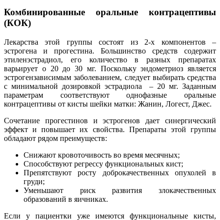
Комбинированные оральные контрацептивы
(КОК)
Лекарства этой группы состоят из 2-х компонентов –
эстрогена и прогестина. Большинство средств содержит
этиленэстрадиол, его количество в разных препаратах
варьирует о 20 до 30 мг. Поскольку эндометриоз является
эстрогензависимым заболеванием, следует выбирать средства
с минимальной дозировкой эстрадиола – 20 мг. Заданным
параметрам соответствуют однофазные оральные
контрацептивы от кисты шейки матки: Жанин, Логест, Джес.
Сочетание прогестинов и эстрогенов дает синергический
эффект и повышает их свойства. Препараты этой группы
обладают рядом преимуществ:
Снижают кровоточивость во время месячных;
Способствуют регрессу функциональных кист;
Препятствуют росту доброкачественных опухолей в
груди;
Уменьшают риск развития злокачественных
образований в яичниках.
Если у пациентки уже имеются функциональные кисты,