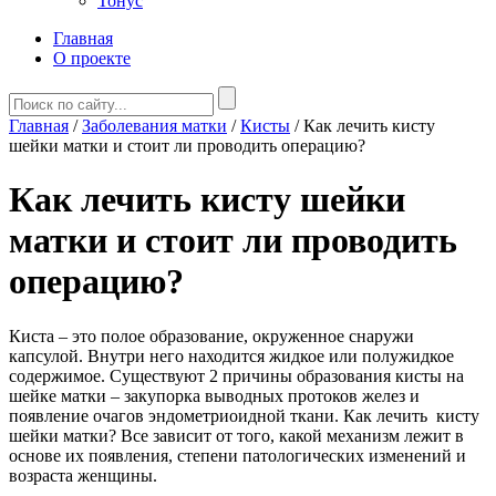
Тонус
Главная
О проекте
Главная
/
Заболевания матки
/
Кисты
/
Как лечить кисту
шейки матки и стоит ли проводить операцию?
Как лечить кисту шейки
матки и стоит ли проводить
операцию?
Киста – это полое образование, окруженное снаружи
капсулой. Внутри него находится жидкое или полужидкое
содержимое. Существуют 2 причины образования кисты на
шейке матки – закупорка выводных протоков желез и
появление очагов эндометриоидной ткани. Как лечить кисту
шейки матки? Все зависит от того, какой механизм лежит в
основе их появления, степени патологических изменений и
возраста женщины.