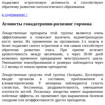
подавляют эстрогеновую активность и способствуют
обратному развитию патологического образования.
к содержанию ↑
Агонисты гонадотропин-рилизинг гормона
Лекарственные препараты этой группы являются очень
эффективными и помогают вылечить эндометриоидную
кисту матки. Их применение на протяжении 2-х недель и
более подавляет синтез эстрогенов и тем самым способствует
обратному развитию очага. При приеме исчезает
кровоточивость между месячными, а через 30-60 дней
возможно временное прекращение менструального цикла.
Уменьшение новообразования в размерах наблюдается через
1-2 месяца от начала приема препаратов.
Лекарственные средства этой группы (Золадекс, Буселерин)
вводят организм в состояние, приближенное к
климактерическому. У женщины наблюдаются сухость
слизистых, бессонница, раздражительность, уменьшение
плотности костей. Поскольку лекарства имеют выраженные
побочные эффекты, их применяют при выраженном болевом
синдроме или неэффективности других препаратов.