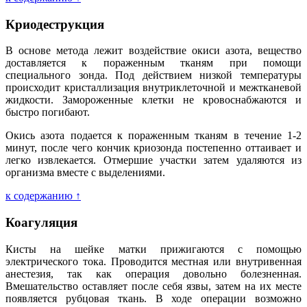
Криодеструкция
В основе метода лежит воздействие окиси азота, вещество
доставляется к пораженным тканям при помощи
специального зонда. Под действием низкой температуры
происходит кристаллизация внутриклеточной и межтканевой
жидкости. Замороженные клетки не кровоснабжаются и
быстро погибают.
Окись азота подается к пораженным тканям в течение 1-2
минут, после чего кончик криозонда постепенно оттаивает и
легко извлекается. Отмершие участки затем удаляются из
организма вместе с выделениями.
к содержанию ↑
Коагуляция
Кисты на шейке матки прижигаются с помощью
электрического тока. Проводится местная или внутривенная
анестезия, так как операция довольно болезненная.
Вмешательство оставляет после себя язвы, затем на их месте
появляется рубцовая ткань. В ходе операции возможно