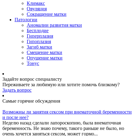
Климакс
Овуляция
Сокращение матки
Патологии
Аномалии развития матки
Бесплодие
Гиперплазия
Гипоплазия
Загиб матки
Смещение матки
Опущение матки
Тонус
Задайте вопрос специалисту
Переживаете за любимую или хотите помочь близкому?
Задать вопрос
Самые горячие обсуждения
Возможны ли занятия сексом при внематочной беременности
и после нее?
Неделю назад сделали лапороскопию, была внематочная
беременность. Не знаю почему, такого раньше не было, но
очень хочется заняться сексом, может гормо...