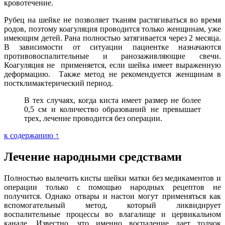
кровотечение.
Рубец на шейке не позволяет тканям растягиваться во время
родов, поэтому коагуляция проводится только женщинам, уже
имеющим детей. Рана полностью затягивается через 2 месяца.
В зависимости от ситуации пациентке назначаются
противовоспалительные и ранозаживляющие свечи.
Коагуляция не применяется, если шейка имеет выраженную
деформацию. Также метод не рекомендуется женщинам в
постклимактерический период.
В тех случаях, когда киста имеет размер не более
0,5 см и количество образований не превышает
трех, лечение проводится без операции.
к содержанию ↑
Лечение народными средствами
Полностью вылечить кисты шейки матки без медикаментов и
операции только с помощью народных рецептов не
получится. Однако отвары и настои могут применяться как
вспомогательный метод, который ликвидирует
воспалительные процессы во влагалище и цервикальном
канале. Известно, что именно воспаление дает толчок