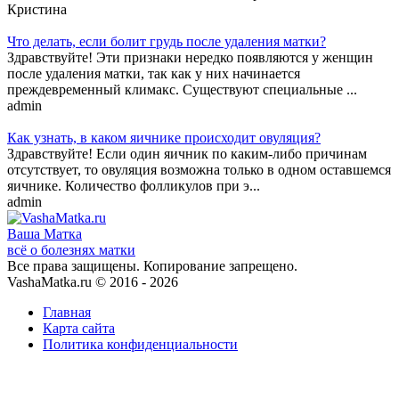
Кристина
Что делать, если болит грудь после удаления матки?
Здравствуйте! Эти признаки нередко появляются у женщин
после удаления матки, так как у них начинается
преждевременный климакс. Существуют специальные ...
admin
Как узнать, в каком яичнике происходит овуляция?
Здравствуйте! Если один яичник по каким-либо причинам
отсутствует, то овуляция возможна только в одном оставшемся
яичнике. Количество фолликулов при э...
admin
Ваша
Матка
всё о болезнях матки
Все права защищены. Копирование запрещено.
VashaMatka.ru © 2016 - 2026
Главная
Карта сайта
Политика конфиденциальности