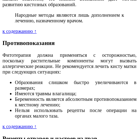
развитию кистозных образований.
Народные методы являются лишь дополнением к
лечению, назначенному врачом.
к содержанию ↑
Противопоказания
Фитотерапия должна применяться с осторожностью,
поскольку растительные компоненты могут вызвать
аллергические реакции. Не рекомендуется лечить кисту матки
при следующих ситуациях:
Образования слишком быстро увеличиваются в
размерах;
Имеются травмы влагалища;
Беременность является абсолютным противопоказанием
к местному лечению;
Нельзя использовать рецепты после операции на
органах малого таза.
к содержанию ↑
Рецепты отваров и настоев из трав