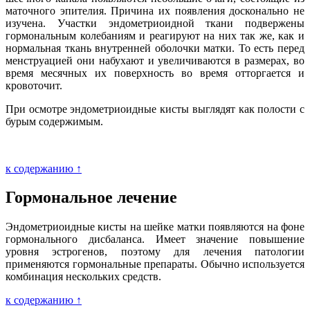
маточного эпителия. Причина их появления досконально не
изучена. Участки эндометриоидной ткани подвержены
гормональным колебаниям и реагируют на них так же, как и
нормальная ткань внутренней оболочки матки. То есть перед
менструацией они набухают и увеличиваются в размерах, во
время месячных их поверхность во время отторгается и
кровоточит.
При осмотре эндометриоидные кисты выглядят как полости с
бурым содержимым.
к содержанию ↑
Гормональное лечение
Эндометриоидные кисты на шейке матки появляются на фоне
гормонального дисбаланса. Имеет значение повышение
уровня эстрогенов, поэтому для лечения патологии
применяются гормональные препараты. Обычно используется
комбинация нескольких средств.
к содержанию ↑