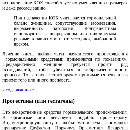
использование КОК способствует их уменьшению в размерах
и даже рассасыванию.
При назначении КОК учитывается гормональный
баланс женщины, сопутствующие заболевания,
выраженность патологии. Контрацептивы
используются в непрерывном или циклическом
режиме в зависимости от методики, выбранной
врачом.
Лечение кисты шейки матки железистого происхождения
гормональными средствами применяется по показаниям.
Предварительно женщине требуется пройти ряд
исследований, чтобы убедиться в доброкачественности
процесса. Только после этого врачом принимается решение о
приеме того или иного препарата.
к содержанию ↑
Прогестины (или гестагены)
Это лекарственные средства гормонального происхождения.
В организме они действуют подобно прогестерону.
Эндометриоидную кисту на шейке матки лечат с помощью
препаратов: Дюфастон, Норколут, Оргаметрил. Лекарства