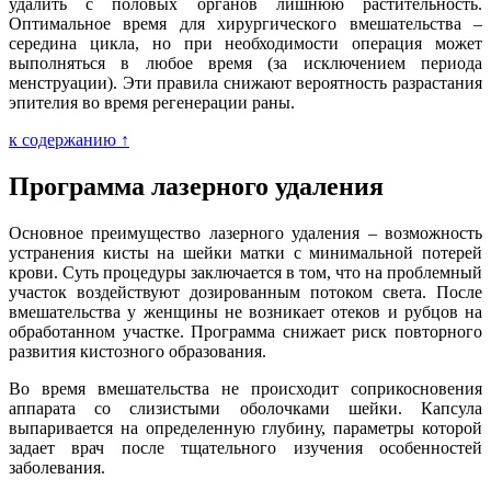
удалить с половых органов лишнюю растительность.
Оптимальное время для хирургического вмешательства –
середина цикла, но при необходимости операция может
выполняться в любое время (за исключением периода
менструации). Эти правила снижают вероятность разрастания
эпителия во время регенерации раны.
к содержанию ↑
Программа лазерного удаления
Основное преимущество лазерного удаления – возможность
устранения кисты на шейки матки с минимальной потерей
крови. Суть процедуры заключается в том, что на проблемный
участок воздействуют дозированным потоком света. После
вмешательства у женщины не возникает отеков и рубцов на
обработанном участке. Программа снижает риск повторного
развития кистозного образования.
Во время вмешательства не происходит соприкосновения
аппарата со слизистыми оболочками шейки. Капсула
выпаривается на определенную глубину, параметры которой
задает врач после тщательного изучения особенностей
заболевания.