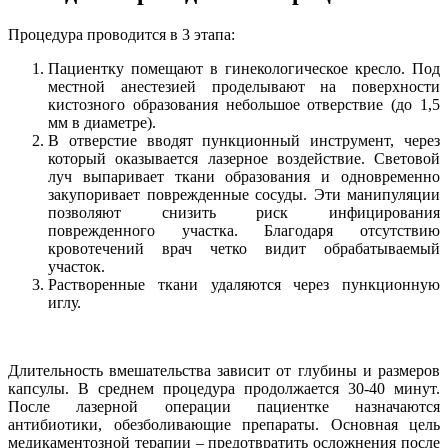
Процедура проводится в 3 этапа:
Пациентку помещают в гинекологическое кресло. Под
местной анестезией проделывают на поверхности
кистозного образования небольшое отверствие (до 1,5
мм в диаметре).
В отверстие вводят пункционный инструмент, через
который оказывается лазерное воздействие. Световой
луч выпаривает ткани образования и одновременно
закупоривает поврежденные сосуды. Эти манипуляции
позволяют снизить риск инфицирования
поврежденного участка. Благодаря отсутствию
кровотечений врач четко видит обрабатываемый
участок.
Растворенные ткани удаляются через пункционную
иглу.
Длительность вмешательства зависит от глубины и размеров
капсулы. В среднем процедура продолжается 30-40 минут.
После лазерной операции пациентке назначаются
антибиотики, обезболивающие препараты. Основная цель
медикаментозной терапии – предотвратить осложнения после