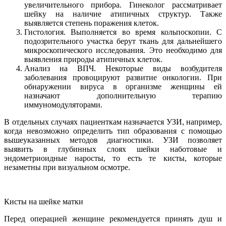
увеличительного прибора. Гинеколог рассматривает
шейку на наличие атипичных структур. Также
выявляется степень поражения клеток.
Гистология. Выполняется во время кольпоскопии. С
подозрительного участка берут ткань для дальнейшего
микроскопического исследования. Это необходимо для
выявления природы атипичных клеток.
Анализ на ВПЧ. Некоторые виды возбудителя
заболевания провоцируют развитие онкологии. При
обнаружении вируса в организме женщины ей
назначают дополнительную терапию
иммуномодуляторами.
В отдельных случаях пациенткам назначается УЗИ, например,
когда невозможно определить тип образования с помощью
вышеуказанных методов диагностики. УЗИ позволяет
выявить в глубинных слоях шейки наботовые и
эндометриоидные наросты, то есть те кисты, которые
незаметны при визуальном осмотре.
Кисты на шейке матки
Перед операцией женщине рекомендуется принять душ и