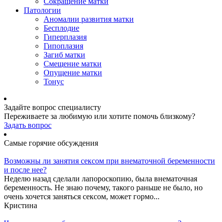
Сокращение матки
Патологии
Аномалии развития матки
Бесплодие
Гиперплазия
Гипоплазия
Загиб матки
Смещение матки
Опущение матки
Тонус
Задайте вопрос специалисту
Переживаете за любимую или хотите помочь близкому?
Задать вопрос
Самые горячие обсуждения
Возможны ли занятия сексом при внематочной беременности
и после нее?
Неделю назад сделали лапороскопию, была внематочная
беременность. Не знаю почему, такого раньше не было, но
очень хочется заняться сексом, может гормо...
Кристина