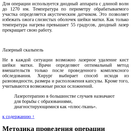
Для операции используется диодный аппарата с длиной волн
до 1270 нм. Температура по периметру обрабатываемого
участка определяется акустическим датчиком. Это позволяет
избежать ожога слизистых оболочек шейки матки. Как только
температура нагрева превышает 55 градусов, диодный лазер
прекращает свою работу.
Лазерный скальпель
Не в каждой ситуации возможно лазерное удаление кист
шейки матки. Врачи определяют оптимальный метод
вмешательств только после проведенного комплексного
обследования. Хирург выбирает способ исходя из
разновидности, размера и расположения капсулы. Кроме того,
учитываются возможные риски осложнений.
Лазеротерапию в большинстве случаев назначают
для борьбы с образованиями,
диагностирующимися как «плюс-ткань».
к содержанию ↑
Методика проведения операции