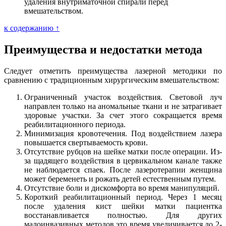
удаления внутриматочной спирали перед
вмешательством.
к содержанию ↑
Преимущества и недостатки метода
Следует отметить преимущества лазерной методики по
сравнению с традиционным хирургическим вмешательством:
Ограниченный участок воздействия. Световой луч
направлен только на аномальные ткани и не затрагивает
здоровые участки. За счет этого сокращается время
реабилитационного периода.
Минимизация кровотечения. Под воздействием лазера
повышается свертываемость крови.
Отсутствие рубцов на шейке матки после операции. Из-
за щадящего воздействия в цервикальном канале также
не наблюдается спаек. После лазеротерапии женщина
может беременеть и рожать детей естественным путем.
Отсутствие боли и дискомфорта во время манипуляций.
Короткий реабилитационный период. Через 1 месяц
после удаления кист шейки матки пациентка
восстанавливается полностью. Для других
малоинвазивных методов это время увеличивается до 2-