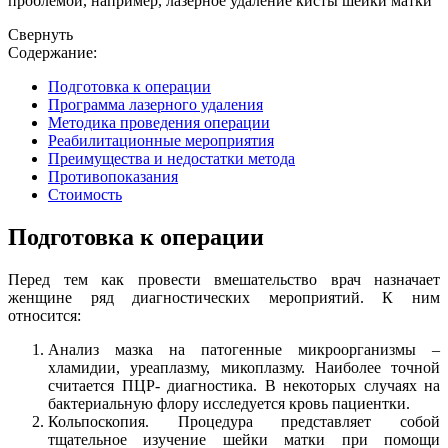
проблемой, например, лазерное удаление кисты шейки матки
Свернуть
Содержание:
Подготовка к операции
Программа лазерного удаления
Методика проведения операции
Реабилитационные мероприятия
Преимущества и недостатки метода
Противопоказания
Стоимость
Подготовка к операции
Перед тем как провести вмешательство врач назначает
женщине ряд диагностических мероприятий. К ним
относится:
Анализ мазка на патогенные микроорганизмы –
хламидии, уреаплазму, микоплазму. Наиболее точной
считается ПЦР- диагностика. В некоторых случаях на
бактериальную флору исследуется кровь пациентки.
Кольпоскопия. Процедура представляет собой
тщательное изучение шейки матки при помощи