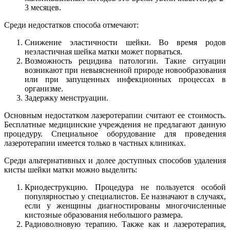
3 месяцев.
Среди недостатков способа отмечают:
Снижение эластичности шейки. Во время родов
неэластичная шейка матки может порваться.
Возможность рецидива патологии. Такие ситуации
возникают при невыясненной природе новообразования
или при запущенных инфекционных процессах в
организме.
Задержку менструации.
Основным недостатком лазеротерапии считают ее стоимость.
Бесплатные медицинские учреждения не предлагают данную
процедуру. Специальное оборудование для проведения
лазеротерапии имеется только в частных клиниках.
Среди альтернативных и долее доступных способов удаления
кисты шейки матки можно выделить:
Криодеструкцию. Процедура не пользуется особой
популярностью у специалистов. Ее назначают в случаях,
если у женщины диагностированы многочисленные
кистозные образования небольшого размера.
Радиоволновую терапию. Также как и лазеротерапия,