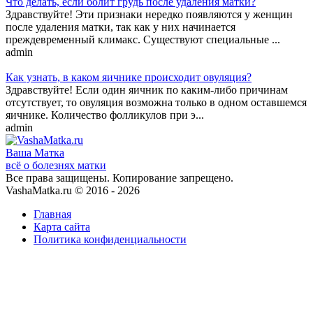
Что делать, если болит грудь после удаления матки?
Здравствуйте! Эти признаки нередко появляются у женщин
после удаления матки, так как у них начинается
преждевременный климакс. Существуют специальные ...
admin
Как узнать, в каком яичнике происходит овуляция?
Здравствуйте! Если один яичник по каким-либо причинам
отсутствует, то овуляция возможна только в одном оставшемся
яичнике. Количество фолликулов при э...
admin
Ваша
Матка
всё о болезнях матки
Все права защищены. Копирование запрещено.
VashaMatka.ru © 2016 - 2026
Главная
Карта сайта
Политика конфиденциальности