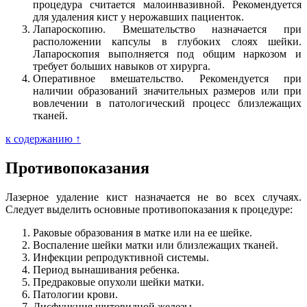
процедура считается малоинвазивной. Рекомендуется
для удаления кист у нерожавших пациенток.
Лапароскопию. Вмешательство назначается при
расположении капсулы в глубоких слоях шейки.
Лапароскопия выполняется под общим наркозом и
требует больших навыков от хирурга.
Оперативное вмешательство. Рекомендуется при
наличии образований значительных размеров или при
вовлечении в патологический процесс близлежащих
тканей.
к содержанию ↑
Противопоказания
Лазерное удаление кист назначается не во всех случаях.
Следует выделить основные противопоказания к процедуре:
Раковые образования в матке или на ее шейке.
Воспаление шейки матки или близлежащих тканей.
Инфекции репродуктивной системы.
Период вынашивания ребенка.
Предраковые опухоли шейки матки.
Патологии крови.
Дисфункция щитовидной железы.