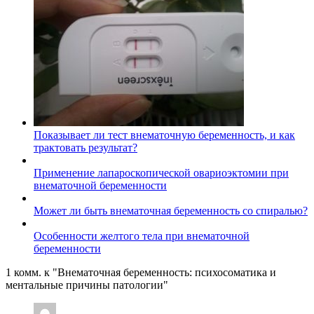
Показывает ли тест внематочную беременность, и как
трактовать результат?
Применение лапароскопической овариоэктомии при
внематочной беременности
Может ли быть внематочная беременность со спиралью?
Особенности желтого тела при внематочной
беременности
1 комм. к "Внематочная беременность: психосоматика и
ментальные причины патологии"