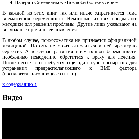
Валерий Синельников «Возлюби болезнь свою».
В каждой из этих книг так или иначе затрагивается тема
внематочной беременности. Некоторые из них предлагают
методики для решения проблемы. Другие лишь указывают на
возможные причины ее появления.
В любом случае, психосоматика не признается официальной
медициной. Потому не стоит относиться к ней чрезмерно
серьезно. А в случае развития внематочной беременности
необходимо немедленно обратиться к врачу для лечения.
После него часто требуется еще один курс препаратов для
устранения предрасполагающего к ВМБ фактора
(воспалительного процесса и т. п.).
к содержанию ↑
Видео