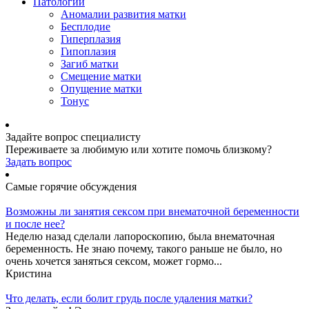
Патологии
Аномалии развития матки
Бесплодие
Гиперплазия
Гипоплазия
Загиб матки
Смещение матки
Опущение матки
Тонус
Задайте вопрос специалисту
Переживаете за любимую или хотите помочь близкому?
Задать вопрос
Самые горячие обсуждения
Возможны ли занятия сексом при внематочной беременности
и после нее?
Неделю назад сделали лапороскопию, была внематочная
беременность. Не знаю почему, такого раньше не было, но
очень хочется заняться сексом, может гормо...
Кристина
Что делать, если болит грудь после удаления матки?