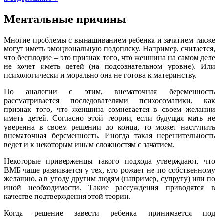
Ментальные причины
Многие проблемы с вынашиванием ребенка и зачатием также
могут иметь эмоциональную подоплеку. Например, считается,
что бесплодие – это признак того, что женщина на самом деле
не хочет иметь детей (на подсознательном уровне). Или
психологически и морально она не готова к материнству.
По аналогии с этим, внематочная беременность
рассматривается последователями психосоматики, как
признак того, что женщина сомневается в своем желании
иметь детей. Согласно этой теории, если будущая мать не
уверенна в своем решении до конца, то может наступить
внематочная беременность. Иногда такая нерешительность
ведет и к некоторым иным сложностям с зачатием.
Некоторые приверженцы такого подхода утверждают, что
ВМБ чаще развивается у тех, кто рожает не по собственному
желанию, а в угоду другим людям (например, супругу) или по
иной необходимости. Такие рассуждения приводятся в
качестве подтверждения этой теории.
Когда решение завести ребенка принимается под