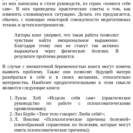
из них написаны в стиле руководств, из серии «помоги себе
сам». В них приведены практические советы о том, как
изменить сложившуюся ситуацию. Делать это предлагается,
обычно, с помощью некоторой совокупности медитативных
техник и аутопсихотренингов.
Авторы книг уверяют, что такая работа позволит
чувствам найти эмоциональное выражение.
Благодаря этому они не станут так активно
выражаться через физические болезни. В
результате проблема решится.
В случае с внематочной беременностью книги могут помочь
выявить проблему. Также они позволят будущей матери
разобраться в себе и в своих желаниях, относительно
материнства. Наиболее предпочтительными в этом смысле
являются следующие книги:
Луиза Хей «Исцели себя сам» (практическое
руководство по работе с психосоматическими
проявлениями);
Лиз Бурбо «Твое тело говорит: Люби себя!»;
Л. Виилма «Психологические причины болезней»
(своеобразный справочник по болезням, которые могут
иметь психосоматические причины);