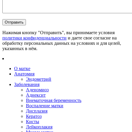
Нажимая кнопку "Отправить", вы принимаете условия
политики конфиденциальности
и даете свое согласие на
обработку персональных данных на условиях и для целей,
указанных в нём.
О матке
Анатомия
Эндометрий
Заболевания
Аденомиоз
Аднексит
Внематочная беременность
Воспаление матки
Дисплазия
Кератоз
Кисты
Лейкоплакия