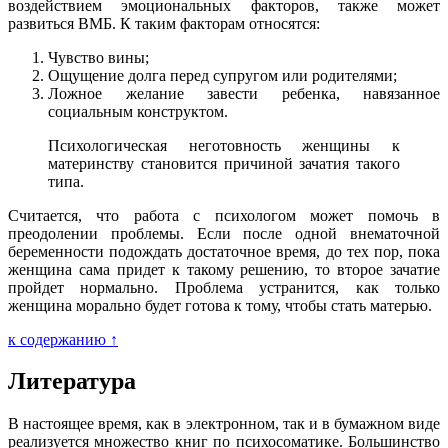
воздействием эмоциональных факторов, также может
развиться ВМБ. К таким факторам относятся:
Чувство вины;
Ощущение долга перед супругом или родителями;
Ложное желание завести ребенка, навязанное
социальным конструктом.
Психологическая неготовность женщины к
материнству становится причиной зачатия такого
типа.
Считается, что работа с психологом может помочь в
преодолении проблемы. Если после одной внематочной
беременности подождать достаточное время, до тех пор, пока
женщина сама придет к такому решению, то второе зачатие
пройдет нормально. Проблема устранится, как только
женщина морально будет готова к тому, чтобы стать матерью.
к содержанию ↑
Литература
В настоящее время, как в электронном, так и в бумажном виде
реализуется множество книг по психосоматике. Большинство