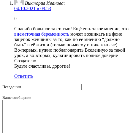
Виктория Иванова
:
04.10.2021 в 09:53
0
Спасибо большое за статью! Ещё есть такое мнение, что
внематочная беременность
может возникать на фоне
зацепок женщины за то, как по её мнению “должно
быть” в её жизни (только по-моему и никак иначе).
Во-первых, нужно поблагодарить Вселенную за такой
урок, а во-вторых, культивировать полное доверие
Создателю.
Будьте счастливы, дорогие!
Ответить
Псевдоним
Ваше сообщение