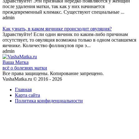
Здравствуйте! Эти признаки нередко появляются у женщин
после удаления матки, так как у них начинается
преждевременный климакс. Существуют специальные ...
admin
Как узнать, в каком яичнике происходит овуляция?
Здравствуйте! Если один яичник по каким-либо причинам
отсутствует, то овуляция возможна только в одном оставшемся
яичнике. Количество фолликулов при э...
admin
Ваша
Матка
всё о болезнях матки
Все права защищены. Копирование запрещено.
VashaMatka.ru © 2016 - 2026
Главная
Карта сайта
Политика конфиденциальности