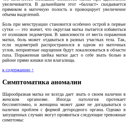
увеличивается. В дальнейшем этот «балласт» скидывается
прямиком в маточную полость и провоцирует увеличение
объема выделений.
Боль при менструации становится особенно острой в первые
сутки — это значит, что округлая матка пытается избавиться
от излишков эндометрия. В зависимости от места поражения
матки, боль может отдаваться в разных участках тела. Так,
если эндометрий распространился в одном из маточных
углов, неприятные ощущения будут локализоваться в области
паха. Пораженная шейка матки даст о себе знать болью в
районе прямо кишки или влагалища.
к содержанию ↑
Симптоматика аномалии
Шарообразная матка не всегда дает знать о своем наличии в
женском организме. Иногда патология протекает
бессимптомно, и женщина может даже не догадываться о
наличии проблем с формой детородного органа. Однако в
запущенных случаях могут проявиться следующие тревожные
симптомы: