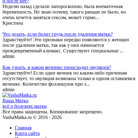
и после нее?
Неделю назад сделали лапороскопию, была внематочная
беременность. Не знаю почему, такого раньше не было, но
очень хочется заняться сексом, может гормо...
Кристина
Что делать, если болит грудь после удаления матки?
Здравствуйте! Эти признаки нередко появляются у женщин
после удаления матки, так как у них начинается
преждевременный климакс. Существуют специальные ...
admin
Как узнать, в каком яичнике происходит овуляция?
Здравствуйте! Если один яичник по каким-либо причинам
отсутствует, то овуляция возможна только в одном оставшемся
яичнике. Количество фолликулов при э...
admin
Ваша
Матка
всё о болезнях матки
Все права защищены. Копирование запрещено.
VashaMatka.ru © 2016 - 2026
Главная
Карта сайта