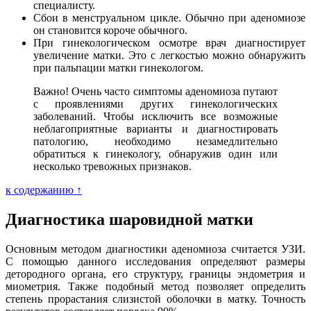
специалисту.
Сбои в менструальном цикле. Обычно при аденомиозе
он становится короче обычного.
При гинекологическом осмотре врач диагностирует
увеличение матки. Это с легкостью можно обнаружить
при пальпации матки гинекологом.
Важно! Очень часто симптомы аденомиоза путают
с проявлениями других гинекологических
заболеваний. Чтобы исключить все возможные
неблагоприятные варианты и диагностировать
патологию, необходимо незамедлительно
обратиться к гинекологу, обнаружив один или
несколько тревожных признаков.
к содержанию ↑
Диагностика шаровидной матки
Основным методом диагностики аденомиоза считается УЗИ.
С помощью данного исследования определяют размеры
детородного органа, его структуру, границы эндометрия и
миометрия. Также подобный метод позволяет определить
степень прорастания слизистой оболочки в матку. Точность