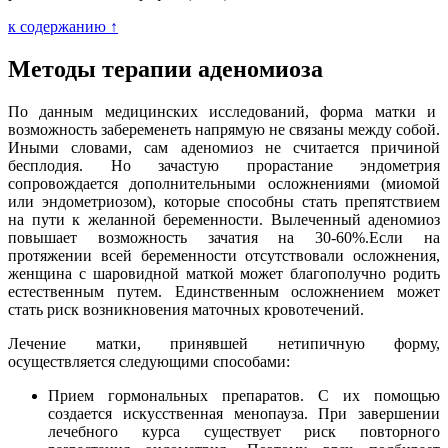
к содержанию ↑
Методы терапии аденомиоза
По данным медицинских исследований, форма матки и
возможность забеременеть напрямую не связаны между собой.
Иными словами, сам аденомиоз не считается причиной
бесплодия. Но зачастую прорастание эндометрия
сопровождается дополнительными осложнениями (миомой
или эндометриозом), которые способны стать препятствием
на пути к желанной беременности. Вылеченный аденомиоз
повышает возможность зачатия на 30-60%.Если на
протяжении всей беременности отсутствовали осложнения,
женщина с шаровидной маткой может благополучно родить
естественным путем. Единственным осложнением может
стать риск возникновения маточных кровотечений.
Лечение матки, принявшей нетипичную форму,
осуществляется следующими способами:
Прием гормональных препаратов. С их помощью
создается искусственная менопауза. При завершении
лечебного курса существует риск повторного