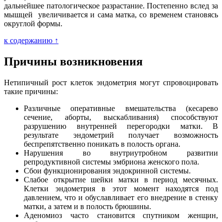
дальнейшее патологическое разрастание. Постепенно вслед за
мышцей увеличивается и сама матка, со временем становясь
округлой формы.
к содержанию ↑
Причины возникновения
Нетипичный рост клеток эндометрия могут спровоцировать
такие причины:
Различные оперативные вмешательства (кесарево
сечение, аборты, выскабливания) способствуют
разрушению внутренней перегородки матки. В
результате эндометрий получает возможность
беспрепятственно поникать в полость органа.
Нарушения во внутриутробном развитии
репродуктивной системы эмбриона женского пола.
Сбои функционирования эндокринной системы.
Слабое открытие шейки матки в период месячных.
Клетки эндометрия в этот момент находятся под
давлением, что и обуславливает его внедрение в стенку
матки, а затем и в полость брюшины.
Аденомиоз часто становится спутником женщин,