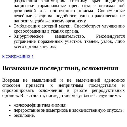
разрастания эндометрия. Поэтому врач подбирает
пациентке гормональные препараты с оптимальной
дозировкой для постоянного приема. Современные
лечебные средства подобного типа практически не
наносят ущерба женскому организму.
Эмболизация артерий матки. Способствует улучшению
кровообращения в тканях органа.
Хирургическое вмешательство. Рекомендуется
устранение пораженных участков тканей, узлов, либо
всего органа в целом.
к содержанию ↑
Возможные последствия, осложнения
Вовремя не выявленный и не вылеченный аденомиоз
способен привести к неприятным последствиям и
спровоцировать осложнения в работе репродуктивных
органов. В частности, последствия могут быть следующими:
железодефицитная анемия;
переростание эндометриоза в злокачественную опухоль;
бесплодие.