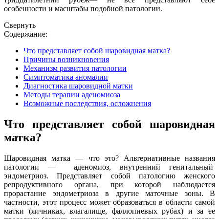
особенности и масштабы подобной патологии.
Свернуть
Содержание:
Что представляет собой шаровидная матка?
Причины возникновения
Механизм развития патологии
Симптоматика аномалии
Диагностика шаровидной матки
Методы терапии аденомиоза
Возможные последствия, осложнения
Что представляет собой шаровидная
матка?
Шаровидная матка — что это? Альтернативные названия
патологии — аденомиоз, внутренний генитальный
эндометриоз. Представляет собой патологию женского
репродуктивного органа, при которой наблюдается
прорастание эндометриоза в другие маточные зоны. В
частности, этот процесс может образоваться в области самой
матки (яичниках, влагалище, фаллопиевых рубах) и за ее