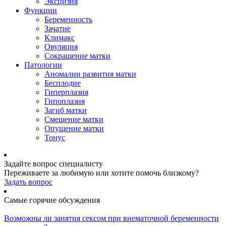
Эксцизия
Функции
Беременность
Зачатие
Климакс
Овуляция
Сокращение матки
Патологии
Аномалии развития матки
Бесплодие
Гиперплазия
Гипоплазия
Загиб матки
Смещение матки
Опущение матки
Тонус
Задайте вопрос специалисту
Переживаете за любимую или хотите помочь близкому?
Задать вопрос
Самые горячие обсуждения
Возможны ли занятия сексом при внематочной беременности